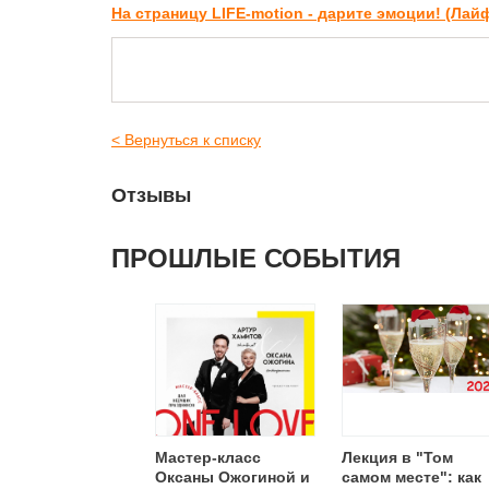
На страницу LIFE-motion - дарите эмоции! (Ла
< Вернуться к списку
Отзывы
ПРОШЛЫЕ СОБЫТИЯ
Мастер-класс
Лекция в "Том
Оксаны Ожогиной и
самом месте": как