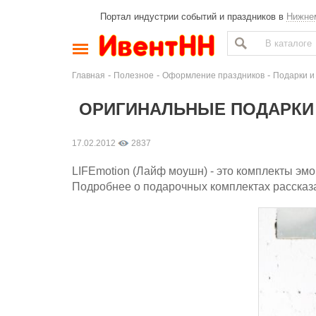
Портал индустрии событий и праздников в
Нижне
-
-
-
Главная
Полезное
Оформление праздников
Подарки и
ОРИГИНАЛЬНЫЕ ПОДАРКИ О
17.02.2012
2837
LIFEmotion (Лайф моушн) - это комплекты эмо
Подробнее о подарочных комплектах рассказа