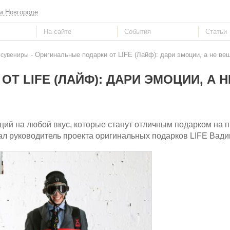
м Новгороде
- Оригинальные подарки от LIFE (Лайф): дари эмоции, а не ве
 сувениры
Т LIFE (ЛАЙФ): ДАРИ ЭМОЦИИ, А Н
ций на любой вкус, которые станут отличным подарком на п
л руководитель проекта оригинальных подарков LIFE Вади