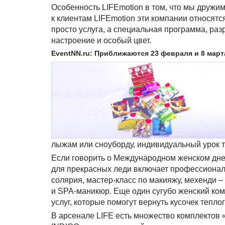
Особенность LIFEmotion в том, что мы дружи
к клиентам LIFEmotion эти компании относятся
просто услуга, а специальная программа, ра
настроение и особый цвет.
EventNN.ru: Приближаются 23 февраля и 8 мар
лыжам или сноуборду, индивидуальный урок т
Если говорить о Международном женском дне,
для прекрасных леди включает профессионал
солярия, мастер-класс по макияжу, мехенди –
и SPA-маникюр. Еще один сугубо женский комп
услуг, которые помогут вернуть кусочек теплог
В арсенале LIFE есть множество комплектов 