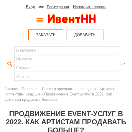
Вход
или
Регистрация
Напомнить пароль
ЗАКАЗАТЬ
ДОБАВИТЬ
-
-
-
Главная
Полезное
Без кого праздник - не праздник
Артисты
- Продвижение Event-услуг в 2022. Как
Коллективы Ведущие
артистам продавать больше?
ПРОДВИЖЕНИЕ EVENT-УСЛУГ В
2022. КАК АРТИСТАМ ПРОДАВАТЬ
БОЛЬШЕ?