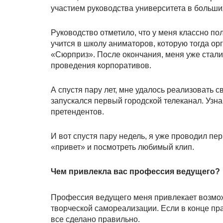
участием руководства университета в больши
Руководство отметило, что у меня классно п
учится в школу аниматоров, которую тогда ор
«Сюрприз». После окончания, меня уже стали
проведения корпоративов.
А спустя пару лет, мне удалось реализовать 
запускался первый городской телеканал. Узна
претендентов.
И вот спустя пару недель, я уже проводил п
«привет» и посмотреть любимый клип.
Чем привлекла вас профессия ведущего?
Профессия ведущего меня привлекает возмож
творческой самореализации. Если в конце пра
все сделано правильно.