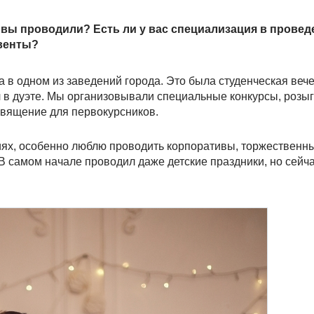
 вы проводили? Есть ли у вас специализация в провед
венты?
в одном из заведений города. Это была студенческая вече
л в дуэте. Мы организовывали специальные конкурсы, розы
священие для первокурсников.
ях, особенно люблю проводить корпоративы, торжественн
В самом начале проводил даже детские праздники, но сейч