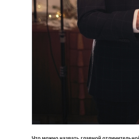
Что можно назвать главной отличительн