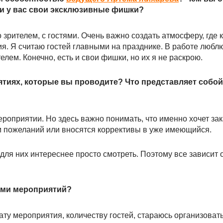
ли у вас свои эксклюзивные фишки?
о зрителем, с гостями. Очень важно создать атмосферу, где
я. Я считаю гостей главными на празднике. В работе любл
елем. Конечно, есть и свои фишки, но их я не раскрою.
ятиях, которые вы проводите? Что представляет собо
ероприятии. Но здесь важно понимать, что именно хочет зак
м пожеланий или вносятся коррективы в уже имеющийся.
 для них интереснее просто смотреть. Поэтому все зависит
ками мероприятий?
ату мероприятия, количеству гостей, стараюсь организоват