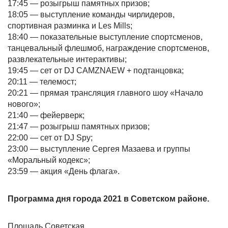
17:45 — розыгрыш памятных призов;
18:05 — выступление команды чирлидеров,
спортивная разминка и Les Mills;
18:40 — показательные выступление спортсменов,
танцевальный флешмоб, награждение спортсменов,
развлекательные интерактивы;
19:45 — сет от DJ CAMZNAEW + подтанцовка;
20:11 — телемост;
20:21 — прямая трансляция главного шоу «Начало
нового»;
21:40 — фейерверк;
21:47 — розыгрыш памятных призов;
22:00 — сет от DJ Spy;
23:00 — выступление Сергея Мазаева и группы
«Моральный кодекс»;
23:59 — акция «День флага».
Программа дня города 2021 в Советском районе.
Площадь Советская