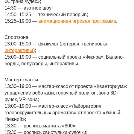
«Страна чудес»;
14:30 — азотное шоу;
14:50–15:25 — технический перерыв;
15:25–19:00 —
анимационная игровая программа
.
Спортзона
13:00–15:00 — физкульт (лотерея, тренировка,
интерактивы
);
15:00–19:00 — социальный проект «Физ-ра». Баланс-
борды, полусферы, интерактивы.
Мастер-классы
13:30–19:00 — мастер-класс от проекта «Кванториум»:
управление роботами, гоночный полигон, зона 3D-
ручек, VR-зона;
13:00–19:00 — мастер-класс «Лаборатория
головокружительных ароматов» от проекта «Умный
Нижний»;
13:30 — роспись магнита «800»;
15:30 — роспись свистульки-дудочки;