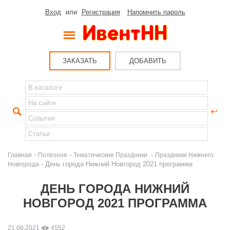
Вход
или
Регистрация
Напомнить пароль
ЗАКАЗАТЬ
ДОБАВИТЬ
-
-
-
Главная
Полезное
Тематические Праздники
Праздники Нижнего
- День города Нижний Новгород 2021 программа
Новгорода
ДЕНЬ ГОРОДА НИЖНИЙ
НОВГОРОД 2021 ПРОГРАММА
21.08.2021
4552