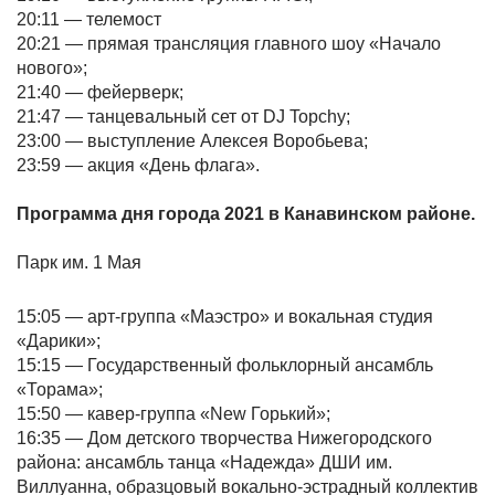
20:11 — телемост
20:21 — прямая трансляция главного шоу «Начало
нового»;
21:40 — фейерверк;
21:47 — танцевальный сет от DJ Topchy;
23:00 — выступление Алексея Воробьева;
23:59 — акция «День флага».
Программа дня города 2021 в Канавинском районе.
Парк им. 1 Мая
15:05 — арт-группа «Маэстро» и вокальная студия
«Дарики»;
15:15 — Государственный фольклорный ансамбль
«Торама»;
15:50 — кавер-группа «New Горький»;
16:35 — Дом детского творчества Нижегородского
района: ансамбль танца «Надежда» ДШИ им.
Виллуанна, образцовый вокально-эстрадный коллектив