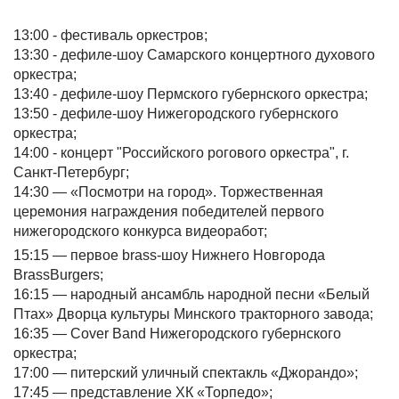
13:00 - фестиваль оркестров;
13:30 - дефиле-шоу Самарского концертного духового
оркестра;
13:40 - дефиле-шоу Пермского губернского оркестра;
13:50 - дефиле-шоу Нижегородского губернского
оркестра;
14:00 - концерт "Российского рогового оркестра", г.
Санкт-Петербург;
14:30 — «Посмотри на город». Торжественная
церемония награждения победителей первого
нижегородского конкурса видеоработ;
15:15 — первое brass-шоу Нижнего Новгорода
BrassBurgers;
16:15 — народный ансамбль народной песни «Белый
Птах» Дворца культуры Минского тракторного завода;
16:35 — Cover Band Нижегородского губернского
оркестра;
17:00 — питерский уличный спектакль «Джорандо»;
17:45 — представление ХК «Торпедо»;