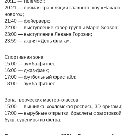
20:11 — телемост;
20:21 — прямая трансляция главного шоу «Начало
нового»;
21:40 — фейерверк;
22:00 — выступление кавер-группы Maple Season;
23:00 — выступление Левана Горозии;
23:59 — акция «День флага».
Спортивная зона
15:00 — зумба-фитнес;
16:00 — джаз-фанк;
17:00 — футбольный фристайл;
18:00 — зумба-фитнес.
Зона творческих мастер-классов
15:00 — вышивка, хохломская роспись, 3D-оригами;
17:00 — вырубные открытки, браслеты с заготовкой
букв, сувениры из фетра.