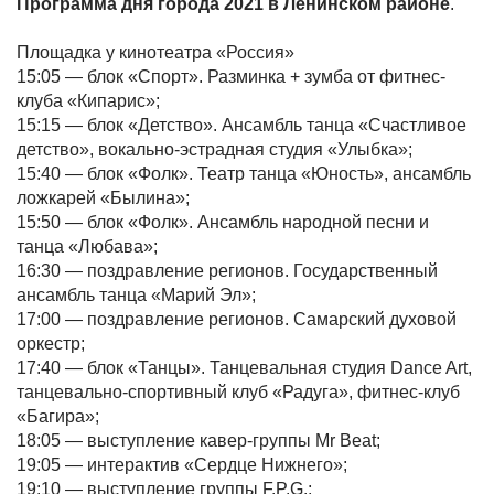
Программа дня города 2021 в Ленинском районе
.
Площадка у кинотеатра «Россия»
15:05 — блок «Спорт». Разминка + зумба от фитнес-
клуба «Кипарис»;
15:15 — блок «Детство». Ансамбль танца «Счастливое
детство», вокально-эстрадная студия «Улыбка»;
15:40 — блок «Фолк». Театр танца «Юность», ансамбль
ложкарей «Былина»;
15:50 — блок «Фолк». Ансамбль народной песни и
танца «Любава»;
16:30 — поздравление регионов. Государственный
ансамбль танца «Марий Эл»;
17:00 — поздравление регионов. Самарский духовой
оркестр;
17:40 — блок «Танцы». Танцевальная студия Dance Art,
танцевально-спортивный клуб «Радуга», фитнес-клуб
«Багира»;
18:05 — выступление кавер-группы Mr Beat;
19:05 — интерактив «Сердце Нижнего»;
19:10 — выступление группы F.P.G.;