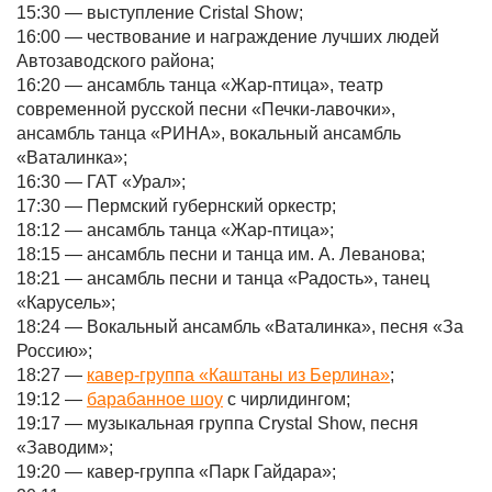
15:30 — выступление Cristal Show;
16:00 — чествование и награждение лучших людей
Автозаводского района;
16:20 — ансамбль танца «Жар-птица», театр
современной русской песни «Печки-лавочки»,
ансамбль танца «РИНА», вокальный ансамбль
«Ваталинка»;
16:30 — ГАТ «Урал»;
17:30 — Пермский губернский оркестр;
18:12 — ансамбль танца «Жар-птица»;
18:15 — ансамбль песни и танца им. А. Леванова;
18:21 — ансамбль песни и танца «Радость», танец
«Карусель»;
18:24 — Вокальный ансамбль «Ваталинка», песня «За
Россию»;
18:27 —
кавер-группа «Каштаны из Берлина»
;
19:12 —
барабанное шоу
с чирлидингом;
19:17 — музыкальная группа Crystal Show, песня
«Заводим»;
19:20 — кавер-группа «Парк Гайдара»;