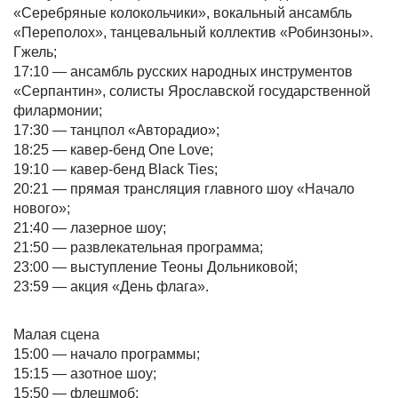
«Серебряные колокольчики», вокальный ансамбль
«Переполох», танцевальный коллектив «Робинзоны».
Гжель;
17:10 — ансамбль русских народных инструментов
«Серпантин», солисты Ярославской государственной
филармонии;
17:30 — танцпол «Авторадио»;
18:25 — кавер-бенд One Love;
19:10 — кавер-бенд Black Ties;
20:21 — прямая трансляция главного шоу «Начало
нового»;
21:40 — лазерное шоу;
21:50 — развлекательная программа;
23:00 — выступление Теоны Дольниковой;
23:59 — акция «День флага».
Малая сцена
15:00 — начало программы;
15:15 — азотное шоу;
15:50 — флешмоб;