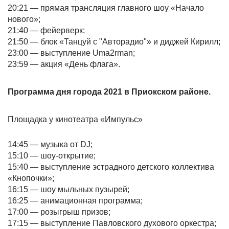
20:21 — прямая трансляция главного шоу «Начало
нового»;
21:40 — фейерверк;
21:50 — блок «Танцуй с "Авторадио"» и диджей Кирилл;
23:00 — выступление Uma2rman;
23:59 — акция «День флага».
Программа дня города 2021 в Приокском районе.
Площадка у кинотеатра «Импульс»
14:45 — музыка от DJ;
15:10 — шоу-открытие;
15:40 — выступление эстрадного детского коллектива
«Кнопочки»;
16:15 — шоу мыльных пузырей;
16:25 — анимационная программа;
17:00 — розыгрыш призов;
17:15 — выступление Павловского духового оркестра;