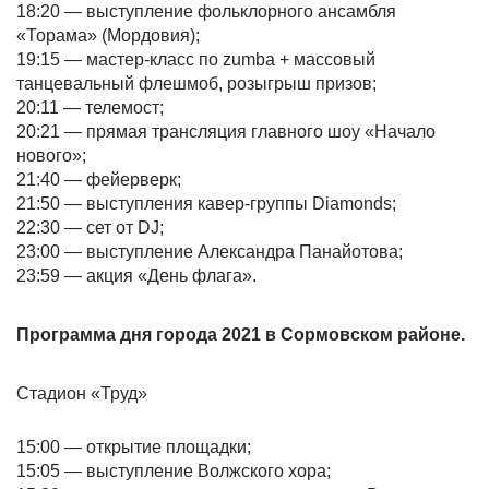
18:20 — выступление фольклорного ансамбля
«Торама» (Мордовия);
19:15 — мастер-класс по zumba + массовый
танцевальный флешмоб, розыгрыш призов;
20:11 — телемост;
20:21 — прямая трансляция главного шоу «Начало
нового»;
21:40 — фейерверк;
21:50 — выступления кавер-группы Diamonds;
22:30 — сет от DJ;
23:00 — выступление Александра Панайотова;
23:59 — акция «День флага».
Программа дня города 2021 в Сормовском районе.
Стадион «Труд»
15:00 — открытие площадки;
15:05 — выступление Волжского хора;