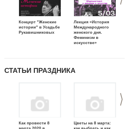
Концерт "Женские
Лекция «История
истории" в Усадьбе
Международного
Рукавишниковых
женского дня.
Феминизм в
искусстве»
СТАТЬИ ПРАЗДНИКА
>
Как провести 8
Цветы на 8 марта:
марта 2020 в
как выбрать и как