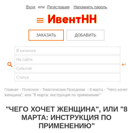
Вход
или
Регистрация
Напомнить пароль
ЗАКАЗАТЬ
ДОБАВИТЬ
-
-
-
- "Чего хочет
Главная
Полезное
Тематические Праздники
8 марта
женщина", или "8 марта: инструкция по применению"
"ЧЕГО ХОЧЕТ ЖЕНЩИНА", ИЛИ "8
МАРТА: ИНСТРУКЦИЯ ПО
ПРИМЕНЕНИЮ"