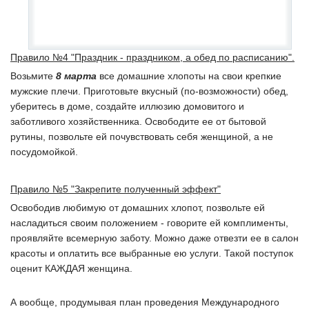
Правило №4 "Праздник - праздником, а обед по расписанию".
Возьмите
8 марта
все домашние хлопоты на свои крепкие
мужские плечи. Приготовьте вкусный (по-возможности) обед,
уберитесь в доме, создайте иллюзию домовитого и
заботливого хозяйственника. Освободите ее от бытовой
рутины, позвольте ей почувствовать себя женщиной, а не
посудомойкой.
Правило №5 "Закрепите полученный эффект"
Освободив любимую от домашних хлопот, позвольте ей
насладиться своим положением - говорите ей комплименты,
проявляйте всемерную заботу. Можно даже отвезти ее в салон
красоты и оплатить все выбранные ею услуги. Такой поступок
оценит КАЖДАЯ женщина.
А вообще, продумывая план проведения Международного