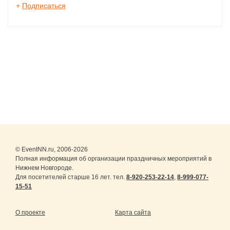
+
Подписаться
© EventNN.ru, 2006-2026
Полная информация об организации праздничных мероприятий в
Нижнем Новгороде.
Для посетителей старше 16 лет. тел.
8-920-253-22-14
,
8-999-077-
15-51
О проекте
Карта сайта