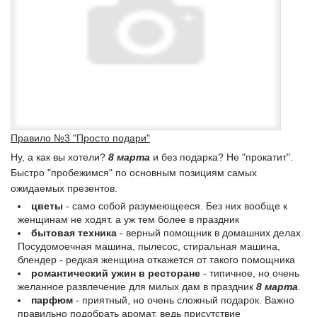
Правило №3 "Просто подари"
Ну, а как вы хотели?
8 марта
и без подарка? Не "прокатит".
Быстро "пробежимся" по основным позициям самых
ожидаемых презентов.
цветы
- само собой разумеющееся. Без них вообще к
женщинам не ходят. а уж тем более в праздник
бытовая техника
- верный помощник в домашних делах.
Посудомоечная машина, пылесос, стиральная машина,
блендер - редкая женщина откажется от такого помощника
романтический ужин в ресторане
- типичное, но очень
желанное развлечение для милых дам в праздник
8 марта
.
парфюм
- приятный, но очень сложный подарок. Важно
правильно подобрать аромат, ведь присутствие