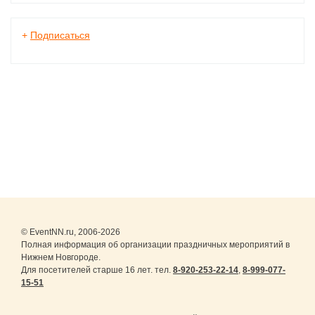
+
Подписаться
© EventNN.ru, 2006-2026
Полная информация об организации праздничных мероприятий в
Нижнем Новгороде.
Для посетителей старше 16 лет. тел.
8-920-253-22-14
,
8-999-077-
15-51