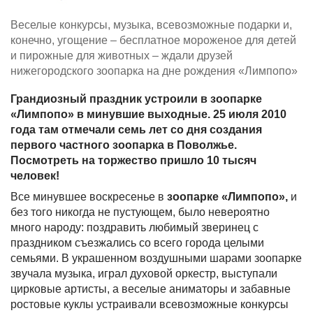
Веселые конкурсы, музыка, всевозможные подарки и,
конечно, угощение – бесплатное мороженое для детей
и пирожные для животных – ждали друзей
нижегородского зоопарка на дне рождения «Лимпопо»
Грандиозный праздник устроили в зоопарке
«Лимпопо» в минувшие выходные. 25 июля 2010
года там отмечали семь лет со дня создания
первого частного зоопарка в Поволжье.
Посмотреть на торжество пришло 10 тысяч
человек!
Все минувшее воскресенье в
зоопарке «Лимпопо»,
и
без того никогда не пустующем, было невероятно
много народу: поздравить любимый зверинец с
праздником съезжались со всего города целыми
семьями. В украшенном воздушными шарами зоопарке
звучала музыка, играл духовой оркестр, выступали
цирковые артисты, а веселые аниматоры и забавные
ростовые куклы устраивали всевозможные конкурсы