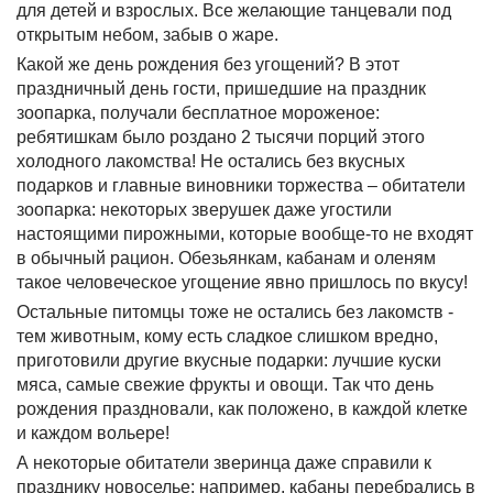
для детей и взрослых. Все желающие танцевали под
открытым небом, забыв о жаре.
Какой же день рождения без угощений? В этот
праздничный день гости, пришедшие на праздник
зоопарка, получали бесплатное мороженое:
ребятишкам было роздано 2 тысячи порций этого
холодного лакомства! Не остались без вкусных
подарков и главные виновники торжества – обитатели
зоопарка: некоторых зверушек даже угостили
настоящими пирожными, которые вообще-то не входят
в обычный рацион. Обезьянкам, кабанам и оленям
такое человеческое угощение явно пришлось по вкусу!
Остальные питомцы тоже не остались без лакомств -
тем животным, кому есть сладкое слишком вредно,
приготовили другие вкусные подарки: лучшие куски
мяса, самые свежие фрукты и овощи. Так что день
рождения праздновали, как положено, в каждой клетке
и каждом вольере!
А некоторые обитатели зверинца даже справили к
празднику новоселье: например, кабаны перебрались в