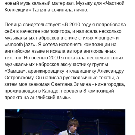
новый музыкальный материал. Музыку для «Частной
Коллекции» Татьяна сочинила лично.
Певица свидетельствует: «В 2010 году я попробовала
себя в качестве композитора, и написала несколько
музыкальных набросков в стиле стилях «lounge» и
«smooth jazz». Я хотела исполнять композиции на
английском языке и искала автора англоязычных
текстов. Но осенью 2010 я показала несколько своих
музыкальных набросков экс-участнику группы
«Замша», аранжировщику и клавишнику Александру
Островскому. Он написал русскоязычные тексты, а
затем моя знакомая Светлана Зимина - нижегородка,
проживающая в Канаде, перевела 8 композиций
проекта на английский язык».