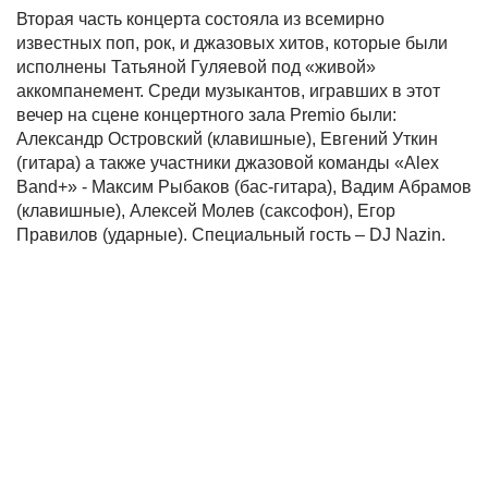
Вторая часть концерта состояла из всемирно
известных поп, рок, и джазовых хитов, которые были
исполнены Татьяной Гуляевой под «живой»
аккомпанемент. Среди музыкантов, игравших в этот
вечер на сцене концертного зала Premio были:
Александр Островский (клавишные), Евгений Уткин
(гитара) а также участники джазовой команды «Alex
Band+» - Максим Рыбаков (бас-гитара), Вадим Абрамов
(клавишные), Алексей Молев (саксофон), Егор
Правилов (ударные). Специальный гость – DJ Nazin.