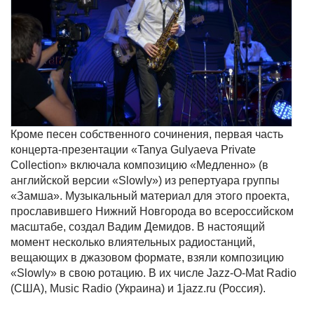
Кроме песен собственного сочинения, первая часть
концерта-презентации «Tanya Gulyaeva Private
Collection» включала композицию «Медленно» (в
английской версии «Slowly») из репертуара группы
«Замша». Музыкальный материал для этого проекта,
прославившего Нижний Новгорода во всероссийском
масштабе, создал Вадим Демидов. В настоящий
момент несколько влиятельных радиостанций,
вещающих в джазовом формате, взяли композицию
«Slowly» в свою ротацию. В их числе Jazz-O-Mat Radio
(США), Music Radio (Украина) и 1jazz.ru (Россия).