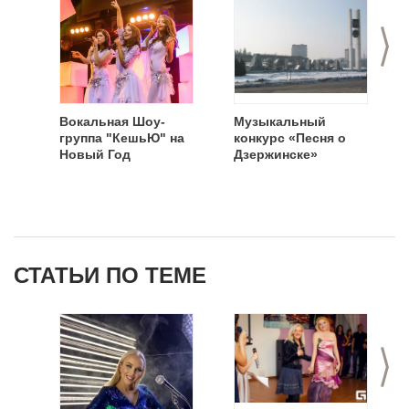
>
Вокальная Шоу-
Музыкальный
группа "КешьЮ" на
конкурс «Песня о
Новый Год
Дзержинске»
СТАТЬИ ПО ТЕМЕ
>