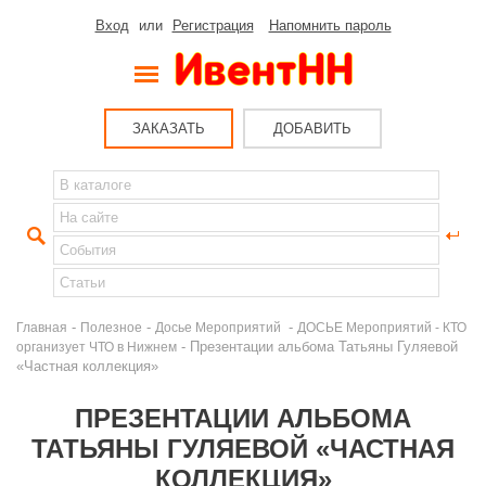
Вход
или
Регистрация
Напомнить пароль
ЗАКАЗАТЬ
ДОБАВИТЬ
-
-
-
Главная
Полезное
Досье Мероприятий
ДОСЬЕ Мероприятий - КТО
- Презентации альбома Татьяны Гуляевой
организует ЧТО в Нижнем
«Частная коллекция»
ПРЕЗЕНТАЦИИ АЛЬБОМА
ТАТЬЯНЫ ГУЛЯЕВОЙ «ЧАСТНАЯ
КОЛЛЕКЦИЯ»