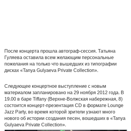
После концерта прошла автограф-сессия. Татьяна
Гуляева оставила всем желающим персональные
пожелания на только что вышедших из типографии
дисках «Tanya Gulyaeva Private Collection».
Следующее концертное выступление с новым
материалом запланировано на 29 ноября 2012 года. В
19.00 в баре Tiffany (Верхне-Волжская набережная, 8)
состоится концерт-презентация CD в формате Lounge
Jazz Party, во время которой зрители узнают много
нового об истории создания песен, вошедших в «Tanya
Gulyaeva Private Collection».