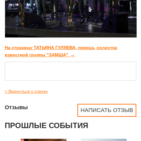
На страницу ТАТЬЯНА ГУЛЯЕВА, певица, солистка
→
известной группы "ЗАМША"
< Вернуться к списку
Отзывы
НАПИСАТЬ ОТЗЫВ
ПРОШЛЫЕ СОБЫТИЯ