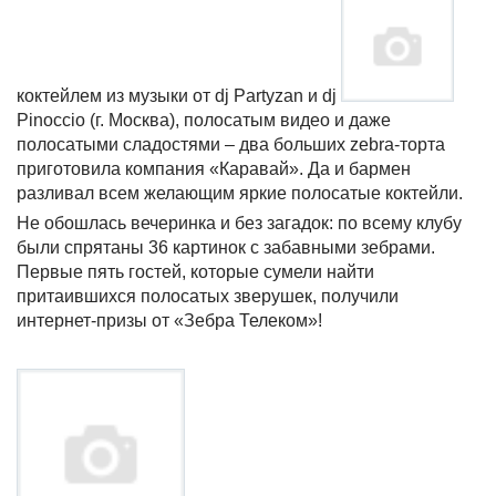
коктейлем из музыки от
dj
Partyzan
и
dj
Pinoccio
(г. Москва), полосатым видео и даже
полосатыми сладостями – два больших zebra-торта
приготовила компания «Каравай». Да и бармен
разливал всем желающим яркие полосатые коктейли.
Не обошлась вечеринка и без загадок: по всему клубу
были спрятаны 36 картинок с забавными зебрами.
Первые пять гостей, которые сумели найти
притаившихся полосатых зверушек, получили
интернет-призы от «Зебра Телеком»!