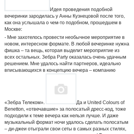
Идея проведения подобной
вечеринки зародилась у Анны Кузнецовой после того,
как она услышала о чем-то подобном, прошедшем в
Москве:
- Мне захотелось провести необычное мероприятие в
новом, интересном формате. В любой вечеринке нужна
фишка – та вещь, которая выделит мероприятие из
всех остальных. Зебра Party оказалась очень удачным
решением. Мне удалось найти партнеров, идеально
вписывающихся в концепцию вечера – компанию
«Зебра Телеком».
Да и United Colours of
Benetton, «отвечавшие» за полосатый дресс-код, тоже
подходили к теме вечера как нельзя лучше. И даже
музыкальный формат ночи удалось сделать полосатым
– ди-джеи отыграли свои сеты в самых разных стилях,