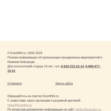
© EventNN.ru, 2006-2026
Полная информация об организации праздничных мероприятий в
Нижнем Новгороде.
Для посетителей старше 16 лет. тел.
8-920-253-22-14
,
8-999-077-
15-51
О проекте
Карта сайта
Обращайтесь на портал
EventNN.ru
:
С новостями, пресс-релизами и разумной критикой:
news@eventnn.ru
По вопросам добавления информации на сайт:
dmitry@eventnn.ru