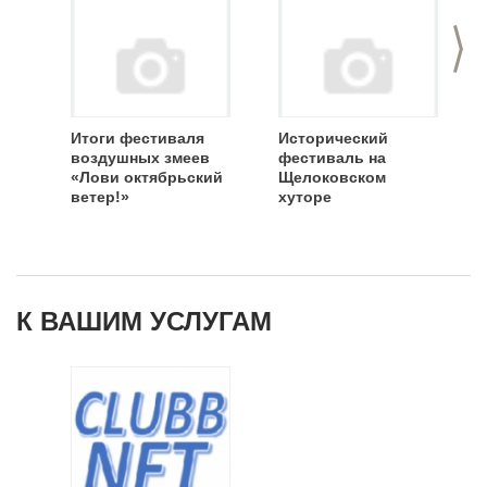
>
Итоги фестиваля
Исторический
воздушных змеев
фестиваль на
«Лови октябрьский
Щелоковском
ветер!»
хуторе
К ВАШИМ УСЛУГАМ