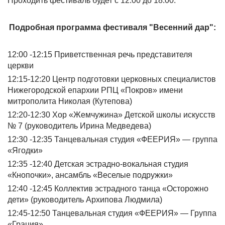
Проходить фестиваль будет с 12:00 до 18:00.
Подробная программа фестиваля "Весенний дар":
12:00 -12:15 Приветственная речь представителя
церкви
12:15-12:20 Центр подготовки церковных специалистов
Нижегородской епархии РПЦ «Покров» имени
митрополита Николая (Кутепова)
12:20-12:30 Хор «Жемчужина» Детской школы искусств
№ 7 (руководитель Ирина Медведева)
12:30 -12:35 Танцевальная студия «ФЕЕРИЯ» — группа
«Ягодки»
12:35 -12:40 Детская эстрадно-вокальная студия
«Кнопочки», ансамбль «Веселые подружки»
12:40 -12:45 Коллектив эстрадного танца «Осторожно
дети» (руководитель Архипова Людмила)
12:45-12:50 Танцевальная студия «ФЕЕРИЯ» — Группа
«Грация»