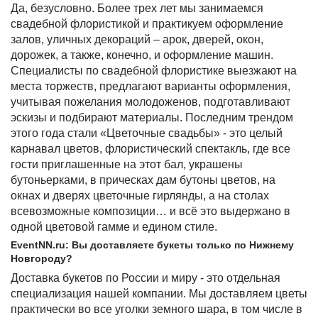
Да, безусловно. Более трех лет мы занимаемся
свадебной флористикой и практикуем оформление
залов, уличных декораций – арок, дверей, окон,
дорожек, а также, конечно, и оформление машин.
Специалисты по свадебной флористике выезжают на
места торжеств, предлагают варианты оформления,
учитывая пожелания молодоженов, подготавливают
эскизы и подбирают материалы. Последним трендом
этого года стали «Цветочные свадьбы» - это целый
карнавал цветов, флористический спектакль, где все
гости приглашенные на этот бал, украшены
бутоньерками, в прическах дам бутоны цветов, на
окнах и дверях цветочные гирлянды, а на столах
всевозможные композиции… и всё это выдержано в
одной цветовой гамме и едином стиле.
EventNN.ru: Вы доставляете букеты только по Нижнему
Новгороду?
Доставка букетов по России и миру - это отдельная
специализация нашей компании. Мы доставляем цветы
практически во все уголки земного шара, в том числе в