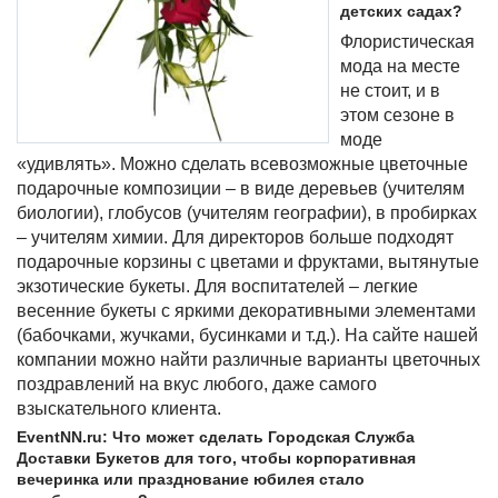
детских садах?
Флористическая
мода на месте
не стоит, и в
этом сезоне в
моде
«удивлять». Можно сделать всевозможные цветочные
подарочные композиции – в виде деревьев (учителям
биологии), глобусов (учителям географии), в пробирках
– учителям химии. Для директоров больше подходят
подарочные корзины с цветами и фруктами, вытянутые
экзотические букеты. Для воспитателей – легкие
весенние букеты с яркими декоративными элементами
(бабочками, жучками, бусинками и т.д.). На сайте нашей
компании можно найти различные варианты цветочных
поздравлений на вкус любого, даже самого
взыскательного клиента.
EventNN.ru: Что может сделать Городская Служба
Доставки Букетов для того, чтобы корпоративная
вечеринка или празднование юбилея стало