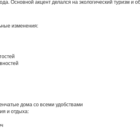
ода. Основной акцент делался на экологический туризм и о
ьные изменения:
гостей
ивностей
енчатые дома со всеми удобствами
я и отдыха:
еч