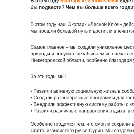
В этом году
ЭкоПарк «Лесной Ключ»
будет
бы подвести? Чем вы больше всего горди
В этом году наш Экопарк «Лесной Ключ» дейс
мы прошли большой путь и достигли впечатля
Самое главное – мы создали уникальное мест
природы и получить незабываемые впечатлен
Нижегородской области, особенно благодаря 
За эти годы мы:
• Развили активную социальную жизнь в соо
• Создали разнообразные программы для гост
• Внедрили эффективную систему работы с к
• Развили различные направления отдыха, вк
Особенно гордимся тем, что смогли сохранит
Свято, извилистого ручья Сурин. Мы создали