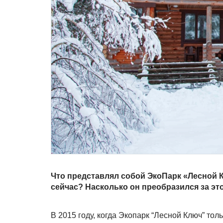
Что представлял собой ЭкоПарк «Лесной Кл
сейчас? Насколько он преобразился за эт
В 2015 году, когда Экопарк “Лесной Ключ” то