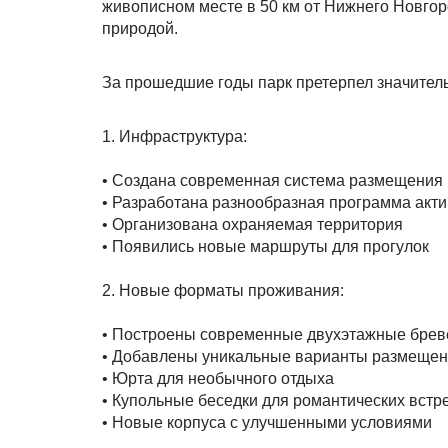
живописном месте в 50 км от Нижнего Новгор
природой.
За прошедшие годы парк претерпел значител
1. Инфраструктура:
• Создана современная система размещения 
• Разработана разнообразная программа акт
• Организована охраняемая территория
• Появились новые маршруты для прогулок
2. Новые форматы проживания:
• Построены современные двухэтажные брев
• Добавлены уникальные варианты размещени
• Юрта для необычного отдыха
• Купольные беседки для романтических встр
• Новые корпуса с улучшенными условиями