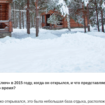
юч» в 2015 году, когда он открылся, и что представля
о время?
лько открывался, это была небольшая база отдыха, располо