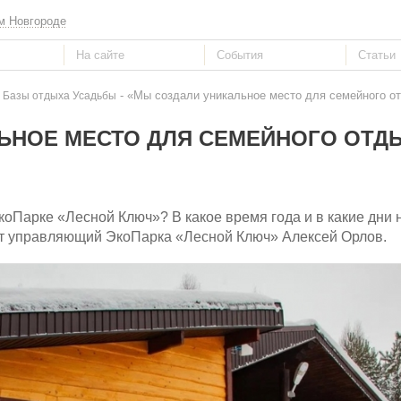
м Новгороде
- «Мы создали уникальное место для семейного о
 Базы отдыха Усадьбы
ЬНОЕ МЕСТО ДЛЯ СЕМЕЙНОГО ОТД
коПарке «Лесной Ключ»? В какое время года и в какие дни 
ет управляющий ЭкоПарка «Лесной Ключ» Алексей Орлов.