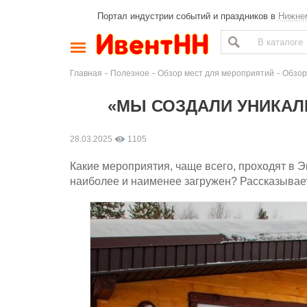
Портал индустрии событий и праздников в
Нижне
-
-
-
Главная
Полезное
Обзор мест для мероприятий
Обзор
«МЫ СОЗДАЛИ УНИКАЛ
28.03.2025
1105
Какие мероприятия, чаще всего, проходят в Э
наиболее и наименее загружен? Рассказыва