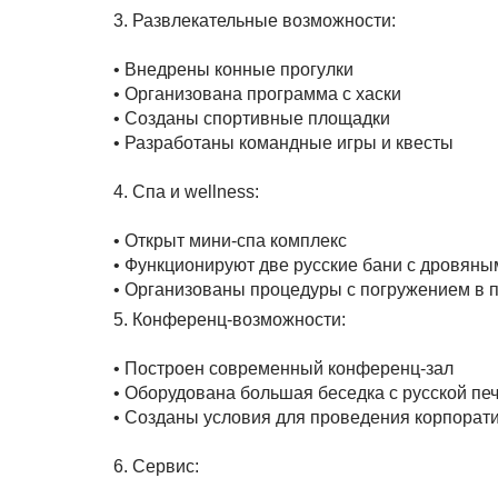
3. Развлекательные возможности:
• Внедрены конные прогулки
• Организована программа с хаски
• Созданы спортивные площадки
• Разработаны командные игры и квесты
4. Спа и wellness:
• Открыт мини-спа комплекс
• Функционируют две русские бани с дровян
• Организованы процедуры с погружением в 
5. Конференц-возможности:
• Построен современный конференц-зал
• Оборудована большая беседка с русской пе
• Созданы условия для проведения корпорат
6. Сервис: