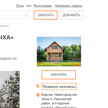
Вход
или
Регистрация
Напомнить пароль
ЗАКАЗАТЬ
ДОБАВИТЬ
тдыха»
ЫХА»
недели он
ЗАКАЗАТЬ
Показать контакты
Ворсма, Нижегородская
область
Павловский
район, коттеджный
посёлок «Лесной ключ»