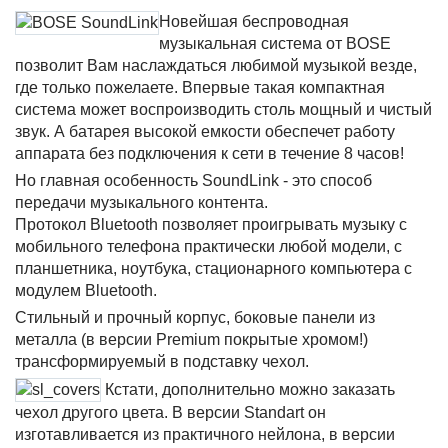
Новейшая беспроводная
музыкальная система от BOSE
позволит Вам наслаждаться любимой музыкой везде,
где только пожелаете. Впервые такая компактная
система может воспроизводить столь мощный и чистый
звук. А батарея высокой емкости обеспечет работу
аппарата без подключения к сети в течение 8 часов!
Но главная особенность SoundLink - это способ
передачи музыкального контента.
Протокол Bluetooth позволяет проигрывать музыку с
мобильного телефона практически любой модели, с
планшетника, ноутбука, стационарного компьютера с
модулем Bluetooth.
Стильный и прочный корпус, боковые панели из
металла (в версии Premium покрытые хромом!)
трансформируемый в подставку чехол.
Кстати, дополнительно можно заказать
чехол другого цвета. В версии Standart он
изготавливается из практичного нейлона, в версии