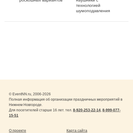
роскошных вариантов
наушники с
технологией
шумоподавления
© EventNN.ru, 2006-2026
Полная информация об организации праздничных мероприятий в
Нижнем Новгороде.
Для посетителей старше 16 лет. тел.
8-920-253-22-14
,
8-999-077-
15-51
О проекте
Карта сайта