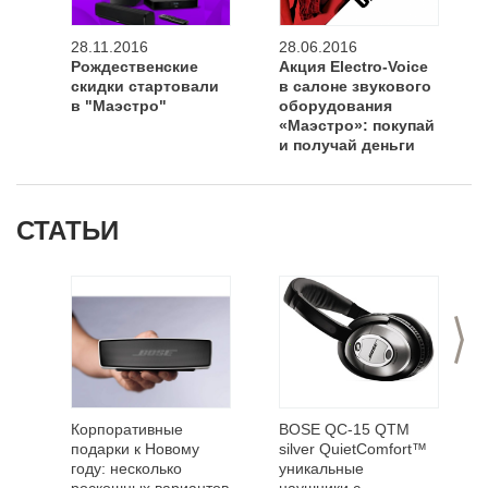
28.11.2016
28.06.2016
Рождественские
Акция Electro-Voice
скидки стартовали
в салоне звукового
в "Маэстро"
оборудования
«Маэстро»: покупай
и получай деньги
назад
СТАТЬИ
>
Корпоративные
BOSE QC-15 QTM
подарки к Новому
silver QuietComfort™
году: несколько
уникальные