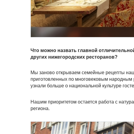
Что можно назвать главной отличительно
других нижегородских ресторанов?
Мы заново открываем семейные рецепты наши
приготовленных по многовековым народным р
узнали больше о национальной культуре гост
Нашим приоритетом остается работа с натур
региона.