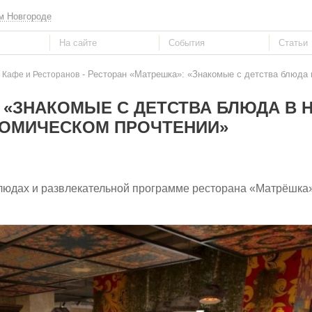
м Новгороде
- Ресторан «Матрешка»: «Знакомые с детства блюда 
 Кафе и Ресторанов
 «ЗНАКОМЫЕ С ДЕТСТВА БЛЮДА В 
НОМИЧЕСКОМ ПРОЧТЕНИИ»
блюдах и развлекательной программе ресторана «Матрёшка