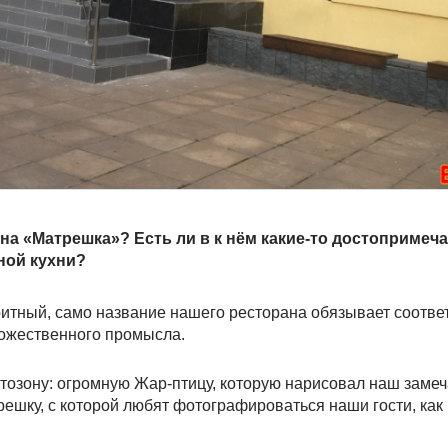
на «Матрешка»? Есть ли в к нём какие-то достопримеч
ной кухни?
итный, само название нашего ресторана обязывает соотве
ожественного промысла.
тозону: огромную Жар-птицу, которую нарисовал наш заме
ешку, с которой любят фотографироваться наши гости, как 