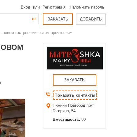
Вход
или
Регистрация
Напомнить пароль
ЗАКАЗАТЬ
ДОБАВИТЬ
в новом гастрономическом прочтении»
НОВОМ
ЗАКАЗАТЬ
»
Показать контакты
Нижний Новгород
пр-т
Гагарина, 54
Вместимость:
80