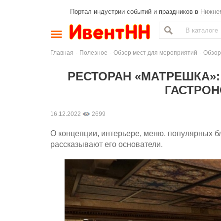
Портал индустрии событий и праздников в
Нижне
-
-
-
Главная
Полезное
Обзор мест для мероприятий
Обзор
РЕСТОРАН «МАТРЕШКА»:
ГАСТРО
16.12.2022
2699
О концепции, интерьере, меню, популярных 
рассказывают его основатели.