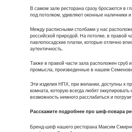
В самом зале ресторана сразу бросаются в гл
под потолком, удивляют оконные наличники и 
Между расписными столбами у нас расположе
российской природой. На потолке, в правой ч
павлопосадские платки, которые отлично впи
аутентичность.
Также в правой части зала расположен сруб 
промысла, произведенные в нашем Семеновск
Эти изделия НПХ, при желании, доступны к п
комната, которую всегда любят оккупировать
возможность немного расслабиться и погрузи
Расскажите подробнее про шеф-повара ре
Бренд-шеф нашего ресторана Максим Смирнов