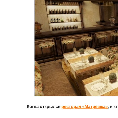
Когда открылся
ресторан «Матрешка»
, и 