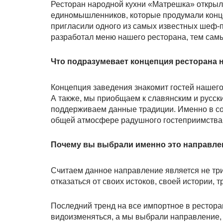
Ресторан народной кухни «Матрешка» открылс
единомышленников, которые продумали концеп
пригласили одного из самых известных шеф-
разработал меню нашего ресторана, тем сам
Что подразумевает концепция ресторана 
Концепция заведения знакомит гостей нашего 
А также, мы приобщаем к славянским и русск
поддерживаем данные традиции. Именно в сох
общей атмосфере радушного гостеприимства 
Почему вы выбрали именно это направле
Считаем данное направление является не три
отказаться от своих истоков, своей истории, т
Последний тренд на все импортное в рестора
видоизменяться, а мы выбрали направление,