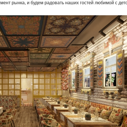
мент рынка, и будем радовать наших гостей любимой с детс