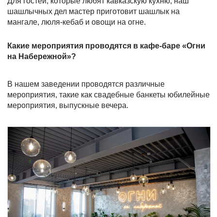
Для гостей, которые любят кавказскую кухню, наш
шашлычных дел мастер приготовит шашлык на
мангале, люля-кебаб и овощи на огне.
Какие мероприятия проводятся в кафе-баре «Огни
на Набережной»?
В нашем заведении проводятся различные
мероприятия, такие как свадебные банкеты юбилейные
мероприятия, выпускные вечера.