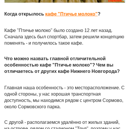
Когда открылось
кафе "Птичье молоко"
?
Кафе "Птичье молоко" было создано 12 лет назад.
Сначала здесь был спортбар, затем решили концепцию
поменять - и получилось такое кафе.
Что можно назвать главной отличительной
особенностью кафе "Птичье молоко"? Чем вы
отличаетесь от других кафе Нижнего Новгорода?
Главная наша особенность - это месторасположение. С
одной стороны, у нас хорошая транспортная
доступность, мы находимся рядом с центром Сормово,
около Сормовского парка.
С другой - располагаемся удалённо от жилых зданий,
на острове, рядом со стадионом "Труд", поэтому у нас