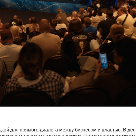
дкой для прямого диалога между бизнесом и властью. В де