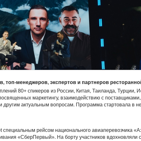
ов, топ-менеджеров, экспертов и партнеров ресторанно
лений 80+ спикеров из России, Китая, Таиланда, Турции, И
, посвященных маркетингу, взаимодействию с поставщиками
и другим актуальным вопросам. Программа стартовала в не
eet специальным рейсом национального авиаперевозчика «
ивания «СберПервый». На борту участников вдохновляли 