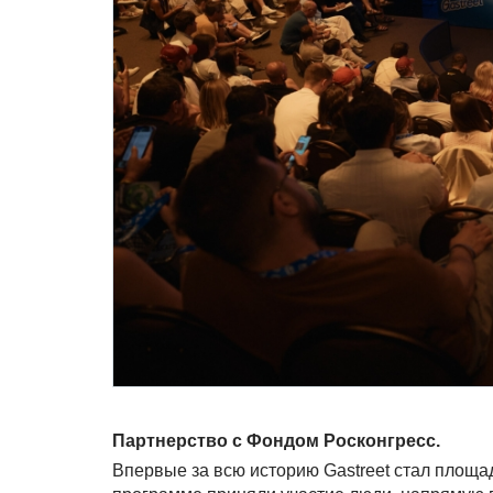
Партнерство с Фондом Росконгресс.
Впервые за всю историю Gastreet стал площа