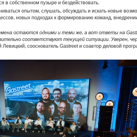
я в собственном пузыре и бездействовать.
иваться опытом, слушать, обсуждать и искать новые возмо
оцессов, новых подходах к формированию команд, внедрении
ремена остаются одними и теми же, а вот ответы на Gast
вительно соответствуют текущей ситуации. Уверен, чер
Левицкий, сооснователь Gastreet и соавтор деловой прог