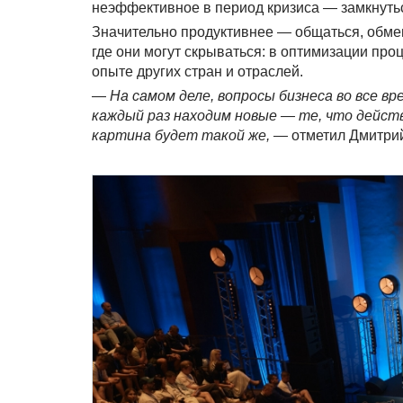
неэффективное в период кризиса — замкнутьс
Значительно продуктивнее — общаться, обмен
где они могут скрываться: в оптимизации пр
опыте других стран и отраслей.
—
На самом деле, вопросы бизнеса во все в
каждый раз находим новые — те, что дейст
картина будет такой же,
— отметил Дмитрий 