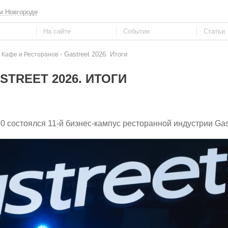
м Новгороде
- Gastreet 2026. Итоги
 Кафе и Ресторанов
STREET 2026. ИТОГИ
0 состоялся 11-й бизнес-кампус ресторанной индустрии Gas