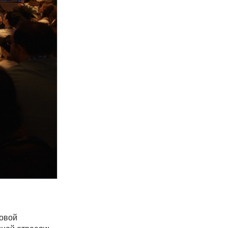
ловой