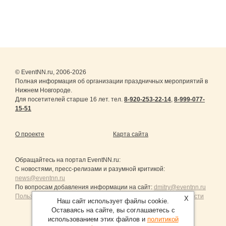
© EventNN.ru, 2006-2026
Полная информация об организации праздничных мероприятий в
Нижнем Новгороде.
Для посетителей старше 16 лет. тел.
8-920-253-22-14
,
8-999-077-
15-51
О проекте
Карта сайта
Обращайтесь на портал
EventNN.ru
:
С новостями, пресс-релизами и разумной критикой:
news@eventnn.ru
По вопросам добавления информации на сайт:
dmitry@eventnn.ru
Пользовательское Соглашение и политика конфиденциальности
X
Наш сайт использует файлы cookie.
Оставаясь на сайте, вы соглашаетесь с
использованием этих файлов и
политикой