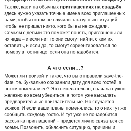
Так же, как и на обычных
приглашениях на свадьбу
,
здесь нужно указать точные имена всех приглашенных
вами, чтобы потом не случилось казусных ситуаций,
чтобы не пришел никто, кого бы вы не ожидали.
Семьям с детьми это поможет понять, приглашены ли
их чада – и если нет, то они смогут найти, с кем их
оставить, и если да, то смогут сориентироваться по
номеру в гостинице, если она понадобится.
А что если…?
Может ли произойти такое, что вы отправили save-the-
date, т.е. буквально сохранили дату для всех гостей, а
потом поменяли ее? Это нежелательно, сначала нужно
железно во всем убедиться, а потом уже высылать
предварительные пригласительные. Но случается
всякое. И если ваши планы поменялись, то о них тут же
сообщить каждому гостю. И тут уже не понадобится
рассылка приглашений – придется лично связаться со
всеми. Позвонить, объяснить ситуацию, причины и