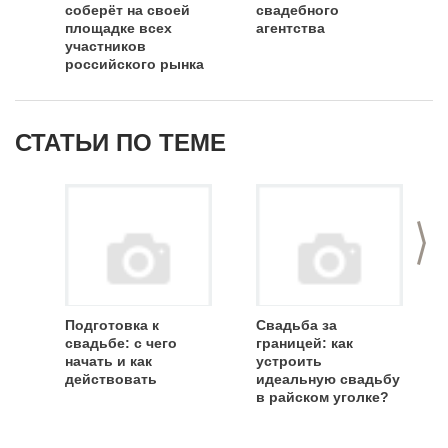
соберёт на своей
свадебного
площадке всех
агентства
участников
российского рынка
свадеб и
мероприятий
СТАТЬИ ПО ТЕМЕ
>
Подготовка к
Свадьба за
свадьбе: с чего
границей: как
начать и как
устроить
действовать
идеальную свадьбу
в райском уголке?