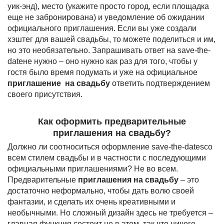
уик-энд), место (укажите просто город, если площадка
еще не забронирована) и уведомление об ожидании
официального приглашения. Если вы уже создали
хэштег для вашей свадьбы, то можете поделиться и им,
но это необязательно. Запрашивать ответ на save-the-
dateне нужно – оно нужно как раз для того, чтобы у
гостя было время подумать и уже на официальное
приглашение на свадьбу
ответить подтверждением
своего присутствия.
Как оформить предварительные
приглашения на свадьбу?
Должно ли соотноситься оформление save-the-datesсо
всем стилем свадьбы и в частности с последующими
официальными приглашениями? Не во всем.
Предварительные
приглашения на свадьбу
– это
достаточно неформально, чтобы дать волю своей
фантазии, и сделать их очень креативными и
необычными. Но сложный дизайн здесь не требуется –
главная функция состоит не в этом, так что ничего