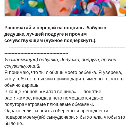
Распечатай и передай на подпись: бабушке,
дедушке, лучшей подруге и прочим
сочувствующим (нужное подчеркнуть).
—--------------------------------------------------------------------------------
--------------------------------------------
Уважаемый(ая) бабушка, дедушка, подруга, прочий
сочувствующий!
Я понимаю, что ты любишь моего ребёнка. Я уверена,
что у тебя есть тысячи причин дарить именно то, что ты
обычно даришь.
В конце концов, «милая вещица» — понятие
растяжимое, иногда в него помещаются даже
полутораметровые плюшевые обезьяны.
Однако если ты опять соберешься преподнести
подарок моему(ей) сыну/дочери, я бы хотела, чтобы это
было не...