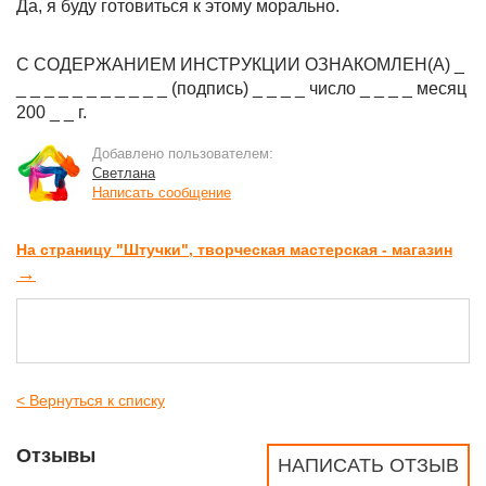
Да, я буду готовиться к этому морально.
С СОДЕРЖАНИЕМ ИНСТРУКЦИИ ОЗНАКОМЛЕН(А) _
_ _ _ _ _ _ _ _ _ _ _ (подпись) _ _ _ _ число _ _ _ _ месяц
200 _ _ г.
Добавлено пользователем:
Светлана
Написать сообщение
На страницу "Штучки", творческая мастерская - магазин
→
< Вернуться к списку
Отзывы
НАПИСАТЬ ОТЗЫВ