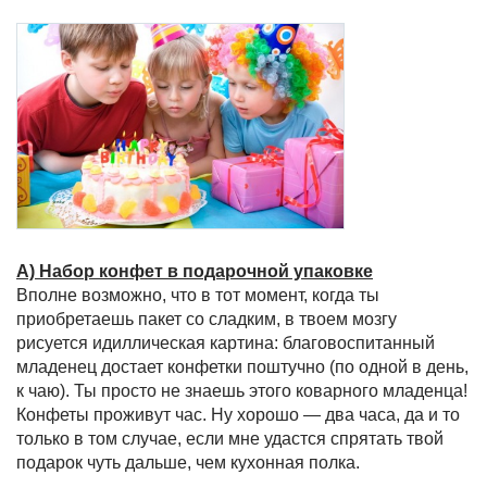
А) Набор конфет в подарочной упаковке
Вполне возможно, что в тот момент, когда ты
приобретаешь пакет со сладким, в твоем мозгу
рисуется идиллическая картина: благовоспитанный
младенец достает конфетки поштучно (по одной в день,
к чаю). Ты просто не знаешь этого коварного младенца!
Конфеты проживут час. Ну хорошо — два часа, да и то
только в том случае, если мне удастся спрятать твой
подарок чуть дальше, чем кухонная полка.