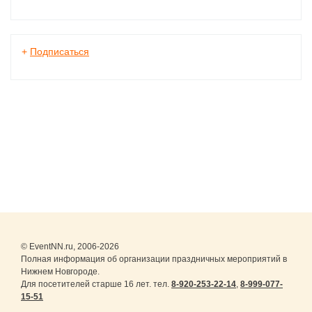
+
Подписаться
© EventNN.ru, 2006-2026
Полная информация об организации праздничных мероприятий в
Нижнем Новгороде.
Для посетителей старше 16 лет. тел.
8-920-253-22-14
,
8-999-077-
15-51