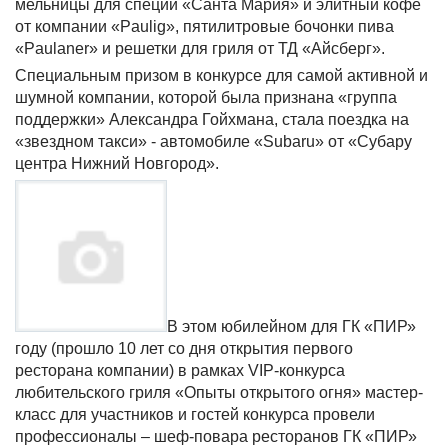
мельницы для специй «Санта Мария» и элитный кофе
от компании «
Paulig
», пятилитровые бочонки пива
«
Paulaner
» и решетки для гриля от ТД «Айсберг».
Специальным призом в конкурсе для самой активной и
шумной компании, которой была признана «группа
поддержки» Александра Гойхмана, стала поездка на
«звездном такси» - автомобиле «
Subaru
» от «Субару
центра Нижний Новгород».
В этом юбилейном для ГК «ПИР»
году (прошло 10 лет со дня открытия первого
ресторана компании) в рамках
VIP
-конкурса
любительского гриля «Опыты открытого огня» мастер-
класс для участников и гостей конкурса провели
профессионалы – шеф-повара ресторанов ГК «ПИР»