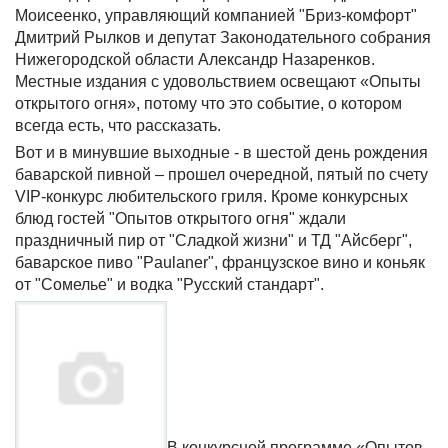
Моисеенко, управляющий компанией "Бриз-комфорт"
Дмитрий Рылков и депутат Законодательного собрания
Нижегородской области Александр Назаренков.
Местные издания с удовольствием освещают «Опыты
открытого огня», потому что это событие, о котором
всегда есть, что рассказать.
Вот и в минувшие выходные - в шестой день рождения
баварской пивной – прошел очередной, пятый по счету
VIP
-конкурс любительского гриля. Кроме конкурсных
блюд гостей "Опытов открытого огня" ждали
праздничный пир от "Сладкой жизни" и ТД "Айсберг",
баварское пиво "Paulaner", французское вино и коньяк
от "Сомелье" и водка "Русский стандарт".
В конкурсной программе «Опытов