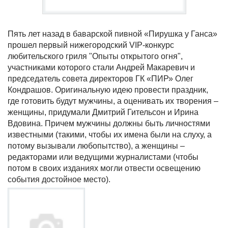
Пять лет назад в баварской пивной «Пирушка у Ганса»
прошел первый нижегородский VIP-конкурс
любительского гриля "Опыты открытого огня",
участниками которого стали Андрей Макаревич и
председатель совета директоров ГК «ПИР» Олег
Кондрашов. Оригинальную идею провести праздник,
где готовить будут мужчины, а оценивать их творения –
женщины, придумали Дмитрий Гительсон и Ирина
Вдовина. Причем мужчины должны быть личностями
известными (такими, чтобы их имена были на слуху, а
потому вызывали любопытство), а женщины –
редакторами или ведущими журналистами (чтобы
потом в своих изданиях могли отвести освещению
события достойное место).