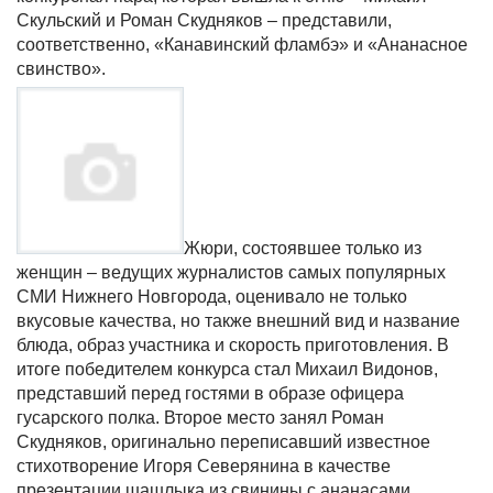
Скульский и Роман Скудняков – представили,
соответственно, «Канавинский фламбэ» и «Ананасное
свинство».
Жюри, состоявшее только из
женщин – ведущих журналистов самых популярных
СМИ Нижнего Новгорода, оценивало не только
вкусовые качества, но также внешний вид и название
блюда, образ участника и скорость приготовления. В
итоге победителем конкурса стал Михаил Видонов,
представший перед гостями в образе офицера
гусарского полка. Второе место занял Роман
Скудняков, оригинально переписавший известное
стихотворение Игоря Северянина в качестве
презентации шашлыка из свинины с ананасами.