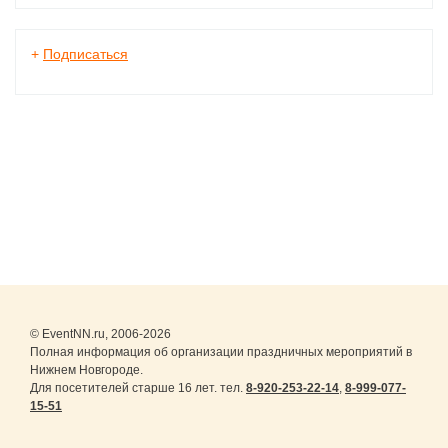
+
Подписаться
© EventNN.ru, 2006-2026
Полная информация об организации праздничных мероприятий в
Нижнем Новгороде.
Для посетителей старше 16 лет. тел.
8-920-253-22-14
,
8-999-077-
15-51