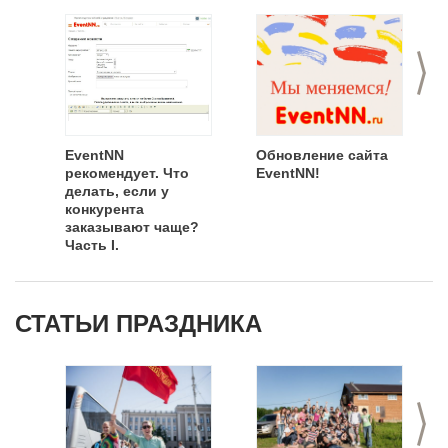
>
EventNN
Обновление сайта
рекомендует. Что
EventNN!
делать, если у
конкурента
заказывают чаще?
Часть I.
СТАТЬИ ПРАЗДНИКА
>