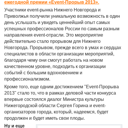
ежегодной премии «Event-Прорыв 2013».
Участники event-рынка Нижнего Новгорода и
Приволжья получили уникальную возможность в один
день услышать и увидеть ценнейший опыт самых
успешных профессионалов России по самым разным
направления event-отрасли. Это мероприятие
действительно стало прорывом для Нижнего
Новгорода. Прорывом, прежде всего в умах и сердцах
специалистов в области организации мероприятий,
благодаря чему они смогут работать на новом
качественном уровне, подходить к организации
событий с большим вдохновением и
профессионализмом.
Кроме того, еще одним достижением "Event-Прорыва
2013" стало то, что в рамках деловой части конкурса
впервые состоялся диалог Министра культуры
Нижегородской области Сергея Горина и event-
организаторов города, который, надеемся, будет
продолжен и будет иметь свои плоды.
Ну и еще