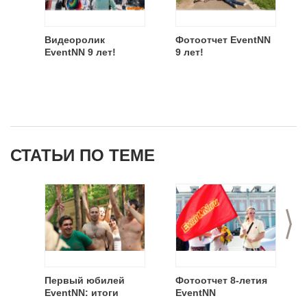
Видеоролик
Фотоотчет EventNN
EventNN 9 лет!
9 лет!
СТАТЬИ ПО ТЕМЕ
>
Первый юбилей
Фотоотчет 8-летия
EventNN: итоги
EventNN