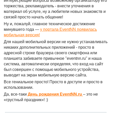
интересующие вопросы возможному организатору его
торжества, рекламодатель - внести уточнения в
материал об услуге, ну а любители новых знакомств и
связей просто начать общение!
Ну и, пожалуй, главное техническое достижение
минувшего года —
у портала EventNN появилась
мобильная версия!
Для нашей мобильной версии не нужно устанавливать
никаких дополнительных приложений - просто в
адресной строке браузера своего смартфона или
планшета забиваете привычное "eventnn.ru" и наша
система, автоматически определяя, что вход на сайт
был совершен с помощью мобильного устройства,
выводит на экран мобильную версию сайта.
Все гениальное просто! Просто в доступе и просто в
использовании.
Да, все-таки
День рождения EventNN.ru
– это не
«грустный праздник»! :)