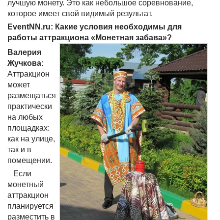
лучшую монету. Это как небольшое соревнование,
которое имеет свой видимый результат.
EventNN.ru: Какие условия необходимы для
работы аттракциона «Монетная забава»?
Валерия
Жучкова:
Аттракцион
может
размещаться
практически
на любых
площадках:
как на улице,
так и в
помещении.
Если
монетный
аттракцион
планируется
разместить в