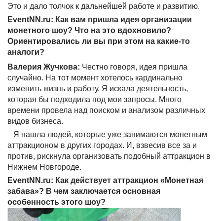
Это и дало толчок к дальнейшей работе и развитию.
EventNN.ru: Как вам пришла идея организации
монетного шоу? Что на это вдохновило?
Ориентировались ли вы при этом на какие-то
аналоги?
Валерия Жучкова:
Честно говоря, идея пришла
случайно. На тот момент хотелось кардинально
изменить жизнь и работу. Я искала деятельность,
которая бы подходила под мои запросы. Много
времени провела над поиском и анализом различных
видов бизнеса.
Я нашла людей, которые уже занимаются монетным
аттракционом в других городах. И, взвесив все за и
против, рискнула организовать подобный аттракцион в
Нижнем Новгороде.
EventNN.ru: Как действует аттракцион «Монетная
забава»? В чем заключается основная
особенность этого шоу?