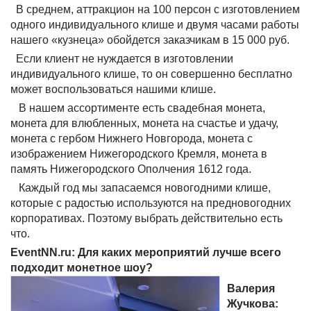
В среднем, аттракцион на 100 персон с изготовлением
одного индивидуального клише и двумя часами работы
нашего «кузнеца» обойдется заказчикам в 15 000 руб.
Если клиент не нуждается в изготовлении
индивидуального клише, то он совершенно бесплатно
может воспользоваться нашими клише.
В нашем ассортименте есть свадебная монета,
монета для влюбленных, монета на счастье и удачу,
монета с гербом Нижнего Новгорода, монета с
изображением Нижегородского Кремля, монета в
память Нижегородского Ополчения 1612 года.
Каждый год мы запасаемся новогодними клише,
которые с радостью используются на предновогодних
корпоративах. Поэтому выбрать действительно есть
что.
EventNN.ru: Для каких мероприятий лучше всего
подходит монетное шоу?
Валерия
Жучкова: