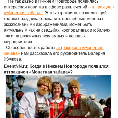
Не так давно в Нижнем Новгороде появилась
интересная новинка в сфере развлечений –
аттракцион
«Монетная забава»
. Этот аттракцион, позволяющий
гостям праздника отчеканить волшебные монеты с
эксклюзивными изображениями, может быть
актуальным как на свадьбах, корпоративах и юбилеях,
так и на различных рекламных и деловых
мероприятиях.
Об особенностях работы
аттракциона «Монетная
забава»
нам рассказала его руководитель Валерия
Жучкова.
EventNN.ru: Когда в Нижнем Новгороде появился
аттракцион «Монетная забава»?