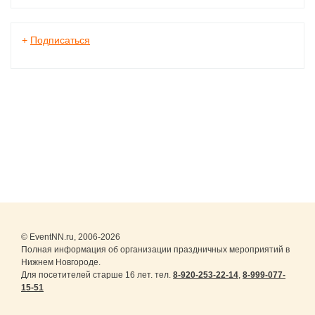
+
Подписаться
© EventNN.ru, 2006-2026
Полная информация об организации праздничных мероприятий в
Нижнем Новгороде.
Для посетителей старше 16 лет. тел.
8-920-253-22-14
,
8-999-077-
15-51