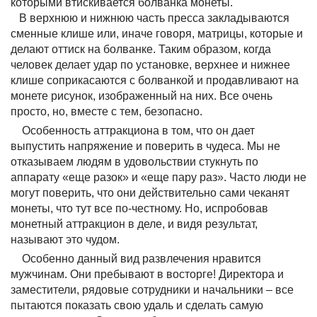
которыми втискивается болванка монеты.
В верхнюю и нижнюю часть пресса закладываются
сменные клише или, иначе говоря, матрицы, которые и
делают оттиск на болванке. Таким образом, когда
человек делает удар по установке, верхнее и нижнее
клише соприкасаются с болванкой и продавливают на
монете рисунок, изображенный на них. Все очень
просто, но, вместе с тем, безопасно.
Особенность аттракциона в том, что он дает
выпустить напряжение и поверить в чудеса. Мы не
отказываем людям в удовольствии стукнуть по
аппарату «еще разок» и «еще пару раз». Часто люди не
могут поверить, что они действительно сами чеканят
монеты, что тут все по-честному. Но, испробовав
монетный аттракцион в деле, и видя результат,
называют это чудом.
Особенно данный вид развлечения нравится
мужчинам. Они пребывают в восторге! Директора и
заместители, рядовые сотрудники и начальники – все
пытаются показать свою удаль и сделать самую