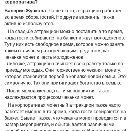
корпоратива?
Валерия Жучкова:
Чаще всего, аттракцион работает
во время сбора гостей. Но другие варианты также
активно используются.
На свадьбе аттракцион можно поставить в то время,
когда гости собираются на банкет и ждут молодоженов.
Тут у них есть свободное время, которое можно занять
таким отличным разогревающим средством, как
чеканка монет в честь молодоженов.
Либо же, аттракцион начинает свою работу только по
приезду молодых. Они торжественно чеканят монету,
которая становится первой в копилке новой семьи. Это
символично. Так они притягивают богатство в семью.
После молодоженов, гости мероприятия также
наслаждаются процессом чеканки монет.
На корпоративах монетный аттракцион также часто
работает именно в то время, когда гости собираются на
банкет. Бывает также, что чеканка монет проводится и в
разгар мероприятия, и обыгрывается различными
способами, как подарок сотрудникам. Вариантов много!