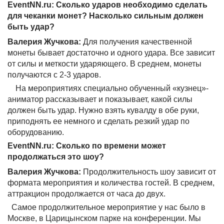
EventNN.ru: Сколько ударов необходимо сделать
для чеканки монет? Насколько сильным должен
быть удар?
Валерия Жучкова:
Для получения качественной
монеты бывает достаточно и одного удара. Все зависит
от силы и меткости ударяющего. В среднем, монеты
получаются с 2-3 ударов.
На мероприятиях специально обученный «кузнец»-
аниматор рассказывает и показывает, какой силы
должен быть удар. Нужно взять кувалду в обе руки,
приподнять ее немного и сделать резкий удар по
оборудованию.
EventNN.ru: Сколько по времени может
продолжаться это шоу?
Валерия Жучкова:
Продолжительность шоу зависит от
формата мероприятия и количества гостей. В среднем,
аттракцион продолжается от часа до двух.
Самое продолжительное мероприятие у нас было в
Москве, в Царицынском парке на конференции. Мы