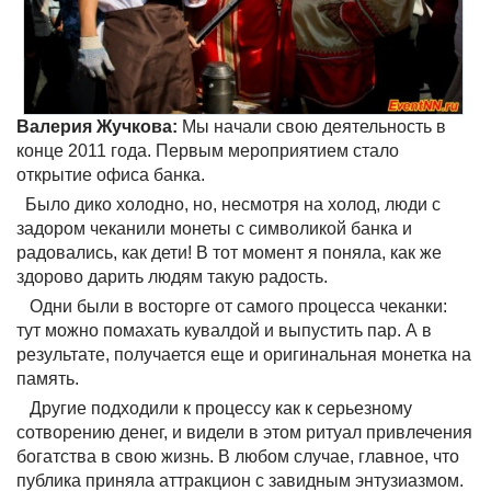
Валерия Жучкова:
Мы начали свою деятельность в
конце 2011 года. Первым мероприятием стало
открытие офиса банка.
Было дико холодно, но, несмотря на холод, люди с
задором чеканили монеты с символикой банка и
радовались, как дети! В тот момент я поняла, как же
здорово дарить людям такую радость.
Одни были в восторге от самого процесса чеканки:
тут можно помахать кувалдой и выпустить пар. А в
результате, получается еще и оригинальная монетка на
память.
Другие подходили к процессу как к серьезному
сотворению денег, и видели в этом ритуал привлечения
богатства в свою жизнь. В любом случае, главное, что
публика приняла аттракцион с завидным энтузиазмом.