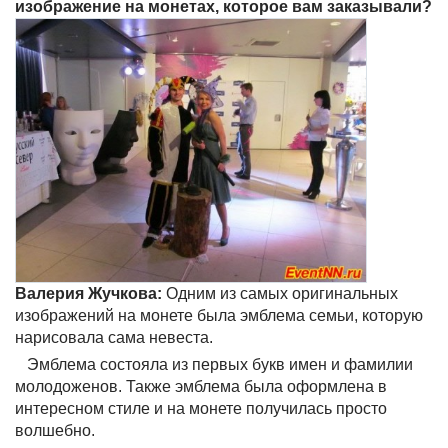
изображение на монетах, которое вам заказывали?
Валерия Жучкова:
Одним из самых оригинальных
изображений на монете была эмблема семьи, которую
нарисовала сама невеста.
Эмблема состояла из первых букв имен и фамилии
молодоженов. Также эмблема была оформлена в
интересном стиле и на монете получилась просто
волшебно.