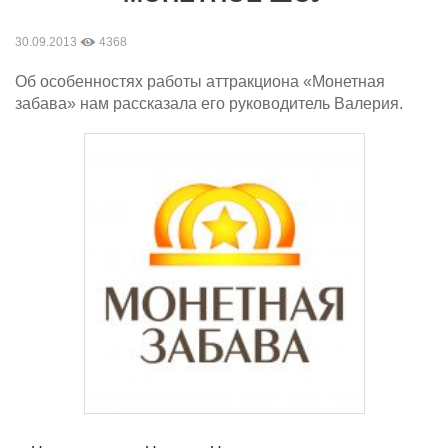
30.09.2013
4368
Об особенностях работы аттракциона «Монетная
забава» нам рассказала его руководитель Валерия.