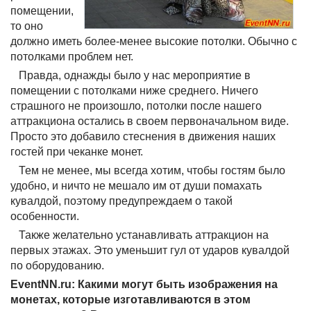
помещении,
то оно
должно иметь более-менее высокие потолки. Обычно с
потолками проблем нет.
Правда, однажды было у нас мероприятие в
помещении с потолками ниже среднего. Ничего
страшного не произошло, потолки после нашего
аттракциона остались в своем первоначальном виде.
Просто это добавило стеснения в движения наших
гостей при чеканке монет.
Тем не менее, мы всегда хотим, чтобы гостям было
удобно, и ничто не мешало им от души помахать
кувалдой, поэтому предупреждаем о такой
особенности.
Также желательно устанавливать аттракцион на
первых этажах. Это уменьшит гул от ударов кувалдой
по оборудованию.
EventNN.ru: Какими могут быть изображения на
монетах, которые изготавливаются в этом