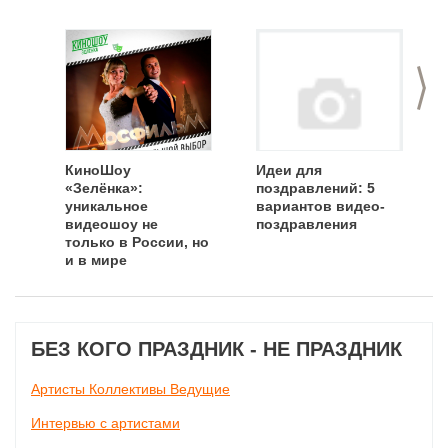
>
КиноШоу
Идеи для
«Зелёнка»:
поздравлений: 5
уникальное
вариантов видео-
видеошоу не
поздравления
только в России, но
и в мире
БЕЗ КОГО ПРАЗДНИК - НЕ ПРАЗДНИК
Артисты Коллективы Ведущие
Интервью с артистами