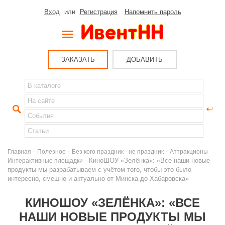
Вход
или
Регистрация
Напомнить пароль
ЗАКАЗАТЬ
ДОБАВИТЬ
-
-
-
Главная
Полезное
Без кого праздник - не праздник
Аттракционы
- КиноШОУ «Зелёнка»: «Все наши новые
Интерактивные площадки
продукты мы разрабатываем с учётом того, чтобы это было
интересно, смешно и актуально от Минска до Хабаровска»
КИНОШОУ «ЗЕЛЁНКА»: «ВСЕ
НАШИ НОВЫЕ ПРОДУКТЫ МЫ