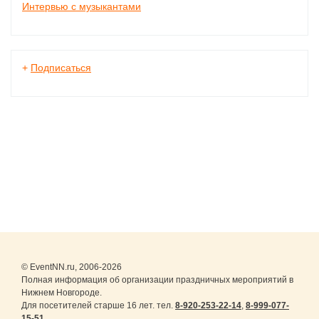
Интервью с музыкантами
+
Подписаться
© EventNN.ru, 2006-2026
Полная информация об организации праздничных мероприятий в
Нижнем Новгороде.
Для посетителей старше 16 лет. тел.
8-920-253-22-14
,
8-999-077-
15-51