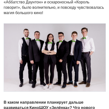
«Аббатство Даунтон» и оскароносный «Король
говорит», было волнительно, и повсюду чувствовалась
магия большого кино!
В каком направлении планирует дальше
развиваться КиноШОУ «Зелёнка»? Что нового