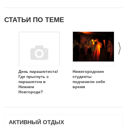
СТАТЬИ ПО ТЕМЕ
>
День парашютиста!
Нижегородские
Где прыгнуть с
студенты
парашютом в
подчинили себе
Нижнем
время
Новгороде?
АКТИВНЫЙ ОТДЫХ