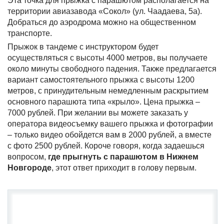
Эта точка для прыжка с парашютом располагается на
территории авиазавода «Сокол» (ул. Чаадаева, 5а).
Добраться до аэродрома можно на общественном
транспорте.
Прыжок в тандеме с инструктором будет
осуществляться с высоты 4000 метров, вы получаете
около минуты свободного падения. Также предлагается
вариант самостоятельного прыжка с высоты 1200
метров, с принудительным немедленным раскрытием
основного парашюта типа «крыло». Цена прыжка –
7000 рублей. При желании вы можете заказать у
оператора видеосъемку вашего прыжка и фотографии
– только видео обойдется вам в 2000 рублей, а вместе
с фото 2500 рублей. Короче говоря, когда задаешься
вопросом,
где прыгнуть с парашютом в Нижнем
Новгороде
, этот ответ приходит в голову первым.