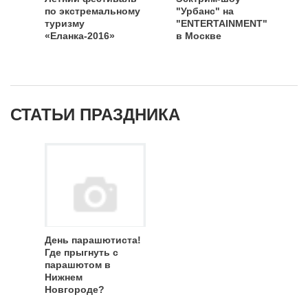
по экстремальному
"Урбанс" на
туризму
"ENTERTAINMENT"
«Еланка-2016»
в Москве
СТАТЬИ ПРАЗДНИКА
День парашютиста!
Где прыгнуть с
парашютом в
Нижнем
Новгороде?