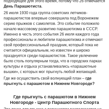
подходящее для этого время, потому что 26 отмечается
День Парашютиста
.
26 июля 1930 года группа советских летчиков-
парашютистов впервые совершила под Воронежем
серию прыжков с самолетов. Это событие положило
начало массовому развитию парашютизма в СССР.
Именно в честь этого события 26 июля каждого года
профессионалы и любители парашютизма и отмечают
свой профессиональный праздник, который пока не
считается официальным, но известен и широко
празднуется среди парашютистов. Такое увлечение
было столь популярным тогда, что в городских парках
культуры и отдыха устанавливались «парашютные
вышки», с которых мог прыгнуть любой желающий.
Где же осуществить свой волнующий план –
где
прыгнуть с парашютом в Нижнем Новгороде?
Где прыгнуть с парашютом в Нижнем
Новгороде - Центр Парашютного Спорта