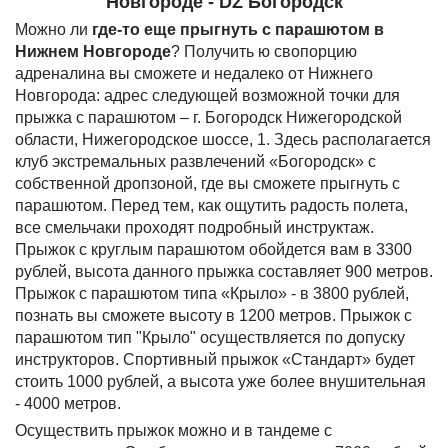
Новгороде - DZ Богородск
Можно ли
где-то еще прыгнуть с парашютом в
Нижнем Новгороде
? Получить ю свопорцию
адреналина вы сможете и недалеко от Нижнего
Новгорода: адрес следующей возможной точки для
прыжка с парашютом – г. Богородск Нижегородской
области, Нижегородское шоссе, 1. Здесь располагается
клуб экстремальных развлечений «Богородск» с
собственной дропзоной, где вы сможете прыгнуть с
парашютом. Перед тем, как ощутить радость полета,
все смельчаки проходят подробный инструктаж.
Прыжок c круглым парашютом обойдется вам в 3300
рублей, высота данного прыжка составляет 900 метров.
Прыжок с парашютом типа «Крыло» - в 3800 рублей,
познать вы сможете высоту в 1200 метров. Прыжок с
парашютом тип "Крыло" осуществляется по допуску
инструкторов. Спортивный прыжок «Стандарт» будет
стоить 1000 рублей, а высота уже более внушительная
- 4000 метров.
Осуществить прыжок можно и в тандеме с