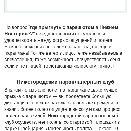
Но вопрос "г
де прыгнуть с парашютом в Нижнем
Новгороде?
" не единственный возможный, а
удовлетворить жажду острых ощущений и полета
можно с помощью не только парашюта, но еще и
параплана! Тот же ветер в лицо, те же незабываемые
впечатления, та же возможность почувствовать себя
если и не птицей, то летающим человеком точно :)
Нижегородский парапланерный клуб
В каком-то смысле полет на параплане даже лучше
прыжка с парашютом — вы пролетаете большую
дистанцию, в полете находитесь больше времени, а
значит, более полно ощущаете высоту и сам процесс
полета над землей. Нижегородский парапланерный
клуб осуществляет полеты со стартовой площадки в
парке Швейцария. Длительность полета — около 10