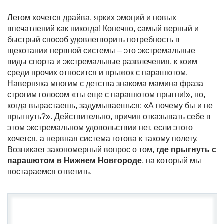
Летом хочется драйва, ярких эмоций и новых
впечатлений как никогда! Конечно, самый верный и
быстрый способ удовлетворить потребность в
щекотании нервной системы – это экстремальные
виды спорта и экстремальные развлечения, к коим
среди прочих относится и прыжок с парашютом.
Наверняка многим с детства знакома мамина фраза
строгим голосом «ты еще с парашютом прыгни!», но,
когда вырастаешь, задумываешься: «А почему бы и не
прыгнуть?». Действительно, причин отказывать себе в
этом экстремальном удовольствии нет, если этого
хочется, а нервная система готова к такому полету.
Возникает закономерный вопрос о том,
где прыгнуть с
парашютом в Нижнем Новгороде
, на который мы
постараемся ответить.