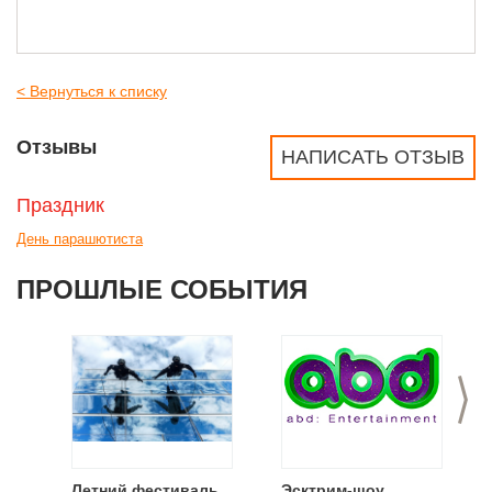
< Вернуться к списку
Отзывы
НАПИСАТЬ ОТЗЫВ
Праздник
День парашютиста
ПРОШЛЫЕ СОБЫТИЯ
>
Летний фестиваль
Эсктрим-шоу