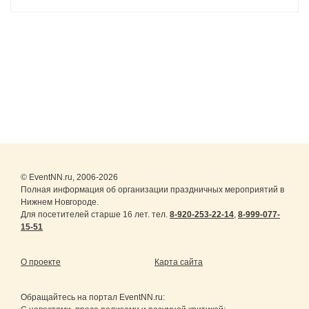
© EventNN.ru, 2006-2026
Полная информация об организации праздничных мероприятий в
Нижнем Новгороде.
Для посетителей старше 16 лет. тел.
8-920-253-22-14
,
8-999-077-
15-51
О проекте
Карта сайта
Обращайтесь на портал
EventNN.ru
: