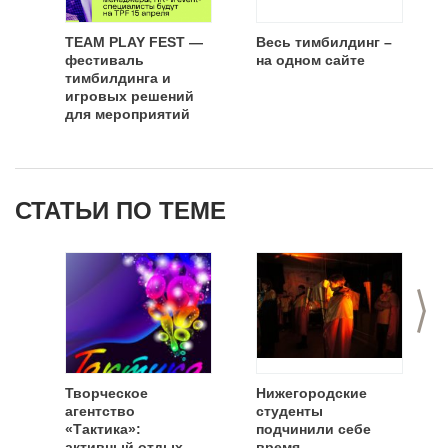
TEAM PLAY FEST —
Весь тимбилдинг –
фестиваль
на одном сайте
тимбилдинга и
игровых решений
для мероприятий
СТАТЬИ ПО ТЕМЕ
>
Творческое
Нижегородские
агентство
студенты
«Тактика»:
подчинили себе
активный отдых
время