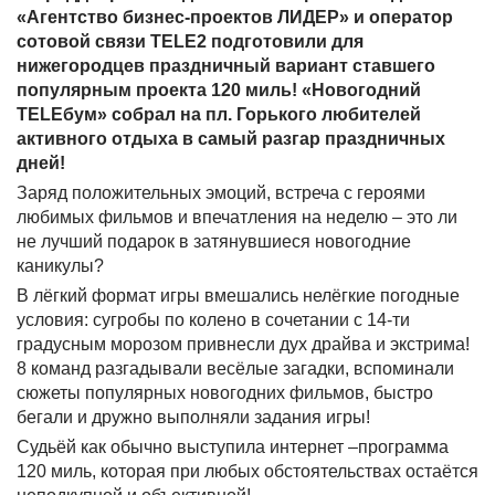
«Агентство бизнес-проектов ЛИДЕР» и оператор
сотовой связи TELE2 подготовили для
нижегородцев праздничный вариант ставшего
популярным проекта 120 миль! «Новогодний
TELEбум» собрал на пл. Горького любителей
активного отдыха в самый разгар праздничных
дней!
Заряд положительных эмоций, встреча с героями
любимых фильмов и впечатления на неделю – это ли
не лучший подарок в затянувшиеся новогодние
каникулы?
В лёгкий формат игры вмешались нелёгкие погодные
условия: сугробы по колено в сочетании с 14-ти
градусным морозом привнесли дух драйва и экстрима!
8 команд разгадывали весёлые загадки, вспоминали
сюжеты популярных новогодних фильмов, быстро
бегали и дружно выполняли задания игры!
Судьёй как обычно выступила интернет –программа
120 миль, которая при любых обстоятельствах остаётся