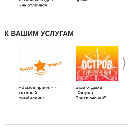
«на отлично»
К ВАШИМ УСЛУГАМ
>
«Вызов принят» -
База отдыха
готовый
"Остров
тимбилдинг
Приключений"