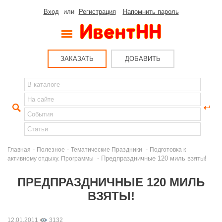
Вход
или
Регистрация
Напомнить пароль
ЗАКАЗАТЬ
ДОБАВИТЬ
-
-
-
Главная
Полезное
Тематические Праздники
Подготовка к
- Предпраздничные 120 миль взяты!
активному отдыху. Программы
ПРЕДПРАЗДНИЧНЫЕ 120 МИЛЬ
ВЗЯТЫ!
12.01.2011
3132