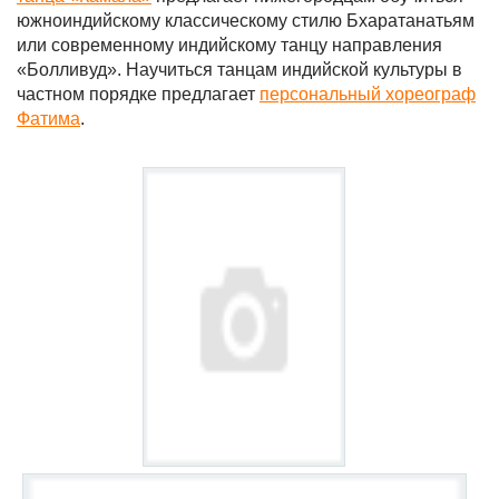
южноиндийскому классическому стилю Бхаратанатьям
или современному индийскому танцу направления
«Болливуд». Научиться танцам индийской культуры в
частном порядке предлагает
персональный хореограф
Фатима
.