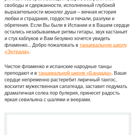
свободы и сдержанности, исполненный глубокой
выразительности монолог души – вечная история
любви и страдания, гордости и печали, разлуки и
обретения. Если Вы были в Испании и в Вашем сердце
остались незабываемые ритмы гитары, звук кастаньет
и стук каблуков и Вам безумно хочется увидеть
фламенко... Добро пожаловать в
танцевальную школу
«Энтрада»
.
Чистое фламенко и испанские народные танцы
преподают и в
танцевальной школе «Бандада»
. Ваше
сердце непременно растеребит лиричный тангос,
восхитит мужественная сапатеада, заставит подумать
драматичная солеа пор булерия, принесет радость
яркая севильяна с шалями и веерами.