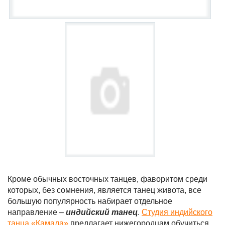
Кроме обычных восточных танцев, фаворитом среди
которых, без сомнения, является танец живота, все
большую популярность набирает отдельное
направление –
индийский танец
.
Студия индийского
танца «Камала»
предлагает нижегородцам обучиться