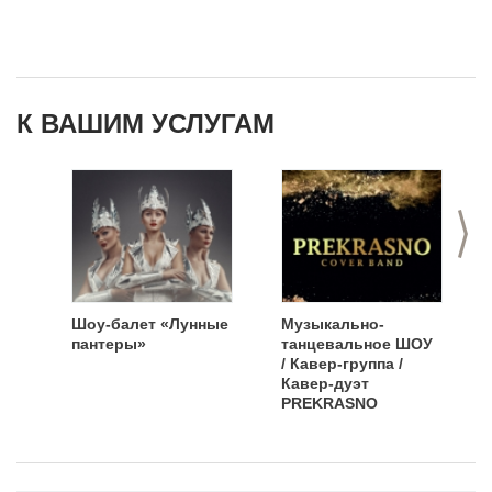
К ВАШИМ УСЛУГАМ
>
Шоу-балет «Лунные
Музыкально-
пантеры»
танцевальное ШОУ
/ Кавер-группа /
Кавер-дуэт
PREKRASNO