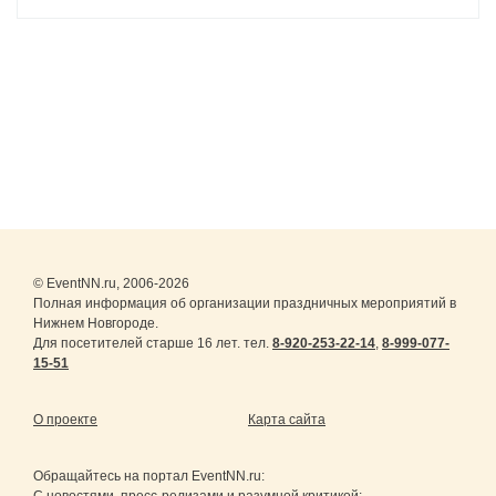
© EventNN.ru, 2006-2026
Полная информация об организации праздничных мероприятий в
Нижнем Новгороде.
Для посетителей старше 16 лет. тел.
8-920-253-22-14
,
8-999-077-
15-51
О проекте
Карта сайта
Обращайтесь на портал
EventNN.ru
: