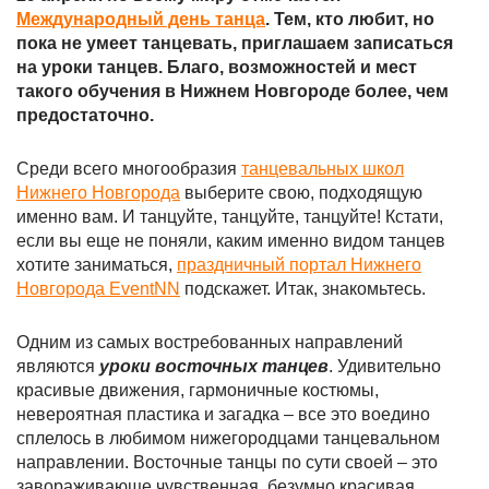
Международный день танца
. Тем, кто любит, но
пока не умеет танцевать, приглашаем записаться
на уроки танцев. Благо, возможностей и мест
такого обучения в Нижнем Новгороде более, чем
предостаточно.
Среди всего многообразия
танцевальных школ
Нижнего Новгорода
выберите свою, подходящую
именно вам. И танцуйте, танцуйте, танцуйте! Кстати,
если вы еще не поняли, каким именно видом танцев
хотите заниматься,
праздничный портал Нижнего
Новгорода EventNN
подскажет. Итак, знакомьтесь.
Одним из самых востребованных направлений
являются
уроки восточных танцев
. Удивительно
красивые движения, гармоничные костюмы,
невероятная пластика и загадка – все это воедино
сплелось в любимом нижегородцами танцевальном
направлении. Восточные танцы по сути своей – это
завораживающе чувственная, безумно красивая