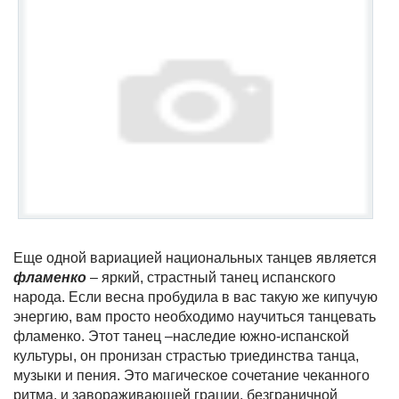
Еще одной вариацией национальных танцев является
фламенко
– яркий, страстный танец испанского
народа. Если весна пробудила в вас такую же кипучую
энергию, вам просто необходимо научиться танцевать
фламенко. Этот танец –наследие южно-испанской
культуры, он пронизан страстью триединства танца,
музыки и пения. Это магическое сочетание чеканного
ритма, и завораживающей грации, безграничной