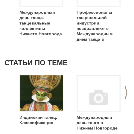
Международный
Профессионалы
день танца:
танцевальной
танцевальные
индустрии
коллективы
поздравляют с
Нижнего Новгорода
Международным
днем танца в
Нижнем Новгороде!
СТАТЬИ ПО ТЕМЕ
>
Индийский танец.
Международный
Классификация
день танго в
Нижнем Новгороде