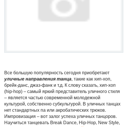
Все большую популярность сегодня приобретают
уличные направления танца
, такие как хип-хоп,
брейк-данс, джаз-фанк и т.д. К слову сказать, хип-хоп
(hip-hop) – самый яркий представитель уличного стиля
– является частью современной молодежной
культурой, собственно субкультурой. В уличных танцах
нет стандартных па или акробатических трюков.
Импровизация – вот залог успеха уличных танцоров.
Научиться танцевать Break Dance, Hip-Hop, New Style,