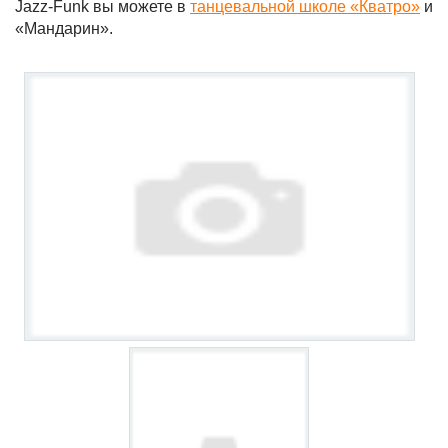
Jazz-Funk вы можете в
танцевальной школе «Кватро»
и
«Мандарин».