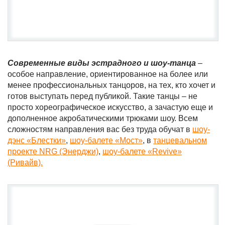
Современные виды эстрадного и шоу-танца
–
особое направление, ориентированное на более или
менее профессиональных танцоров, на тех, кто хочет и
готов выступать перед публикой. Такие танцы – не
просто хореографическое искусство, а зачастую еще и
дополненное акробатическими трюками шоу. Всем
сложностям направления вас без труда обучат в
шоу-
дэнс «Блестки»
,
шоу-балете «Мост»
, в
танцевальном
проекте NRG (Энерджи)
,
шоу-балете «Revive»
(Ривайв).