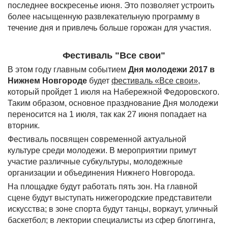
последнее воскресенье июня. Это позволяет устроить
более насыщенную развлекательную программу в
течение дня и привлечь больше горожан для участия.
Фестиваль "Все свои"
В этом году главным событием
Дня молодежи 2017 в
Нижнем Новгороде
будет
фестиваль «Все свои»
,
который пройдет 1 июля на Набережной Федоровского.
Таким образом, основное празднование Дня молодежи
переносится на 1 июля, так как 27 июня попадает на
вторник.
Фестиваль посвящен современной актуальной
культуре среди молодежи. В мероприятии примут
участие различные субкультуры, молодежные
организации и объединения Нижнего Новгорода.
На площадке будут работать пять зон. На главной
сцене будут выступать нижегородские представители
искусства; в зоне спорта будут танцы, воркаут, уличный
баскетбол; в лектории специалисты из сфер блоггинга,