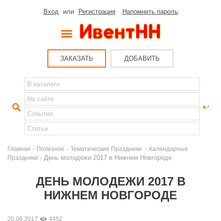
Вход
или
Регистрация
Напомнить пароль
ЗАКАЗАТЬ
ДОБАВИТЬ
-
-
-
Главная
Полезное
Тематические Праздники
Календарные
- День молодежи 2017 в Нижнем Новгороде
Праздники
ДЕНЬ МОЛОДЕЖИ 2017 В
НИЖНЕМ НОВГОРОДЕ
20.06.2017
4452