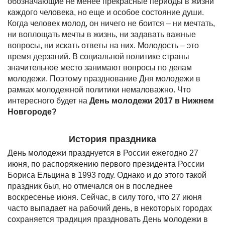
обозначающие не менее прекрасные периоды в жизни
каждого человека, но еще и особое состояние души.
Когда человек молод, он ничего не боится – ни мечтать,
ни воплощать мечты в жизнь, ни задавать важные
вопросы, ни искать ответы на них. Молодость – это
время дерзаний. В социальной политике страны
значительное место занимают вопросы по делам
молодежи. Поэтому празднование Дня молодежи в
рамках молодежной политики немаловажно. Что
интересного будет на
День молодежи 2017 в Нижнем
Новгороде?
История праздника
День молодежи празднуется в России ежегодно 27
июня, по распоряжению первого президента России
Бориса Ельцина в 1993 году. Однако и до этого такой
праздник был, но отмечался он в последнее
воскресенье июня. Сейчас, в силу того, что 27 июня
часто выпадает на рабочий день, в некоторых городах
сохраняется традиция праздновать День молодежи в