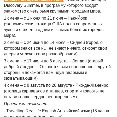
Discovery Summer, в программу которого входит
знакомство с четырьмя крупными городами мира.
1 смена – с 1 июня по 21 июня – Нью-Йорк
(экономическая столица США полна современных
чудес и является одним из самых больших городов
мира).
2 смена – с 24 июня по 14 июля – Сидней (город, о
котором знают все и… не знают ничего, откроет свои
двери и увлечет свои разнообразием).
3 смена – с 17 июля по 6 августа – Лондон (старый
добрый Лондон… Откроется вам совершенно с другой
стороны и покажется вам неузнаваемым и
захватывающим).
4 смена – с 8 августа по 28 августа - Рио-де-Жанейро
(столица карнавалов и танцев, спорта и красоты не
оставит ваше сердце непокоренным).
Программа включает:
- Travelling Real life English Английский язык (18 часов
практики + видео + песенный)