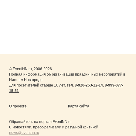
© EventNN.ru, 2006-2026
Полная информация об организации праздничных мероприятий в
Нижнем Новгороде.
Для посетителей старше 16 лет. тел.
8-920-253-22-14
,
8-999-077-
15-51
О проекте
Карта сайта
Обращайтесь на портал
EventNN.ru
:
С новостями, пресс-релизами и разумной критикой:
news@eventnn.ru