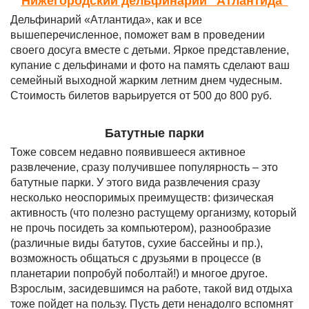
Нижегородский дельфинарий "Атлантида"
Дельфинарий «Атлантида», как и все
вышеперечисленное, поможет вам в проведении
своего досуга вместе с детьми. Яркое представление,
купание с дельфинами и фото на память сделают ваш
семейный выходной жарким летним днем чудесным.
Стоимость билетов варьируется от 500 до 800 руб.
Батутные парки
Тоже совсем недавно появившееся активное
развлечение, сразу получившее популярность – это
батутные парки. У этого вида развлечения сразу
несколько неоспоримых преимуществ: физическая
активность (что полезно растущему организму, который
не прочь посидеть за компьютером), разнообразие
(различные виды батутов, сухие бассейны и пр.),
возможность общаться с друзьями в процессе (в
планетарии попробуй поболтай!) и многое другое.
Взрослым, засидевшимся на работе, такой вид отдыха
тоже пойдет на пользу. Пусть дети ненадолго вспомнят