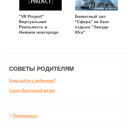
"VR Project"
Банкетный зал
Виртуальная
“Сфера” на базе
Реальность в
отдыха "Звезда
Нижнем новгороде
Юга"
СОВЕТЫ РОДИТЕЛЯМ
Куда пойти с ребенком?
Скоро Выпускной вечер
+
Подписаться