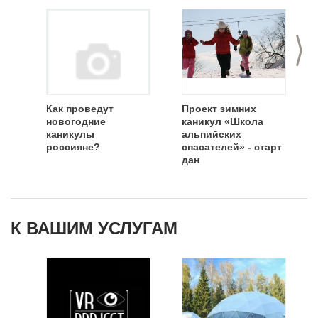
>
Как проведут
Проект зимних
новогодние
каникул «Школа
каникулы
альпийских
россияне?
спасателей» - старт
дан
К ВАШИМ УСЛУГАМ