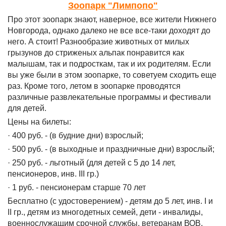
Зоопарк "Лимпопо"
Про этот зоопарк знают, наверное, все жители Нижнего
Новгорода, однако далеко не все все-таки доходят до
него. А стоит! Разнообразие животных от милых
грызунов до стриженых альпак понравится как
малышам, так и подросткам, так и их родителям. Если
вы уже были в этом зоопарке, то советуем сходить еще
раз. Кроме того, летом в зоопарке проводятся
различные развлекательные программы и фестивали
для детей.
Цены на билеты:
· 400 руб. - (в будние дни) взрослый;
· 500 руб. - (в выходные и праздничные дни) взрослый;
· 250 руб. - льготный (для детей с 5 до 14 лет,
пенсионеров, инв. III гр.)
· 1 руб. - пенсионерам старше 70 лет
Бесплатно (с удостоверением) - детям до 5 лет, инв. I и
II гр., детям из многодетных семей, дети - инвалиды,
военнослужащим срочной службы, ветеранам ВОВ,