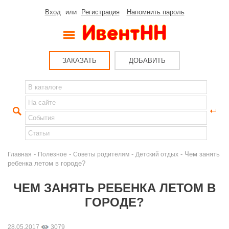
Вход
или
Регистрация
Напомнить пароль
ЗАКАЗАТЬ
ДОБАВИТЬ
-
-
-
- Чем занять
Главная
Полезное
Советы родителям
Детский отдых
ребенка летом в городе?
ЧЕМ ЗАНЯТЬ РЕБЕНКА ЛЕТОМ В
ГОРОДЕ?
28.05.2017
3079