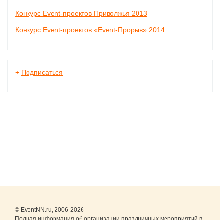
Конкурс Event-проектов Приволжья 2013
Конкурс Event-проектов «Event-Прорыв» 2014
+
Подписаться
© EventNN.ru, 2006-2026
Полная информация об организации праздничных мероприятий в