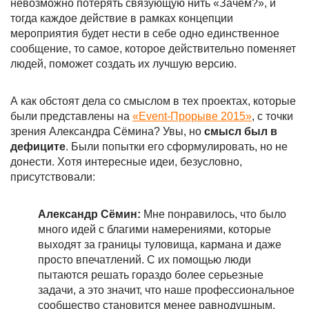
невозможно потерять связующую нить «Зачем?», и
тогда каждое действие в рамках концепции
мероприятия будет нести в себе одно единственное
сообщение, то самое, которое действительно поменяет
людей, поможет создать их лучшую версию.
А как обстоят дела со смыслом в тех проектах, которые
были представлены на
«Event-Прорыве 2015»
, с точки
зрения Александра Сёмина? Увы, но
смысл был в
дефиците
. Были попытки его сформулировать, но не
донести. Хотя интересные идеи, безусловно,
присутствовали:
Александр Сёмин:
Мне понравилось, что было
много идей с благими намерениями, которые
выходят за границы туловища, кармана и даже
просто впечатлений. С их помощью люди
пытаются решать гораздо более серьезные
задачи, а это значит, что наше профессиональное
сообщество становится менее равнодушным,