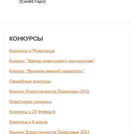
(Сан&Старс)
КОНКУРСЫ
Конкурсы и Розыгрыши
Конкурс "Звёзды новогоднего корпоратива"
Конкурс "Весенне-зимний переполох"
Свадебные конкурсы
Конкурс Event-проектов Приволжья 2011
Новогодние конкурсы
Конкурсы к 23 Февраля
Конкурсы к 8 марта
Конкурс Event-проектов Приволжья 2012