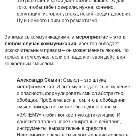
это работает и какой дает бизнес-эффект. А для
того, чтобы тебе поверили, нужна, конечно,
репутация, история успеха, некий кредит доверия.
Ну и немного наивного романтизма.
Занимаясь коммуникациями, а
мероприятие – это в
любом случае коммуникация
, ивентор обладает
исключительным правом – он может менять людей. Но
только в том случае, если он наделяет свои действия
конкретным смыслом.
Александр Сёмин:
Смысл – это штука
метафизическая. И потому всегда есть искушение
и опасность формулировать смысл абстрактно,
обобщая. Проблема вся в том, что в обобщении
смысл никогда не сможет быть донесенным.
«ЗАЧЕМ?» любит конкретную артикуляцию. И
доносится только через конкретные действия,
инструменты, выразительные средства.
Невозможно сделать смыслом желание «сделать