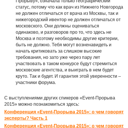
Прорыву», означала только географический
статус, потому что как врач из Нижнего Новгорода
не должен отличаться от врача из Москвы, так и
нижегородский ивентор не должен отличаться от
московского. Они должны оцениваться
одинаково, и разговоров про то, что здесь не
Москва и поэтому необходимы другие критерии,
быть не должно. Тебя могут возненавидеть и
начать критиковать за слишком высокие
требования, но зато уже через пару лет
участвовать в таком конкурсе будут стремиться
московские агентства, и выиграть в нем будет
круто. Так и будет. И гарантия этой уверенности –
участники форума.
С выступлениями других спикеров
«Event-Прорыва
2015» можно познакомиться здесь:
Конференция «Event-Прорыва 2015»: о чем говорят
эксперты? Часть 1
Конференция «Event-Прорыва 2015»: о чем говорят