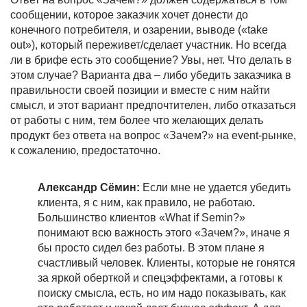
сообщении, которое заказчик хочет донести до
конечного потребителя, и озарении, выводе («take
out»), который переживет/сделает участник. Но всегда
ли в брифе есть это сообщение? Увы, нет. Что делать в
этом случае? Варианта два – либо убедить заказчика в
правильности своей позиции и вместе с ним найти
смысл, и этот вариант предпочтителен, либо отказаться
от работы с ним, тем более что желающих делать
продукт без ответа на вопрос «Зачем?» на event-рынке,
к сожалению, предостаточно.
Александр Сёмин:
Если мне не удается убедить
клиента, я с ним, как правило, не работаю
.
Большинство клиентов «What if Semin?»
понимают всю важность этого «Зачем?», иначе я
бы просто сидел без работы. В этом плане я
счастливый человек. Клиенты, которые не гонятся
за яркой оберткой и спецэффектами, а готовы к
поиску смысла, есть, но им надо показывать, как