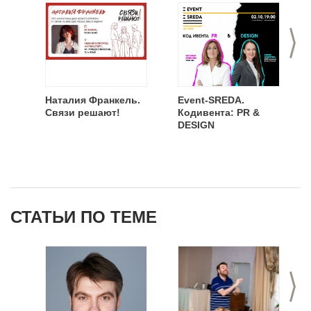
>
Наталия Франкель.
Event-SREDA.
Связи решают!
Кодивента: PR &
DESIGN
СТАТЬИ ПО ТЕМЕ
>