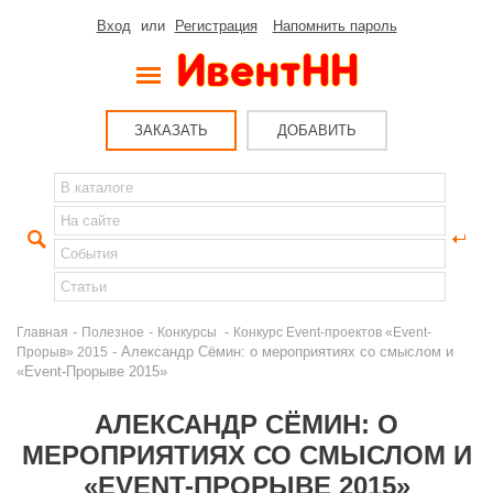
Вход
или
Регистрация
Напомнить пароль
ЗАКАЗАТЬ
ДОБАВИТЬ
-
-
-
Главная
Полезное
Конкурсы
Конкурс Event-проектов «Event-
- Александр Сёмин: о мероприятиях со смыслом и
Прорыв» 2015
«Event-Прорыве 2015»
АЛЕКСАНДР СЁМИН: О
МЕРОПРИЯТИЯХ СО СМЫСЛОМ И
«EVENT-ПРОРЫВЕ 2015»