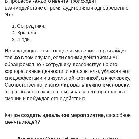
В процессе каждого ивента происходит
взаимодействие с тремя аудиториями одновременно.
Это:
Сотрудники;
Зрители;
Люди.
Но инициация – настоящее изменение – произойдет
только в том случае, если своими действиями мы
обращаемся не к сотруднику, воздействуя на его
корпоративные ценности, и не к зрителю, ублажая его
спецэффектами и визуальной картинкой, а к человеку.
Соответственно, и
апеллировать нужно к человеку
,
затрагивая его чувства, вызывая у него правильные
эмоции и побуждая его к действию.
Как же
создать идеальное мероприятие
, способное
менять людей?
Александр Сёмин:
Нужно задавать себе на