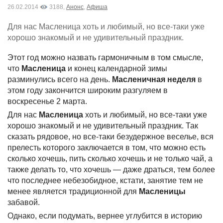
26.02.2014
3188,
Анонс
,
Афиша
Для нас Масленица хоть и любимый, но все-таки уже
хорошо знакомый и не удивительный праздник.
Этот год можно назвать гармоничным в том смысле,
что
Масленица
и конец календарной зимы
разминулись всего на день.
Масленичная неделя
в
этом году закончится широким разгуляем в
воскресенье 2 марта.
Для нас
Масленица
хоть и любимый, но все-таки уже
хорошо знакомый и не удивительный праздник. Так
сказать рядовое, но все-таки безудержное веселье, вся
прелесть которого заключается в том, что можно есть
сколько хочешь, пить сколько хочешь и не только чай, а
также делать то, что хочешь — даже драться, тем более
что последнее небезобидное, кстати, занятие тем не
менее является традиционной для
Масленицы
забавой.
Однако, если подумать, вернее углубится в историю