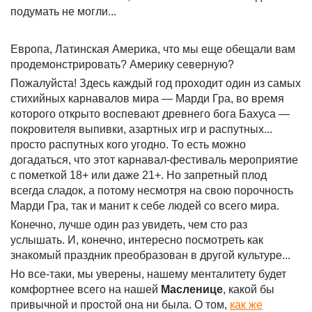
подумать не могли...
Европа, Латинская Америка, что мы еще обещали вам
продемонстрировать? Америку северную?
Пожалуйста! Здесь каждый год проходит один из самых
стихийных карнавалов мира — Марди Гра, во время
которого открыто воспевают древнего бога Бахуса —
покровителя выпивки, азартных игр и распутных...
просто распутных кого угодно. То есть можно
догадаться, что этот карнавал-фестиваль мероприятие
с пометкой 18+ или даже 21+. Но запретный плод
всегда сладок, а потому несмотря на свою порочность
Марди Гра, так и манит к себе людей со всего мира.
Конечно, лучше один раз увидеть, чем сто раз
услышать. И, конечно, интересно посмотреть как
знакомый праздник преобразован в другой культуре...
Но все-таки, мы уверены, нашему менталитету будет
комфортнее всего на нашей
Масленице
, какой бы
привычной и простой она ни была. О том,
как же