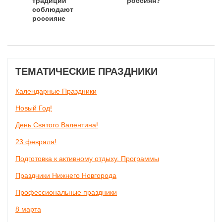
традиции
россиян?
соблюдают
россияне
ТЕМАТИЧЕСКИЕ ПРАЗДНИКИ
Календарные Праздники
Новый Год!
День Святого Валентина!
23 февраля!
Подготовка к активному отдыху. Программы
Праздники Нижнего Новгорода
Профессиональные праздники
8 марта