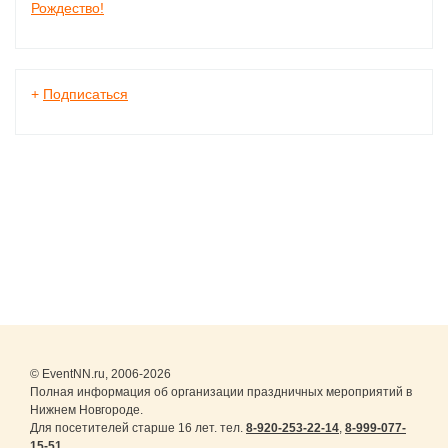
Рождество!
+
Подписаться
© EventNN.ru, 2006-2026
Полная информация об организации праздничных мероприятий в
Нижнем Новгороде.
Для посетителей старше 16 лет. тел.
8-920-253-22-14
,
8-999-077-
15-51