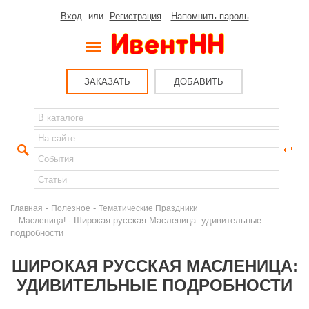
Вход
или
Регистрация
Напомнить пароль
ЗАКАЗАТЬ
ДОБАВИТЬ
-
-
Главная
Полезное
Тематические Праздники
-
- Широкая русская Масленица: удивительные
Масленица!
подробности
ШИРОКАЯ РУССКАЯ МАСЛЕНИЦА:
УДИВИТЕЛЬНЫЕ ПОДРОБНОСТИ