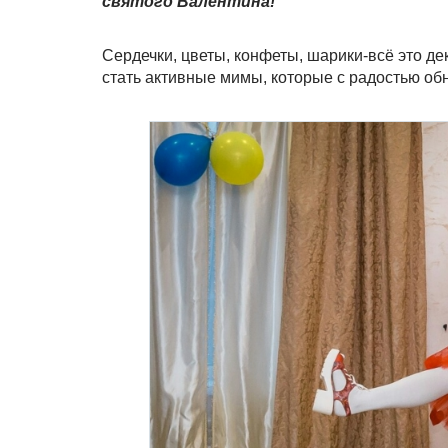
святого Валентина!
Сердечки, цветы, конфеты, шарики-всё это 
стать активные мимы, которые с радостью об