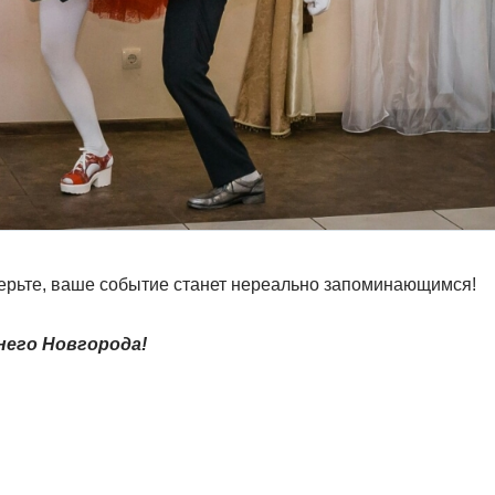
верьте, ваше событие станет нереально запоминающимся!
его Новгорода!