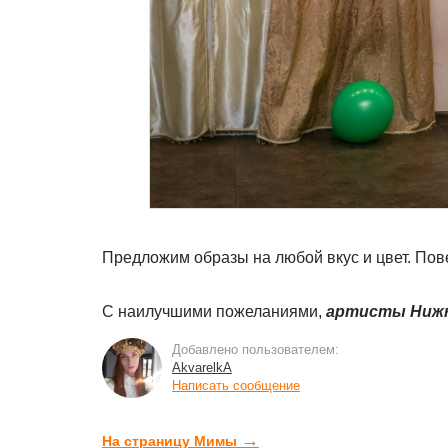
Предложим образы на любой вкус и цвет. По
С наилучшими пожеланиями,
артисты Нижн
Добавлено пользователем:
AkvarelkA
Написать сообщение
→
На страницу Мимы