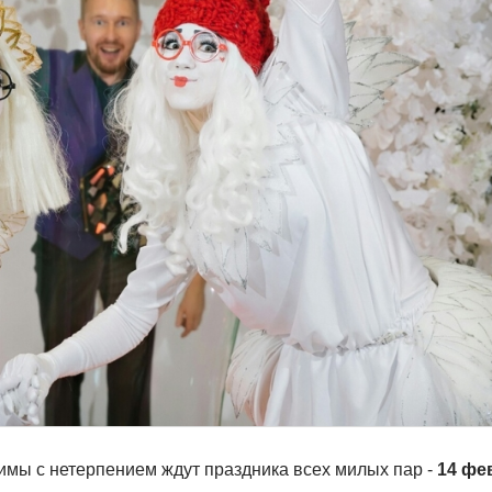
имы с нетерпением ждут праздника всех милых пар -
14 фе