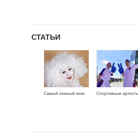
СТАТЬИ
Самый нежный мим
Спортивные артист