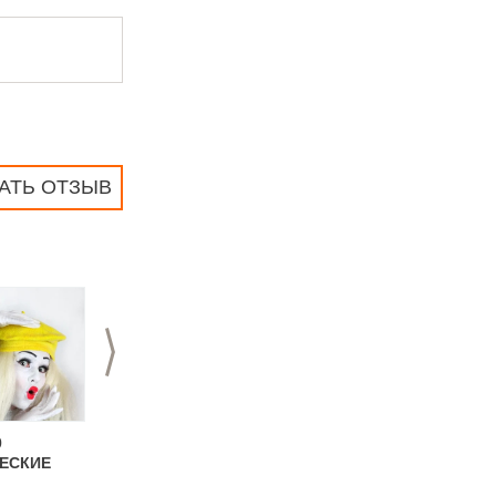
АТЬ ОТЗЫВ
>
0
10.02.2020
29.11.2019
ЕСКИЕ
Военные мимы ко
Мимы в РОК-стиле
Дню защитника