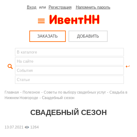
Вход
или
Регистрация
Напомнить пароль
ЗАКАЗАТЬ
ДОБАВИТЬ
-
-
-
Главная
Полезное
Советы по выбору свадебных услуг
Свадьба в
- Свадебный сезон
Нижнем Новгороде
СВАДЕБНЫЙ СЕЗОН
13.07.2021
1264