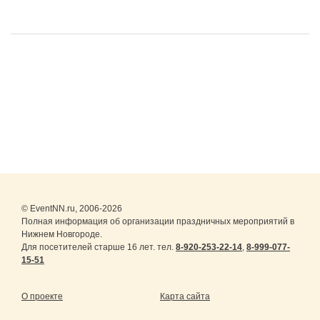
© EventNN.ru, 2006-2026
Полная информация об организации праздничных мероприятий в
Нижнем Новгороде.
Для посетителей старше 16 лет. тел.
8-920-253-22-14
,
8-999-077-
15-51
О проекте
Карта сайта