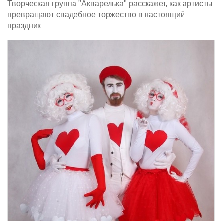
Творческая группа "Акварелька" расскажет, как артисты
превращают свадебное торжество в настоящий
праздник