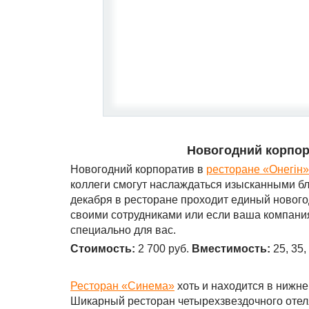
Новогодний корпор
Новогодний корпоратив в
ресторане «Онег
i
н»
коллеги смогут наслаждаться изысканными б
декабря в ресторане проходит единый новогод
своими сотрудниками или если ваша компания
специально для вас.
Стоимость:
2 700 руб.
Вместимость:
25, 35,
Ресторан «Синема»
хоть и находится в нижне
Шикарный ресторан четырехзвездочного отеля