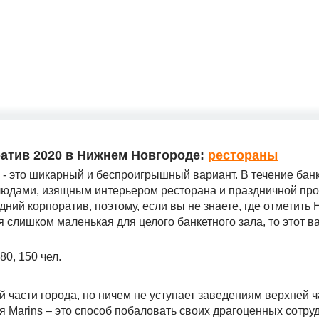
атив 2020 в Нижнем Новгороде:
рестораны
- это шикарный и беспроигрышный вариант. В течение бан
людами, изящным интерьером ресторана и праздничной про
ний корпоратив, поэтому, если вы не знаете, где отметить 
 слишком маленькая для целого банкетного зала, то этот в
 80, 150 чел.
й части города, но ничем не уступает заведениям верхней ч
 Marins – это способ побаловать своих драгоценных сотру