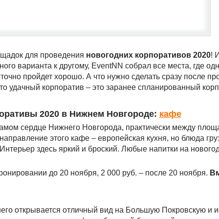
ощадок для проведения
новогодних корпоративов 2020
! 
ого варианта к другому, EventNN собрал все места, где одн
очно пройдет хорошо. А что нужно сделать сразу после пр
что удачный корпоратив – это заранее спланированный корп
оративы 2020 в Нижнем Новгороде:
кафе
самом сердце Нижнего Новгорода, практически между площ
аправление этого кафе – европейская кухня, но блюда гру
 Интерьер здесь яркий и броский. Любые напитки на нового
бронировании до 20 ноября, 2 000 руб. – после 20 ноября.
Вм
его открывается отличный вид на Большую Покровскую и 