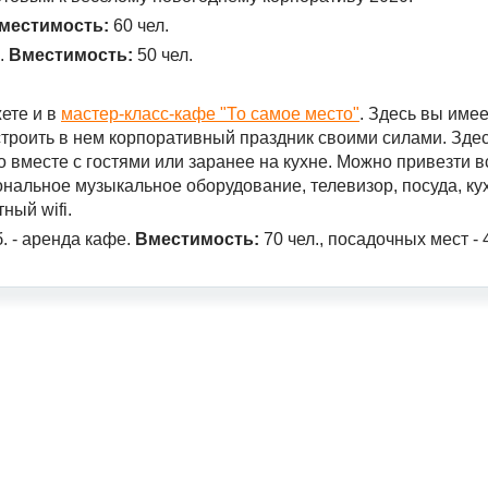
местимость:
60 чел.
б.
Вместимость:
50 чел.
ете и в
мастер-класс-кафе "То самое место"
. Здесь вы име
троить в нем корпоративный праздник своими силами. Зде
о вместе с гостями или заранее на кухне. Можно привезти в
нальное музыкальное оборудование, телевизор, посуда, ку
ный wifi.
. - аренда кафе.
Вместимость:
70 чел., посадочных мест - 