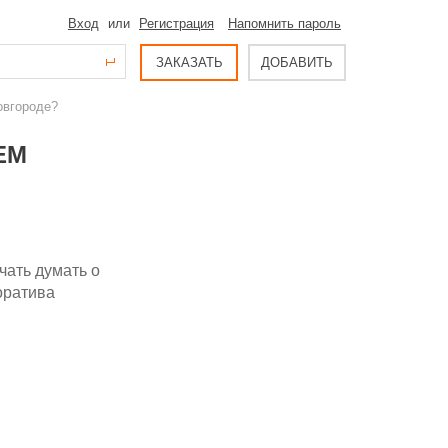
Вход
или
Регистрация
Напомнить пароль
ЗАКАЗАТЬ
ДОБАВИТЬ
овгороде?
ЕМ
чать думать о
оратива