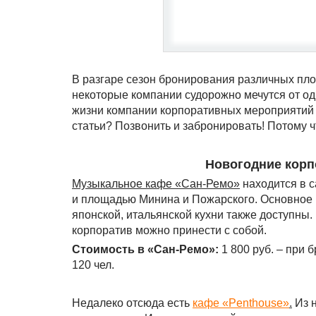
В разгаре сезон бронирования различных пл
некоторые компании судорожно мечутся от одн
жизни компании корпоративных мероприятий т
статьи? Позвонить и забронировать! Потому 
Новогодние корп
Музыкальное кафе «Сан-Ремо»
находится в 
и площадью Минина и Пожарского. Основное н
японской, итальянской кухни также доступны.
корпоратив можно принести с собой.
Стоимость в «Сан-Ремо»:
1 800 руб. – при 
120 чел.
Недалеко отсюда есть
кафе «
Penthouse
»
.
Из н