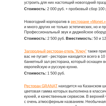
устроить для них настоящий новогодний праздн
Стоимость
: 2 000 руб. + пробковый сбор 100 
Новогодний корпоратив в
ресторане «
Monet
.»
и много других не только эстетических, но и 
Профессиональный звук и диджейское оборудо
Стоимость:
2 500 руб.
Вместимость:
50 и 12
Загородный ресторан-отель "Ключ"
также приг
вас не пугает - ресторан находится всего в 
банкетный зал ресторана, который оснащен 
европейскую и русскую кухню.
Стоимость:
1 500 руб.
Ресторан
GRANAT
находится на Казанском ш
цветовая гамма которых выполнена в классич
кухней, и качественным сервисом. В верхней 
с очень атмосферным названием. Необычная 