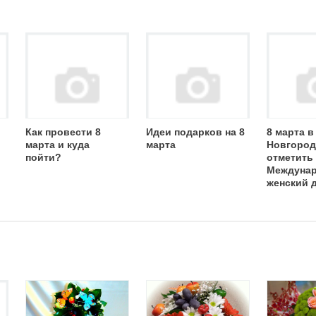
Как провести 8
Идеи подарков на 8
8 марта 
марта и куда
марта
Новгород
пойти?
отметить
Междуна
женский 