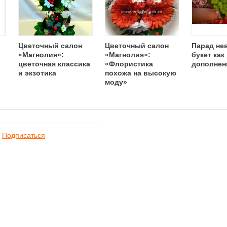
Цветочный салон
Цветочный салон
Парад нев
«Магнолия»:
«Магнолия»:
букет как
цветочная классика
«Флористика
дополнен
и экзотика
похожа на высокую
моду»
Подписаться