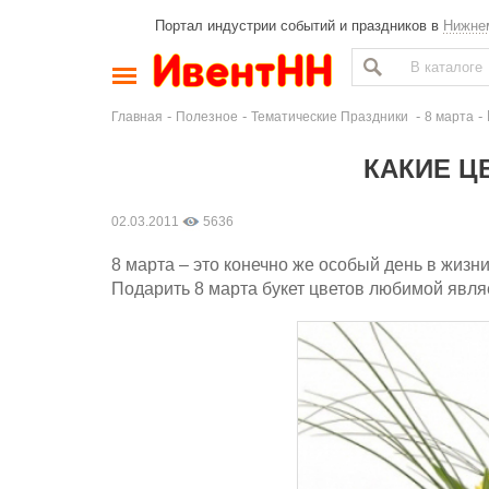
Портал индустрии событий и праздников в
Нижне
-
-
-
- 
Главная
Полезное
Тематические Праздники
8 марта
КАКИЕ Ц
02.03.2011
5636
8 марта – это конечно же особый день в жиз
Подарить 8 марта букет цветов любимой явл