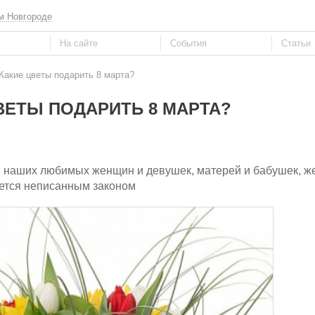
м Новгороде
Какие цветы подарить 8 марта?
ВЕТЫ ПОДАРИТЬ 8 МАРТА?
ни наших любимых женщин и девушек, матерей и бабушек, же
яется неписанным законом