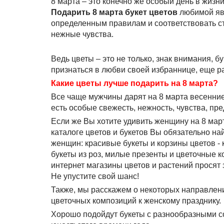
8 марта – это конечно же особый день в жиз
Подарить 8 марта букет цветов
любимой явл
определенным правилам и соответствовать с
нежные чувства.
Ведь цветы – это не только, знак внимания, б
признаться в любви своей избраннице, еще ра
Какие цветы лучше подарить на 8 марта?
Все чаще мужчины дарят на 8 марта весенние 
есть особые свежесть, нежность, чувства, пр
Если же Вы хотите удивить женщину на 8 марта
каталоге цветов и букетов Вы обязательно н
женщин: красивые букеты и корзины цветов - 
букеты из роз, милые презенты и цветочные к
интернет магазины цветов и растений просят з
Не упустите свой шанс!
Также, мы расскажем о некоторых направлени
цветочных композиций к женскому празднику.
Хорошо подойдут букеты с разнообразными с