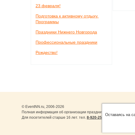
23 февраля!
Подготовка к активному отдыху.
Программы
Праздники Нижнего Новгорода
Профессиональные праздники
Рождество!
© EventNN.ru, 2006-2026
Полная информация об организации праздничных мероприятий 
Оставаясь на с
Для посетителей старше 16 лет. тел.
8-920-253-22-14
,
8-999-077