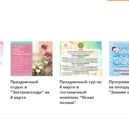
Праздничный
Праздничный тур на
Программ
отдых в
8 марта в
на площа
"Экстримлэнде" на
гостиничный
"Зимняя с
8 марта
комплекс "Ясная
поляна"