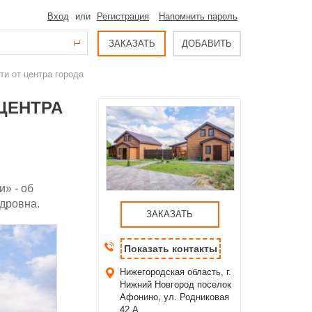
Вход
или
Регистрация
Напомнить пароль
ЗАКАЗАТЬ
ДОБАВИТЬ
ти от центра города
 ЦЕНТРА
и» - об
дровна.
ЗАКАЗАТЬ
Показать контакты
Нижегородская область, г.
Нижний Новгород
поселок
Афонино, ул. Родниковая
42 А