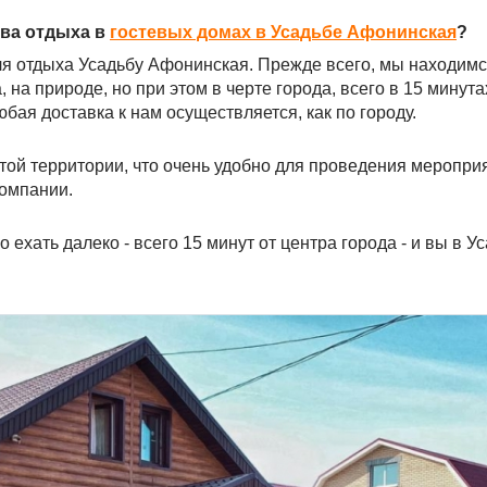
ва отдыха в
гостевых домах в Усадьбе Афонинская
?
для отдыха Усадьбу Афонинская. Прежде всего, мы находимс
 на природе, но при этом в черте города, всего в 15 минута
бая доставка к нам осуществляется, как по городу.
той территории, что очень удобно для проведения мероприя
компании.
 ехать далеко - всего 15 минут от центра города - и вы в У