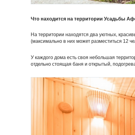
Что находится на территории Усадьбы А
На территории находятся два уютных, красивы
(максимально в них может разместиться 12 че
У каждого дома есть своя небольшая территор
отдельно стоящая баня и открытый, подогрев