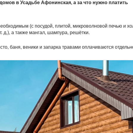
домов в Усадьбе Афонинская, а за что нужно платить
необходимым (с посудой, плитой, микроволновой печью и х
 д.), а также мангал, шампура, решётки.
сто, баня, веники и запарка травами оплачиваются отдельн