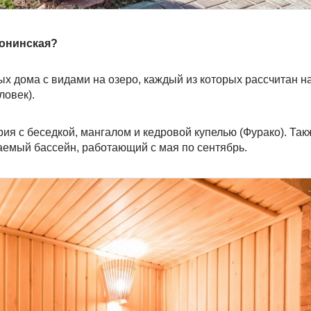
фонинская?
х дома с видами на озеро, каждый из которых рассчитан на
ловек).
ия с беседкой, мангалом и кедровой купелью (Фурако). Такж
аемый бассейн, работающий с мая по сентябрь.