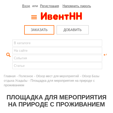
Вход
или
Регистрация
Напомнить пароль
ЗАКАЗАТЬ
ДОБАВИТЬ
-
-
-
Главная
Полезное
Обзор мест для мероприятий
Обзор Базы
- Площадка для мероприятия на природе с
отдыха Усадьбы
проживанием
ПЛОЩАДКА ДЛЯ МЕРОПРИЯТИЯ
НА ПРИРОДЕ С ПРОЖИВАНИЕМ