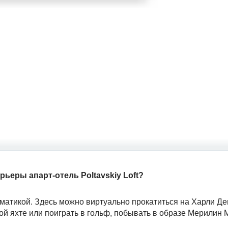
ьеры апарт-отель Poltavskiy Loft?
матикой. Здесь можно виртуально прокатиться на Харли Д
ой яхте или поиграть в гольф, побывать в образе Мерилин 