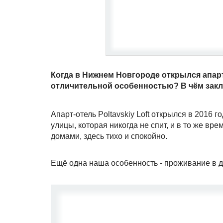
Когда в Нижнем Новгороде открылся апарт-
отличительной особенностью? В чём закл
Апарт-отель Poltavskiy Loft открылся в 2016 
улицы, которая никогда не спит, и в то же в
домами, здесь тихо и спокойно.
Ещё одна наша особенность - проживание в ди