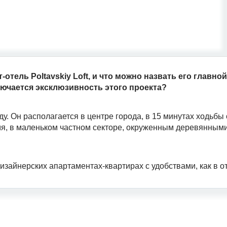
отель Poltavskiy Loft, и что можно назвать его главной
ючается эксклюзивность этого проекта?
году. Он располагается в центре города, в 15 минутах ходьб
ремя, в маленьком частном секторе, окруженным деревянны
зайнерских апартаментах-квартирах с удобствами, как в от