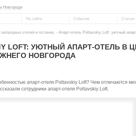
м Новгороде
- Апарт-отель Poltavskiy Loft: уютный апа
 загородных отелей и гостиниц
IY LOFT: УЮТНЫЙ АПАРТ-ОТЕЛЬ В 
ЖНЕГО НОВГОРОДА
бенностью апарт-отеля Poltavskiy Loft? Чем отличаются ме
казали сотрудники апарт-отеля Poltavskiy Loft.