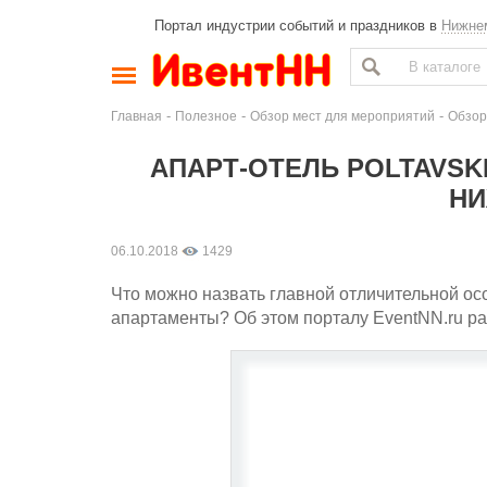
Портал индустрии событий и праздников в
Нижне
-
-
-
Главная
Полезное
Обзор мест для мероприятий
Обзор
АПАРТ-ОТЕЛЬ POLTAVSK
НИ
06.10.2018
1429
Что можно назвать главной отличительной осо
апартаменты? Об этом порталу EventNN.ru расс