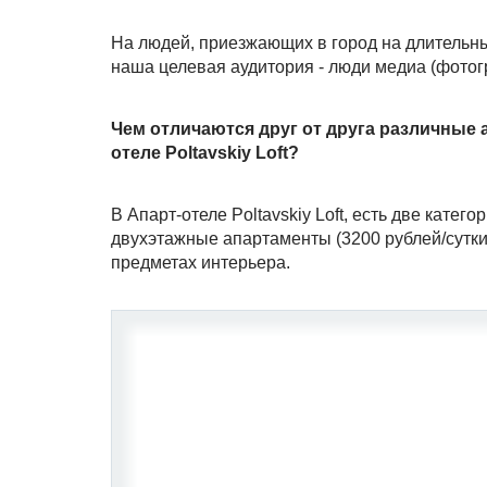
На людей, приезжающих в город на длительны
наша целевая аудитория - люди медиа (фотогр
Чем отличаются друг от друга различные а
отеле Poltavskiy Loft?
В Апарт-отеле Poltavskiy Loft, есть две катег
двухэтажные апартаменты (3200 рублей/сутки 
предметах интерьера.