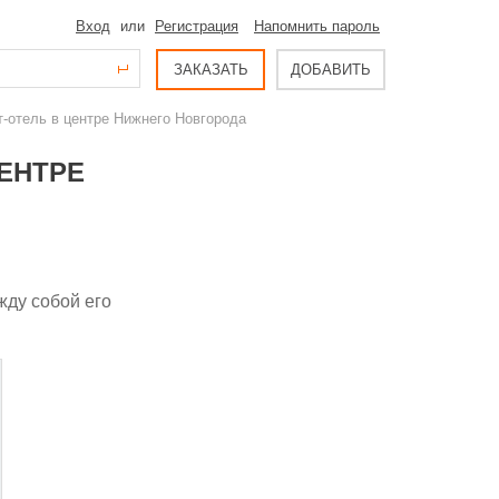
Вход
или
Регистрация
Напомнить пароль
ЗАКАЗАТЬ
ДОБАВИТЬ
рт-отель в центре Нижнего Новгорода
ЦЕНТРЕ
жду собой его