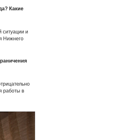
да? Какие
й ситуации и
ия Нижнего
граничения
отрицательно
я работы в