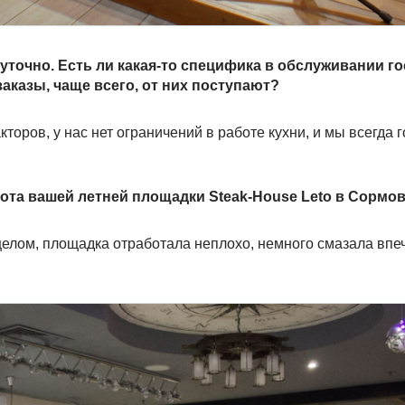
точно. Есть ли какая-то специфика в обслуживании го
аказы, чаще всего, от них поступают?
кторов, у нас нет ограничений в работе кухни, и мы всегда 
ота вашей летней площадки Steak-House Leto в Сормо
 целом, площадка отработала неплохо, немного смазала впе