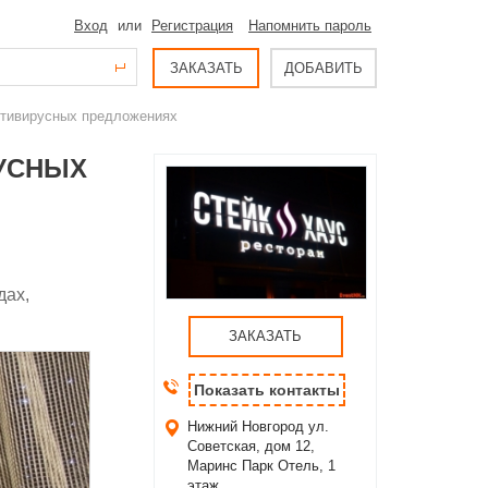
Вход
или
Регистрация
Напомнить пароль
ЗАКАЗАТЬ
ДОБАВИТЬ
нтивирусных предложениях
РУСНЫХ
дах,
ЗАКАЗАТЬ
Показать контакты
Нижний Новгород
ул.
Советская, дом 12,
Маринс Парк Отель, 1
этаж