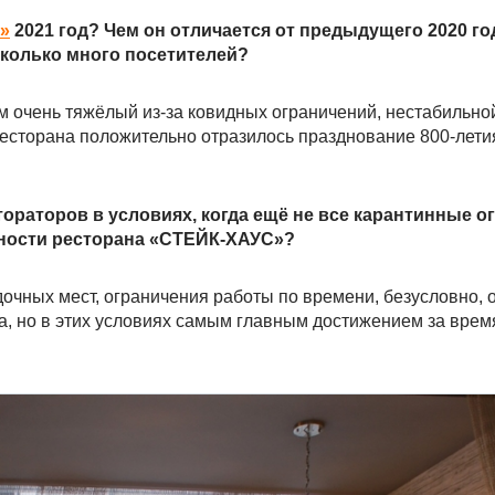
»
2021 год? Чем он отличается от предыдущего 2020 го
сколько много посетителей?
лом очень тяжёлый из-за ковидных ограничений, нестабильно
ресторана положительно отразилось празднование 800-лет
ораторов в условиях, когда ещё не все карантинные о
ьности ресторана «СТЕЙК-ХАУС»?
дочных мест, ограничения работы по времени, безусловно, 
а, но в этих условиях самым главным достижением за врем