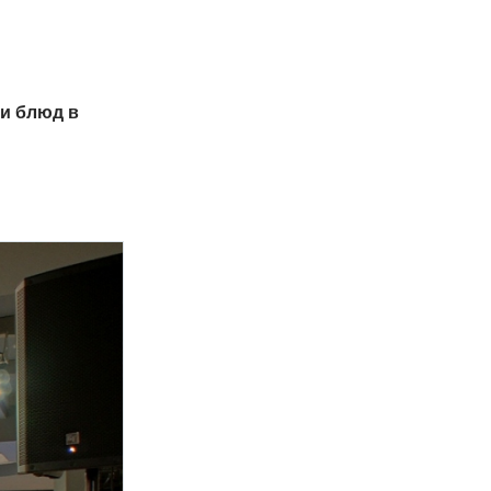
ти блюд в