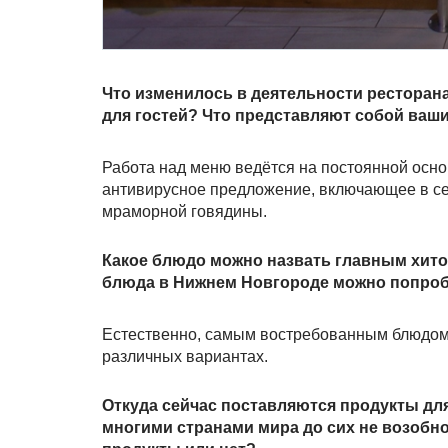
Что изменилось в деятельности ресторан
для гостей? Что представляют собой ва
Работа над меню ведётся на постоянной осно
антивирусное предложение, включающее в себ
мраморной говядины.
Какое блюдо можно назвать главным хито
блюда в Нижнем Новгороде можно попроб
Естественно, самым востребованным блюдом, 
различных вариантах.
Откуда сейчас поставляются продукты дл
многими странами мира до сих не возобн