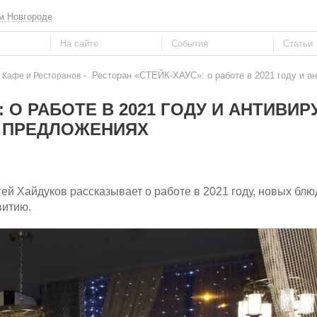
м Новгороде
- Ресторан «СТЕЙК-ХАУС»: о работе в 2021 году и а
 Кафе и Ресторанов
: О РАБОТЕ В 2021 ГОДУ И АНТИВИ
ПРЕДЛОЖЕНИЯХ
 Хайдуков рассказывает о работе в 2021 году, новых блю
витию.