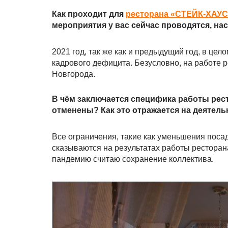
Как проходит для
ресторана «СТЕЙК-ХАУС
мероприятия у вас сейчас проводятся, на
2021 год, так же как и предыдущий год, в це
кадрового дефицита. Безусловно, на работе 
Новгорода.
В чём заключается специфика работы рест
отменены? Как это отражается на деятел
Все ограничения, такие как уменьшения поса
сказываются на результатах работы ресторан
пандемию считаю сохранение коллектива.