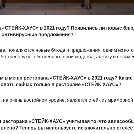
а «СТЕЙК-ХАУС» в 2021 году? Появились ли новые блюд
ши антивирусные предложения?
ве, появляются новые блюда и предложения, одним из кот
я хреновуху собственного производства, аджику и пельме
м в меню ресторана «СТЕЙК-ХАУС» в 2021 году? Каки
овать сейчас только в ресторане «СТЕЙК-ХАУС»?
на очень достойном уровне, является стейк из мраморной
я ресторана «СТЕЙК-ХАУС» учитывая то, что авиасооб
овлено? Теперь вы используете исключительно отече