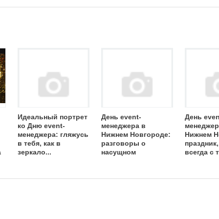
Идеальный портрет
День event-
День even
ко Дню event-
менеджера в
менеджер
менеджера: гляжусь
Нижнем Новгороде:
Нижнем Н
в тебя, как в
разговоры о
праздник
а
зеркало...
насущном
всегда с 