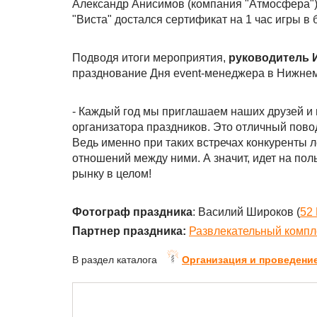
Александр Анисимов (компания "Атмосфера")
"Виста" достался сертификат на 1 час игры в 
Подводя итоги мероприятия,
руководитель 
празднование Дня event-менеджера в Нижнем
- Каждый год мы приглашаем наших друзей и 
организатора праздников. Это отличный пово
Ведь именно при таких встречах конкуренты 
отношений между ними. А значит, идет на поль
рынку в целом!
Фотограф праздника
: Василий Широков (
52 
Партнер праздника:
Развлекательный компл
В раздел каталога
Организация и проведени