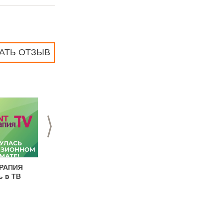
АТЬ ОТЗЫВ
>
ЕРАПИЯ
EVENT-ТЕРАПИЯ
EVENT-ТЕРАПИЯ
ь в ТВ
возвращается в ТВ-
программа 10-21
формате
июля 2023г