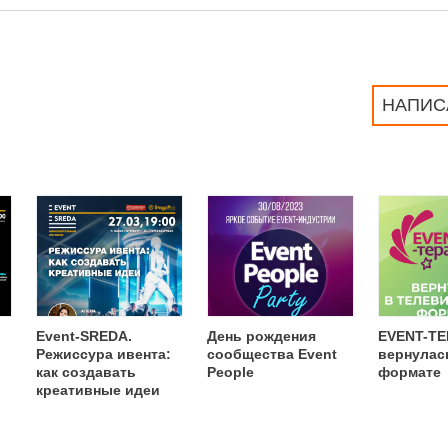
НАПИС
Event-SREDA.
День рождения
EVENT-Т
Режиссура ивента:
сообщества Event
вернулас
как создавать
People
формате
креативные идеи