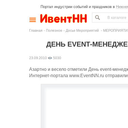
Портал индустрии событий и праздников в
Нижне
-
-
-
Главная
Полезное
Досье Мероприятий
МЕРОПРИЯТИЯ
ДЕНЬ EVENT-МЕНЕДЖЕР
23.09.2010
5030
Азартно и весело отметили День event-мене
Интернет-портала www.EventNN.ru отправили