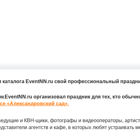
и каталога EventNN.ru свой профессиональный праздни
w.EventNN.ru организовал праздник для тех, кто обычн
се «Александровский сад».
ведущие и КВН-щики, фотографы и видеооператоры, артис
дставители агентств и кафе, в которых любят устраивать 