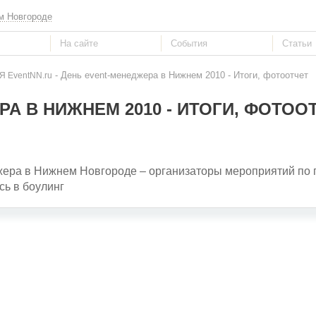
м Новгороде
- День event-менеджера в Нижнем 2010 - Итоги, фотоотчет
 EventNN.ru
А В НИЖНЕМ 2010 - ИТОГИ, ФОТОО
джера в Нижнем Новгороде – организаторы мероприятий по
сь в боулинг