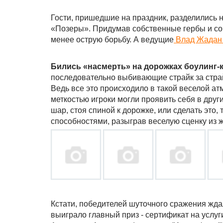
Гости, пришедшие на праздник, разделились н
«Позеры». Придумав собственные гербы и соч
менее острую борьбу. А ведущие
Влад Жада
Бились «насмерть» на дорожках боулинг-к
последовательно выбивающие страйк за страйк
Ведь все это происходило в такой веселой ат
меткостью игроки могли проявить себя в други
шар, стоя спиной к дорожке, или сделать это
способностями, разыграв веселую сценку из ж
Кстати, победителей шуточного сражения жда
выиграло главный приз - сертификат на услуг