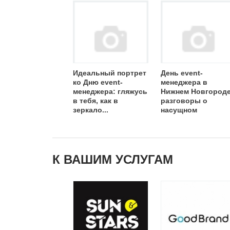
Идеальный портрет
День event-
ко Дню event-
менеджера в
менеджера: гляжусь
Нижнем Новгороде
в тебя, как в
разговоры о
зеркало...
насущном
К ВАШИМ УСЛУГАМ