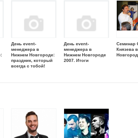
День event-
День event-
Семинар 
менеджера в
менеджера в
Князева 
:
Нижнем Новгороде:
Нижнем Новгороде
Новгород
праздник, который
2007. Итоги
всегда с тобой!