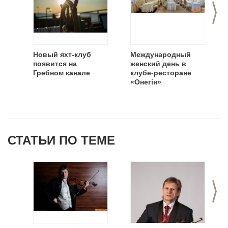
>
Новый яхт-клуб
Международный
появится на
женский день в
Гребном канале
клубе-ресторане
«Онегiн»
СТАТЬИ ПО ТЕМЕ
>