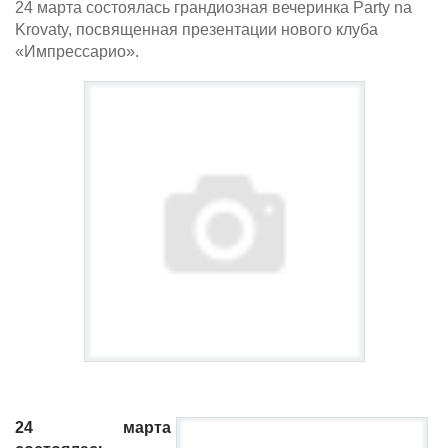
24 марта состоялась грандиозная вечеринка Party na
Krovaty, посвященная презентации нового клуба
«Импреcсарио».
24 марта