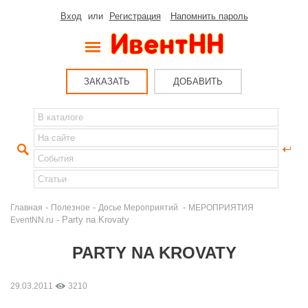
Вход
или
Регистрация
Напомнить пароль
ЗАКАЗАТЬ
ДОБАВИТЬ
-
-
-
Главная
Полезное
Досье Мероприятий
МЕРОПРИЯТИЯ
- Party na Krovaty
EventNN.ru
PARTY NA KROVATY
29.03.2011
3210