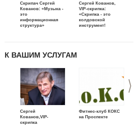
Скрипач Сергей
Сергей Кованов,
Кованов: «Музыка -
VIP-скрипка:
это
«Скрипка - это
информационная
колдовской
структура»
инструмент!
К ВАШИМ УСЛУГАМ
>
Сергей
Фитнес-клуб КОКС
Кованов,VIP-
на Проспекте
скрипка