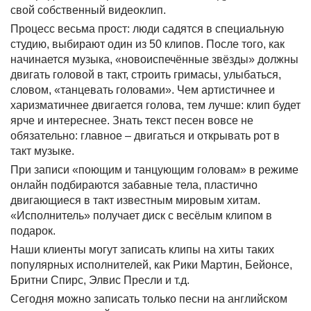
свой собственный видеоклип.
Процесс весьма прост: люди садятся в специальную
студию, выбирают один из 50 клипов. После того, как
начинается музыка, «новоиспечённые звёзды» должны
двигать головой в такт, строить гримасы, улыбаться,
словом, «танцевать головами». Чем артистичнее и
харизматичнее двигается голова, тем лучше: клип будет
ярче и интереснее. Знать текст песен вовсе не
обязательно: главное – двигаться и открывать рот в
такт музыке.
При записи «поющим и танцующим головам» в режиме
онлайн подбираются забавные тела, пластично
двигающиеся в такт известным мировым хитам.
«Исполнитель» получает диск с весёлым клипом в
подарок.
Наши клиенты могут записать клипы на хиты таких
популярных исполнителей, как Рики Мартин, Бейонсе,
Бритни Спирс, Элвис Пресли и т.д.
Сегодня можно записать только песни на английском