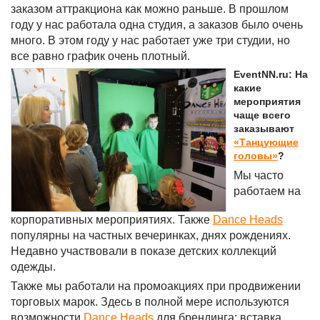
заказом аттракциона как можно раньше. В прошлом
году у нас работала одна студия, а заказов было очень
много. В этом году у нас работает уже три студии, но
все равно график очень плотный.
EventNN.ru: На
какие
мероприятия
чаще всего
заказывают
«Танцующие
головы»
?
Мы часто
работаем на
корпоративных мероприятиях. Также
Dance Heads
популярны на частных вечеринках, днях рождениях.
Недавно участвовали в показе детских коллекций
одежды.
Также мы работали на промоакциях при продвижении
торговых марок. Здесь в полной мере используются
возможности
Dance Heads
для брендинга: вставка