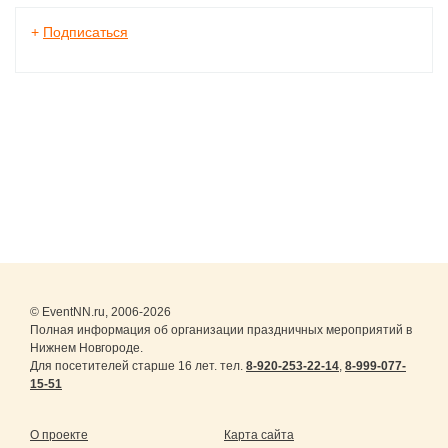
+
Подписаться
© EventNN.ru, 2006-2026
Полная информация об организации праздничных мероприятий в
Нижнем Новгороде.
Для посетителей старше 16 лет. тел.
8-920-253-22-14
,
8-999-077-
15-51
О проекте
Карта сайта