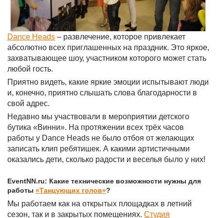
Dance Heads
– развлечение, которое привлекает
абсолютно всех приглашенных на праздник. Это яркое,
захватывающее шоу, участником которого может стать
любой гость.
Приятно видеть, какие яркие эмоции испытывают люди
и, конечно, приятно слышать слова благодарности в
свой адрес.
Недавно мы участвовали в мероприятии детского
бутика «Винни». На протяжении всех трёх часов
работы у Dance Heads не было отбоя от желающих
записать клип ребятишек. А какими артистичными
оказались дети, сколько радости и веселья было у них!
EventNN.ru: Какие технические возможности нужны для
работы
«Танцующих голов»
?
Мы работаем как на открытых площадках в летний
сезон, так и в закрытых помещениях.
Студия