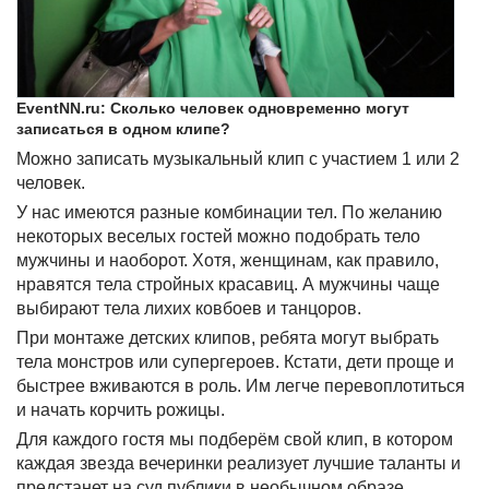
EventNN.ru: Сколько человек одновременно могут
записаться в одном клипе?
Можно записать музыкальный клип с участием 1 или 2
человек.
У нас имеются разные комбинации тел. По желанию
некоторых веселых гостей можно подобрать тело
мужчины и наоборот. Хотя, женщинам, как правило,
нравятся тела стройных красавиц. А мужчины чаще
выбирают тела лихих ковбоев и танцоров.
При монтаже детских клипов, ребята могут выбрать
тела монстров или супергероев. Кстати, дети проще и
быстрее вживаются в роль. Им легче перевоплотиться
и начать корчить рожицы.
Для каждого гостя мы подберём свой клип, в котором
каждая звезда вечеринки реализует лучшие таланты и
предстанет на суд публики в необычном образе.