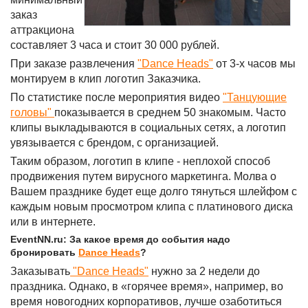
заказ
аттракциона
составляет 3 часа и стоит 30 000 рублей.
При заказе развлечения
"Dance Heads"
от 3-х часов мы
монтируем в клип логотип Заказчика.
По статистике после мероприятия видео
"Танцующие
головы"
показывается в среднем 50 знакомым. Часто
клипы выкладываются в социальных сетях, а логотип
увязывается с брендом, с организацией.
Таким образом, логотип в клипе - неплохой способ
продвижения путем вирусного маркетинга. Молва о
Вашем празднике будет еще долго тянуться шлейфом с
каждым новым просмотром клипа с платинового диска
или в интернете.
EventNN.ru: За какое время до события надо
бронировать
Dance Heads
?
Заказывать
"Dance Heads"
нужно за 2 недели до
праздника. Однако, в «горячее время», например, во
время новогодних корпоративов, лучше озаботиться