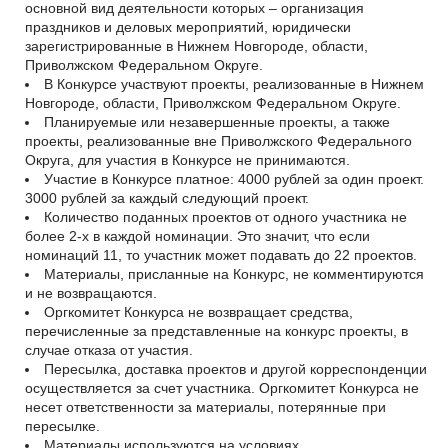
основной вид деятельности которых – организация
праздников и деловых мероприятий, юридически
зарегистрированные в Нижнем Новгороде, области,
Приволжском Федеральном Округе.
В Конкурсе участвуют проекты, реализованные в Нижнем
Новгороде, области, Приволжском Федеральном Округе.
Планируемые или незавершенные проекты, а также
проекты, реализованные вне Приволжского Федерального
Округа, для участия в Конкурсе не принимаются.
Участие в Конкурсе платное: 4000 рублей за один проект.
3000 рублей за каждый следующий проект.
Количество поданных проектов от одного участника не
более 2-х в каждой номинации. Это значит, что если
номинаций 11, то участник может подавать до 22 проектов.
Материалы, присланные на Конкурс, не комментируются
и не возвращаются.
Оргкомитет Конкурса не возвращает средства,
перечисленные за представленные на конкурс проекты, в
случае отказа от участия.
Пересылка, доставка проектов и другой корреспонденции
осуществляется за счет участника. Оргкомитет Конкурса не
несет ответственности за материалы, потерянные при
пересылке.
Материалы используются на условиях