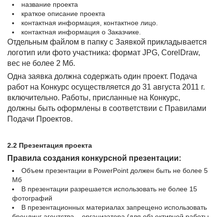
название проекта
краткое описание проекта
контактная информация, контактное лицо.
контактная информация о Заказчике.
Отдельным файлом в папку с Заявкой прикладывается
логотип или фото участника: формат JPG, CorelDraw,
вес не более 2 Мб.
Одна заявка должна содержать один проект. Подача
работ на Конкурс осуществляется до 31 августа 2011 г.
включительно. Работы, присланные на Конкурс,
должны быть оформлены в соответствии с Правилами
Подачи Проектов.
2.2 Презентация проекта
Правила создания конкурсной презентации:
Объем презентации в PowerPoint должен быть не более 5
Мб
В презентации разрешается использовать не более 15
фотографий
В презентационных материалах запрещено использовать
брендинг агентства – организатора (для объективной работы