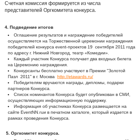
Счетная комиссия формируется из числа
представителей Оргкомитета конкурса.
4. Подведение итогов
Оглашение результатов и награждение победителей
осуществляется на Торжественной церемонии награждения
победителей конкурса event-проектов 19 сентября 2011 года
по адресу г. Нижний Новгород, театр «Комедии».
Каждый участник Конкурса получает два входных билета
на Церемонию награждения.
Конкурсанты бесплатно участвуют в Премии "Золотой
Пазл 2011" в г. Москва
http://etawards.ru/
Победителям вручаются награды, дипломы, подарки
партнеров Конкурса.
Список номинантов Конкурса будет опубликован в СМИ,
осуществляющих информационную поддержку.
Информация об участниках Конкурса размещается на
сайте EventNN.ruи в печатном каталоге, который издается в
рамках проведения Конкурса.
5. Оргкомитет конкурса.