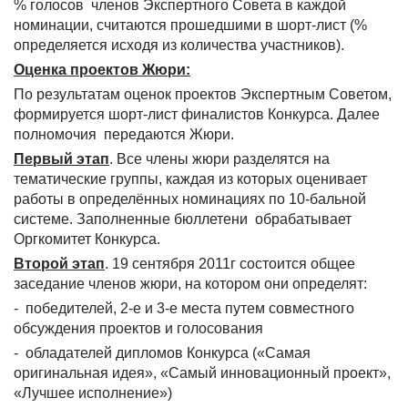
% голосов членов Экспертного Совета в каждой
номинации, считаются прошедшими в шорт-лист (%
определяется исходя из количества участников).
Оценка проектов Жюри:
По результатам оценок проектов Экспертным Советом,
формируется шорт-лист финалистов Конкурса. Далее
полномочия передаются Жюри.
Первый этап
. Все члены жюри разделятся на
тематические группы, каждая из которых оценивает
работы в определённых номинациях по 10-бальной
системе. Заполненные бюллетени обрабатывает
Оргкомитет Конкурса.
Второй этап
. 19 сентября 2011г состоится общее
заседание членов жюри, на котором они определят:
- победителей, 2-е и 3-е места путем совместного
обсуждения проектов и голосования
- обладателей дипломов Конкурса («Самая
оригинальная идея», «Самый инновационный проект»,
«Лучшее исполнение»)