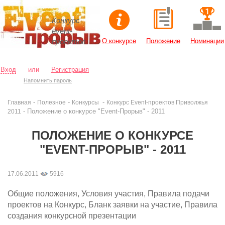
Конкурс
event-
проектов
О конкурсе
Положение
Номинации
Вход
или
Регистрация
Напомнить пароль
-
-
-
Главная
Полезное
Конкурсы
Конкурс Event-проектов Приволжья
- Положение о конкурсе "Event-Прорыв" - 2011
2011
ПОЛОЖЕНИЕ О КОНКУРСЕ
"EVENT-ПРОРЫВ" - 2011
17.06.2011
5916
Общие положения, Условия участия, Правила подачи
проектов на Конкурс, Бланк заявки на участие, Правила
создания конкурсной презентации