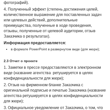
фотографий).
4. Полученный эффект (степень достижения целей,
количественное выражение для поставленных задач
или целевых действий, дополнительные
преимущества, полученные в ходе проведения,
отзывы, полученные от целевой аудитории, отзыв
Заказчика о результатах).
Информация предоставляется:
в формате PowerPoint в развернутом виде (для жюри);
2.3 Отчет о проекте
1. Заметки в прессе предоставляются в электронном
виде (название агентства ретушируется в целях
конфиденциальности для жюри);
2. Отзыв на фирменном бланке Заказчика с
оригинальной подписью и печатью Заказчика (название
агентства ретушируется в целях конфиденциальности
для жюри);
3. Официальное уведомление от Заказчика, о том, что