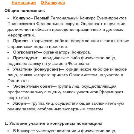
Номинации
О Конкурсе
Общие положения:
Конкурс
– Первый Региональный Конкурс Event-проектов
Приволжского Федерального округа. Оценивает творческие
достижения в области проведенияпраздничных и деловых
мероприятий.
Проект
– творческая работа, оформленная в соответствие
с правилами подачи проектов.
Оргкомитет
— организаторы Конкурса.
Претендент
— юридическое либо физическое лицо,
подавшее заявку на участие в Фестивале.
Участник (конкурсант)
— юридическое либо физическое
лицо, заявка которого принята Оргкомитетом на участие в
Фестивале.
Экспертный совет
— группа лиц, осуществляющая
профессиональную оценку заявок участников (формирует
шорт-лист).
Жюри
— группа лиц, осуществляющая заключительную
оценку заявок, отобранных экспертным советом
1. Условия участия в конкурсных номинациях
В Конкурсе участвуют компании и физические лица,