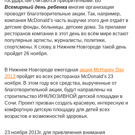
государстве считаются приоритетными. Во
Всемирный день ребенка
многие организации
проводят благотворительные акции. Так, например,
компания McDonald’s часть выручки этого дня отдаёт в
детские фонды, больницы, детские дома. За прилавки
ресторанов компании в этот день во всём мире встают
популярные артисты, журналисты, политики,
спортсмены. К слову, в Нижнем Новгороде такой день
пройдет 26 ноября.
В Нижнем Новгороде ежегодная
акция McHappy Day
2013
пройдет во всех ресторанах McDonald’s 23
ноября. В этом году все средства, вырученные от
благотворительной акции, будут направлены на
строительство ИНКЛЮЗИВНОЙ детской площадки в
Сочи. Проект призван создать красивую, интересную и
комфортную детскую площадку для детей всех
возрастов и возможностей здоровья.
23 ноября 2013г. для привлечения внимания