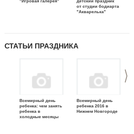
"Игровая галерея"
детский праздник
от студии бодиарта
"Акварелька"
СТАТЬИ ПРАЗДНИКА
>
Всемирный день
Всемирный день
ребенка: чем занять
ребенка 2016 в
ребенка в
Нижнем Новгороде
холодные месяцы