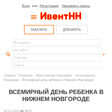
Вход
или
Регистрация
Напомнить пароль
ЗАКАЗАТЬ
ДОБАВИТЬ
-
-
-
Главная
Полезное
Тематические Праздники
Календарные
- Всемирный день ребенка в Нижнем Новгороде
Праздники
ВСЕМИРНЫЙ ДЕНЬ РЕБЕНКА В
НИЖНЕМ НОВГОРОДЕ
19.11.2013
8876