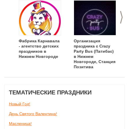
>
Фабрика Карнавала
Организация
- агентство детских
праздника с Crazy
праздников в
Party Bus (Патибас)
Нижнем Новгороде
в Нижнем
Новгороде, Станция
Позитива
ТЕМАТИЧЕСКИЕ ПРАЗДНИКИ
Новый Год!
День Святого Валентина!
Масленица!