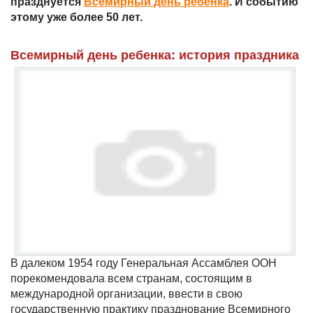
празднуется
Всемирный день ребенка
. И событию
этому уже более 50 лет.
Всемирный день ребенка: история праздника
В далеком 1954 году Генеральная Ассамблея ООН
порекомендовала всем странам, состоящим в
международной организации, ввести в свою
государственную практику празднование Всемирного