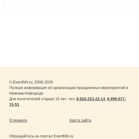
© EventNN.ru, 2006-2026
Полная информация об организации праздничных мероприятий в
Нижнем Новгороде.
Для посетителей старше 16 лет. тел.
8-920-253-22-14
,
8-999-077-
15-51
О проекте
Карта сайта
Обращайтесь на портал
EventNN.ru
: