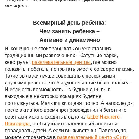
месяцев».
Всемирный день ребенка:
Чем занять ребенка –
Активно и динамично
И, конечно, не стоит забывать об уже ставших
традиционными развлечениях – батутные парки,
квеструмы,
развлекательные центры
, где можно
полазить, побегать, попрыгать вместе со сверстниками.
Такие вылазки лучше совершать с несколькими
друзьями ребенка, чтобы удовольствие было полным.
И если есть возможность – в будние дни, т.к. в
выходные в некоторых локациях будет не
протолкнуться. Мальчишки оценят точно. А напоследок,
после активного времяпрепровождения и беготни, с
ребятами можно сходить в одно из
кафе Нижнего
Новгорода
, чтобы утолить нагулянный аппетит и
порадовать детей. А если вы живете в г. Павлово, то
можете отправиться в
развлекательный центр «Сити