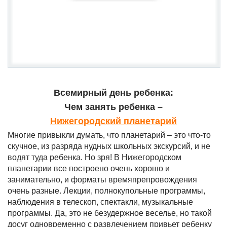
Всемирный день ребенка:
Чем занять ребенка –
Нижегородский планетарий
Многие привыкли думать, что планетарий – это что-то
скучное, из разряда нудных школьных экскурсий, и не
водят туда ребенка. Но зря! В Нижегородском
планетарии все построено очень хорошо и
занимательно, и форматы времяпрепровождения
очень разные. Лекции, полнокупольные программы,
наблюдения в телескоп, спектакли, музыкальные
программы. Да, это не безудержное веселье, но такой
досуг одновременно с развлечением привьет ребенку