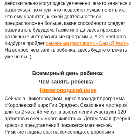
действительно могут здесь увлеченно чем-то заняться и
развлечься, но и тем, что позволяет лучше понять их.
Что ему нравится, к какой деятельности он
предрасположен больше, какие способности следует
развивать в будущем. Также иногда здесь проходят
различные интерактивные программы. А 25 ноября в
Кидбурге пройдет
семейный фестиваль «СемьЯФест»
.
На вопрос, чем занять ребенка, здесь будете отвечать
уже не вы :)
Всемирный день ребенка:
Чем занять ребенка –
Нижегородский цирк
Сейчас в Нижегородском цирке проходит программа
«Королевский цирк Гии Эрадзе». Сказочная мистерия
длится 2 часа 45 минут, в выступлении участвуют 120
артистов и очень много животных. Детям такая феерия
красок и представлений покажется магической.
Римские гладиаторы на колесницах с вороными