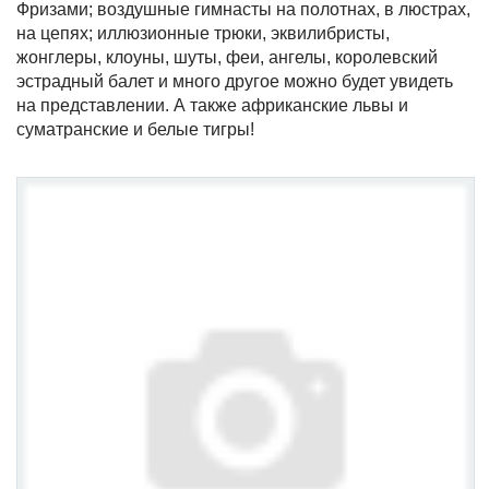
Фризами; воздушные гимнасты на полотнах, в люстрах,
на цепях; иллюзионные трюки, эквилибристы,
жонглеры, клоуны, шуты, феи, ангелы, королевский
эстрадный балет и много другое можно будет увидеть
на представлении. А также африканские львы и
суматранские и белые тигры!