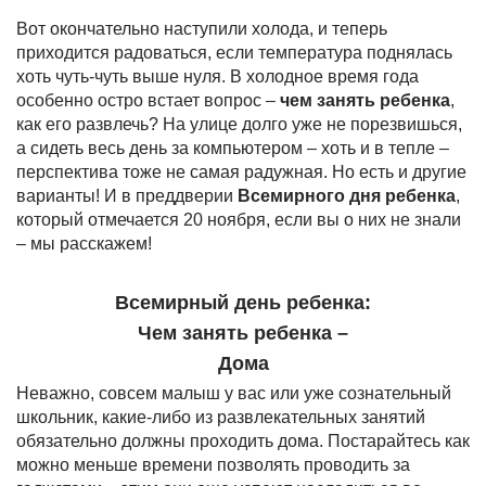
Вот окончательно наступили холода, и теперь
приходится радоваться, если температура поднялась
хоть чуть-чуть выше нуля. В холодное время года
особенно остро встает вопрос –
чем занять ребенка
,
как его развлечь? На улице долго уже не порезвишься,
а сидеть весь день за компьютером – хоть и в тепле –
перспектива тоже не самая радужная. Но есть и другие
варианты! И в преддверии
Всемирного дня ребенка
,
который отмечается 20 ноября, если вы о них не знали
– мы расскажем!
Всемирный день ребенка:
Чем занять ребенка –
Дома
Неважно, совсем малыш у вас или уже сознательный
школьник, какие-либо из развлекательных занятий
обязательно должны проходить дома. Постарайтесь как
можно меньше времени позволять проводить за