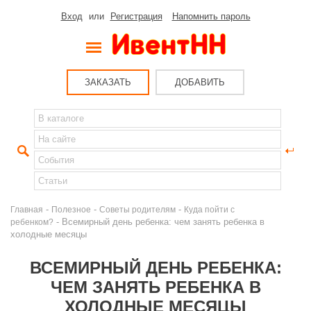
Вход
или
Регистрация
Напомнить пароль
ЗАКАЗАТЬ
ДОБАВИТЬ
-
-
-
Главная
Полезное
Советы родителям
Куда пойти с
- Всемирный день ребенка: чем занять ребенка в
ребенком?
холодные месяцы
ВСЕМИРНЫЙ ДЕНЬ РЕБЕНКА:
ЧЕМ ЗАНЯТЬ РЕБЕНКА В
ХОЛОДНЫЕ МЕСЯЦЫ