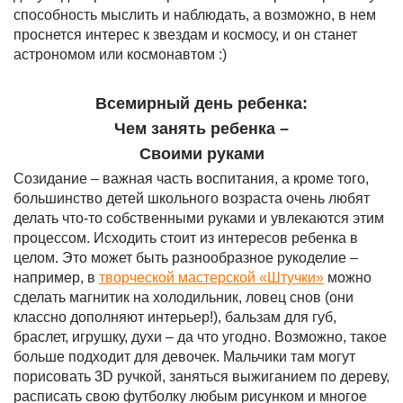
способность мыслить и наблюдать, а возможно, в нем
проснется интерес к звездам и космосу, и он станет
астрономом или космонавтом :)
Всемирный день ребенка:
Чем занять ребенка –
Своими руками
Созидание – важная часть воспитания, а кроме того,
большинство детей школьного возраста очень любят
делать что-то собственными руками и увлекаются этим
процессом. Исходить стоит из интересов ребенка в
целом. Это может быть разнообразное рукоделие –
например, в
творческой мастерской «Штучки»
можно
сделать магнитик на холодильник, ловец снов (они
классно дополняют интерьер!), бальзам для губ,
браслет, игрушку, духи – да что угодно. Возможно, такое
больше подходит для девочек. Мальчики там могут
порисовать 3D ручкой, заняться выжиганием по дереву,
расписать свою футболку любым рисунком и многое