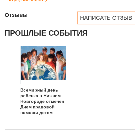
Отзывы
НАПИСАТЬ ОТЗЫВ
ПРОШЛЫЕ СОБЫТИЯ
Всемирный день
ребенка в Нижнем
Новгороде отмечен
Днем правовой
помощи детям