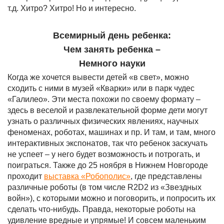
т.д. Хитро? Хитро! Но и интересно.
Всемирный день ребенка:
Чем занять ребенка –
Немного науки
Когда же хочется вывести детей «в свет», можно
сходить с ними в музей «Кварки» или в парк чудес
«Галилео». Эти места похожи по своему формату –
здесь в веселой и развлекательной форме дети могут
узнать о различных физических явлениях, научных
феноменах, роботах, машинах и пр. И там, и там, много
интерактивных экспонатов, так что ребенок заскучать
не успеет – у него будет возможность и потрогать, и
поиграться. Также до 25 ноября в Нижнем Новгороде
проходит
выставка «Робополис»
, где представлены
различные роботы (в том числе R2D2 из «Звездных
войн»), с которыми можно и поговорить, и попросить их
сделать что-нибудь. Правда, некоторые роботы на
удивление вредные и упрямые! И совсем маленьким