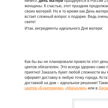
ничего.
День матери
празднуется в России 2
женщины. К счастью, этот праздник продолжа
своих матерей. Но в то время как День мате
встает сложный вопрос о подарке. Ведь очень
свете!
Итак, ингредиенты идеального Дня матери:
Как бы вы ни планировали провести этот ден
цветов обязателен. Это всегда здорово само 
приятно! Заказать букет любой сложности вы
оформят доставку в любую точку города. Кстат
доставкой на дом – идеальное решение! Также
цветов «Букеториум»
,
«Магнолия»
или в
Диск