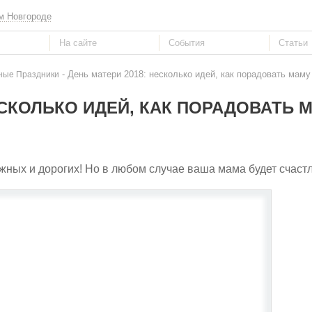
м Новгороде
- День матери 2018: несколько идей, как порадовать маму
ные Праздники
ЕСКОЛЬКО ИДЕЙ, КАК ПОРАДОВАТЬ 
жных и дорогих! Но в любом случае ваша мама будет счаст