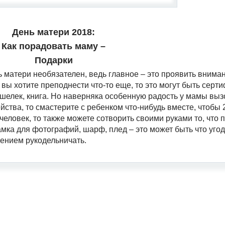
День матери 2018:
Как порадовать маму –
Подарки
матери необязателен, ведь главное – это проявить внимани
 вы хотите преподнести что-то еще, то это могут быть серт
шелек, книга. Но наверняка особенную радость у мамы выз
ства, то смастерите с ребенком что-нибудь вместе, чтобы 
человек, то также можете сотворить своими руками то, что 
мка для фотографий, шарф, плед – это может быть что угод
ением рукодельничать.