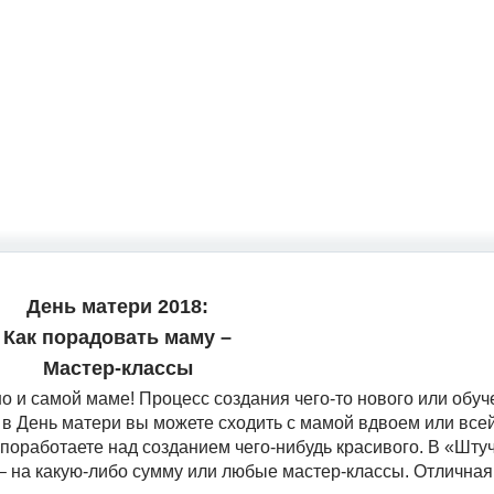
День матери 2018:
Как порадовать маму –
Мастер-классы
но и самой маме! Процесс создания чего-то нового или обу
 в День матери вы можете сходить с мамой вдвоем или все
е поработаете над созданием чего-нибудь красивого. В «Шту
 на какую-либо сумму или любые мастер-классы. Отличная