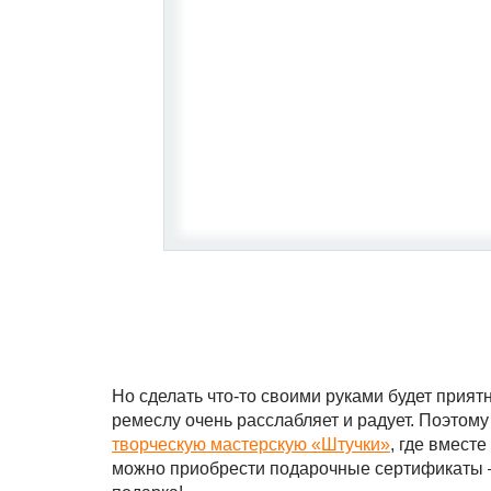
Но сделать что-то своими руками будет прият
ремеслу очень расслабляет и радует. Поэтому
творческую мастерскую «Штучки»
, где вмест
можно приобрести подарочные сертификаты –