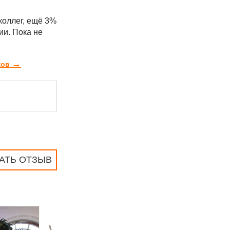
коллег, ещё 3%
ии. Пока не
→
ков
АТЬ ОТЗЫВ