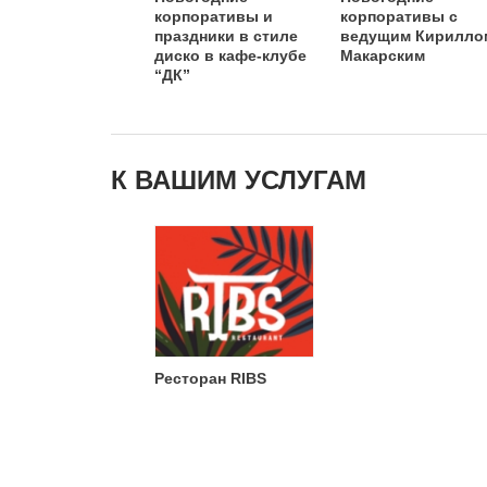
корпоративы и
корпоративы с
праздники в стиле
ведущим Кирилло
диско в кафе-клубе
Макарским
“ДК”
К ВАШИМ УСЛУГАМ
Ресторан RIBS