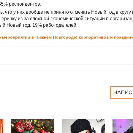
 35% респондентов.
, что у них вообще не принято отмечать Новый год в кругу 
еринку из-за сложной экономической ситуации в организац
ный Новый год, 19% работодателей.
е мероприятий в Нижнем Новгороде: корпоративов и праздни
НАПИС