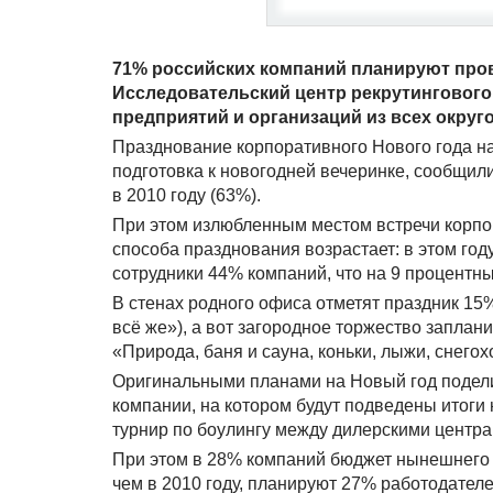
71% российских компаний планируют пров
Исследовательский центр рекрутингового 
предприятий и организаций из всех округ
Празднование корпоративного Нового года на 
подготовка к новогодней вечеринке, сообщил
в 2010 году (63%).
При этом излюбленным местом встречи корпор
способа празднования возрастает: в этом год
сотрудники 44% компаний, что на 9 процентны
В стенах родного офиса отметят праздник 15
всё же»), а вот загородное торжество заплан
«Природа, баня и сауна, коньки, лыжи, снегох
Оригинальными планами на Новый год подели
компании, на котором будут подведены итоги 
турнир по боулингу между дилерскими центра
При этом в 28% компаний бюджет нынешнего 
чем в 2010 году, планируют 27% работодателе