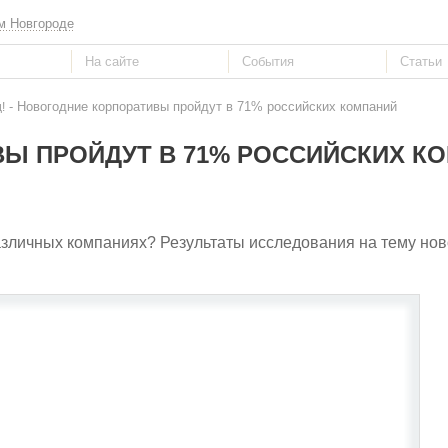
м Новгороде
- Новогодние корпоративы пройдут в 71% российских компаний
!
Ы ПРОЙДУТ В 71% РОССИЙСКИХ К
различных компаниях? Результаты исследования на тему но