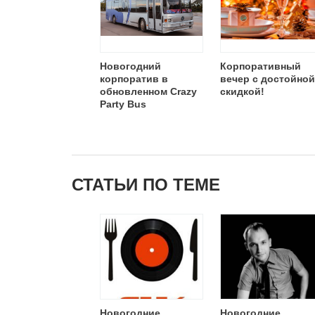
Новогодний
Корпоративный
корпоратив в
вечер с достойной
обновленном Crazy
скидкой!
Party Bus
СТАТЬИ ПО ТЕМЕ
Новогодние
Новогодние