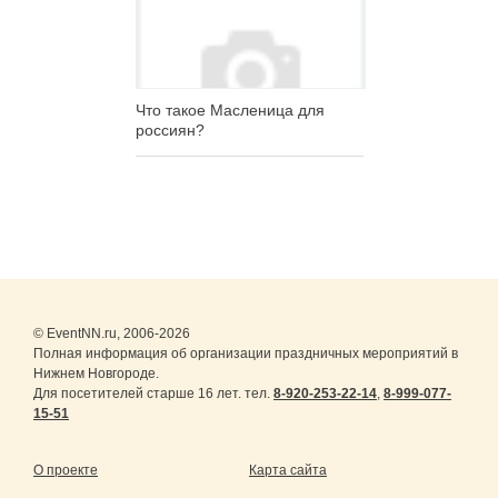
Что такое Масленица для
россиян?
© EventNN.ru, 2006-2026
Полная информация об организации праздничных мероприятий в
Нижнем Новгороде.
Для посетителей старше 16 лет. тел.
8-920-253-22-14
,
8-999-077-
15-51
О проекте
Карта сайта