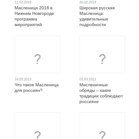
11.02.2018
26.02.2014
Масленица 2018 в
Широкая русская
Нижнем Новгороде:
Масленица:
программа
удивительные
мероприятий
подробности
14.03.2013
01.03.2011
Что такое Масленица
Масленичные
для россиян?
обряды – какие
традиции соблюдают
россияне