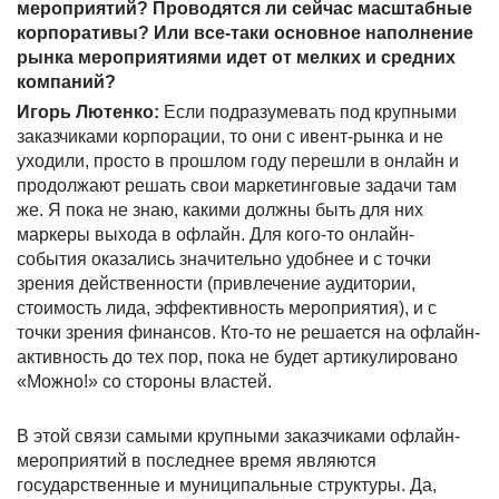
мероприятий? Проводятся ли сейчас масштабные
корпоративы? Или все-таки основное наполнение
рынка мероприятиями идет от мелких и средних
компаний?
Игорь Лютенко:
Если подразумевать под крупными
заказчиками корпорации, то они с ивент-рынка и не
уходили, просто в прошлом году перешли в онлайн и
продолжают решать свои маркетинговые задачи там
же. Я пока не знаю, какими должны быть для них
маркеры выхода в офлайн. Для кого-то онлайн-
события оказались значительно удобнее и с точки
зрения действенности (привлечение аудитории,
стоимость лида, эффективность мероприятия), и с
точки зрения финансов. Кто-то не решается на офлайн-
активность до тех пор, пока не будет артикулировано
«Можно!» со стороны властей.
В этой связи самыми крупными заказчиками офлайн-
мероприятий в последнее время являются
государственные и муниципальные структуры. Да,