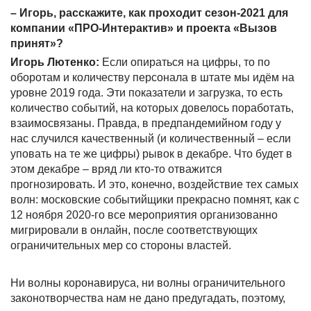
– Игорь, расскажите, как проходит сезон-2021 для
компании «ПРО-Интерактив» и проекта «Вызов
принят»?
Игорь Лютенко:
Если опираться на цифры, то по
оборотам и количеству персонала в штате мы идём на
уровне 2019 года. Эти показатели и загрузка, то есть
количество событий, на которых довелось поработать,
взаимосвязаны. Правда, в предпандемийном году у
нас случился качественный (и количественный – если
уповать на те же цифры) рывок в декабре. Что будет в
этом декабре – вряд ли кто-то отважится
прогнозировать. И это, конечно, воздействие тех самых
волн: московские событийщики прекрасно помнят, как с
12 ноября 2020-го все мероприятия организованно
мигрировали в онлайн, после соответствующих
ограничительных мер со стороны властей.
Ни волны коронавируса, ни волны ограничительного
законотворчества нам не дано предугадать, поэтому,