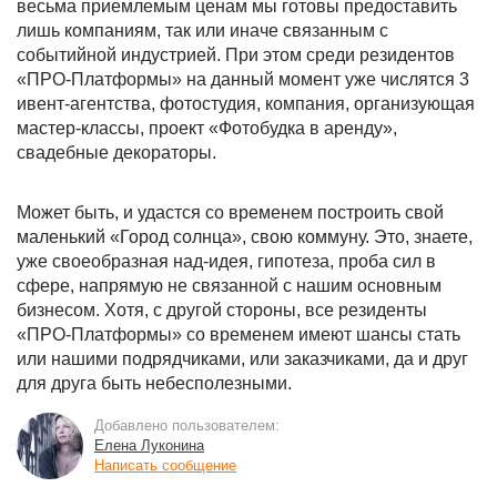
весьма приемлемым ценам мы готовы предоставить
лишь компаниям, так или иначе связанным с
событийной индустрией. При этом среди резидентов
«ПРО-Платформы» на данный момент уже числятся 3
ивент-агентства, фотостудия, компания, организующая
мастер-классы, проект «Фотобудка в аренду»,
свадебные декораторы.
Может быть, и удастся со временем построить свой
маленький «Город солнца», свою коммуну. Это, знаете,
уже своеобразная над-идея, гипотеза, проба сил в
сфере, напрямую не связанной с нашим основным
бизнесом. Хотя, с другой стороны, все резиденты
«ПРО-Платформы» со временем имеют шансы стать
или нашими подрядчиками, или заказчиками, да и друг
для друга быть небесполезными.
Добавлено пользователем:
Елена Луконина
Написать сообщение