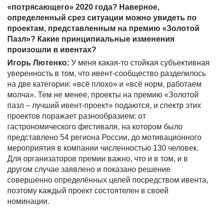
«потрясающего» 2020 года? Наверное,
определенный срез ситуации можно увидеть по
проектам, представленным на премию «Золотой
Пазл»? Какие принципиальные изменения
произошли в ивентах?
Игорь Лютенко:
У меня какая-то стойкая субъективная
уверенность в том, что ивент-сообщество разделилось
на две категории: «всё плохо» и «всё норм, работаем
молча». Тем не менее, проекты на премию «Золотой
пазл – лучший ивент-проект» подаются, и спектр этих
проектов поражает разнообразием: от
гастрономического фестиваля, на котором было
представлено 54 региона России, до мотивационного
мероприятия в компании численностью 130 человек.
Для организаторов премии важно, что и в том, и в
другом случае заявлено и показано решение
совершенно определённых целей посредством ивента,
поэтому каждый проект состоятелен в своей
номинации.