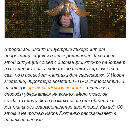
Второй год ивент-индустрию лихорадит от
непрекращающихся волн коронавируса. Кто-то в
этой ситуации сошел с дистанции, кто-то работает
из последних сил, а кто-то не только справляется
сам, но и проводит «пикники для уцелевших». У Игоря
Лютенко, директора компании «ПРО-Интерактив» и
партнера
проекта «Вызов принят»
, есть свои
способы удержаться на волнах. Мало того, он
создает площадки и возможности для общения и
ментального взаимоопыления ивенторов. Какие? Об
этом и не только Игорь Лютенко рассказывает в
нашем интервью.