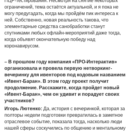
ПЦР-тестирования. Несмотря на снятие некоторых
ограничений, тема остаётся актуальной, и я пока не
могу предугадать, когда мы пройдём пик интереса к
ней. Собственно, новая реальность такова, что
элементарные средства санобработки станут
спутниками любых офлайн-мероприятий даже тогда,
когда объявят окончательную победу над
коронавирусом.
– В прошлом году компания «ПРО-Интерактив»
организовала и провела первую нетворкинг-
вечеринку для ивенторов под кодовым названием
«Ивент-Баран». В этом году проект получит
продолжение. Расскажите, когда пройдет новый
«Ивент-Баран», чем он удивит и порадует своих
участников?
Игорь Лютенко:
Да, история с вечеринкой, которая за
полторы недели подготовки превратилась в заметное
отраслевое событие, показала тогда, насколько люди
нашей сферы соскучились по общению и ментальному