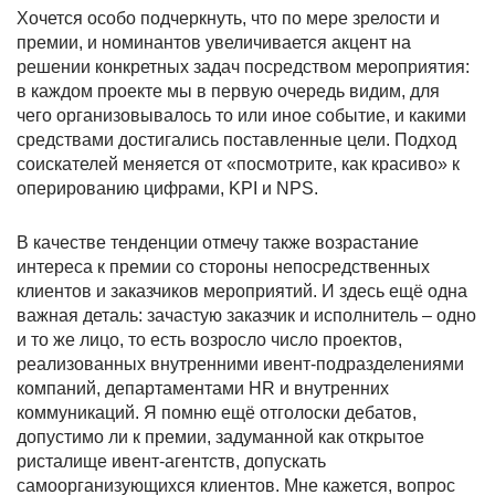
Хочется особо подчеркнуть, что по мере зрелости и
премии, и номинантов увеличивается акцент на
решении конкретных задач посредством мероприятия:
в каждом проекте мы в первую очередь видим, для
чего организовывалось то или иное событие, и какими
средствами достигались поставленные цели. Подход
соискателей меняется от «посмотрите, как красиво» к
оперированию цифрами, KPI и NPS.
В качестве тенденции отмечу также возрастание
интереса к премии со стороны непосредственных
клиентов и заказчиков мероприятий. И здесь ещё одна
важная деталь: зачастую заказчик и исполнитель – одно
и то же лицо, то есть возросло число проектов,
реализованных внутренними ивент-подразделениями
компаний, департаментами HR и внутренних
коммуникаций. Я помню ещё отголоски дебатов,
допустимо ли к премии, задуманной как открытое
ристалище ивент-агентств, допускать
самоорганизующихся клиентов. Мне кажется, вопрос