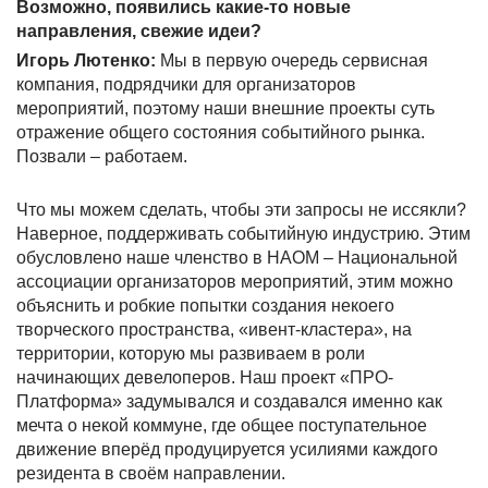
Возможно, появились какие-то новые
направления, свежие идеи?
Игорь Лютенко:
Мы в первую очередь сервисная
компания, подрядчики для организаторов
мероприятий, поэтому наши внешние проекты суть
отражение общего состояния событийного рынка.
Позвали – работаем.
Что мы можем сделать, чтобы эти запросы не иссякли?
Наверное, поддерживать событийную индустрию. Этим
обусловлено наше членство в НАОМ – Национальной
ассоциации организаторов мероприятий, этим можно
объяснить и робкие попытки создания некоего
творческого пространства, «ивент-кластера», на
территории, которую мы развиваем в роли
начинающих девелоперов. Наш проект «ПРО-
Платформа» задумывался и создавался именно как
мечта о некой коммуне, где общее поступательное
движение вперёд продуцируется усилиями каждого
резидента в своём направлении.