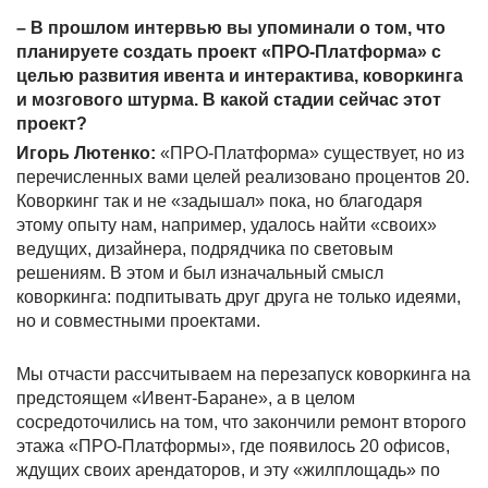
– В прошлом интервью вы упоминали о том, что
планируете создать проект «ПРО-Платформа» с
целью развития ивента и интерактива, коворкинга
и мозгового штурма. В какой стадии сейчас этот
проект?
Игорь Лютенко:
«ПРО-Платформа» существует, но из
перечисленных вами целей реализовано процентов 20.
Коворкинг так и не «задышал» пока, но благодаря
этому опыту нам, например, удалось найти «своих»
ведущих, дизайнера, подрядчика по световым
решениям. В этом и был изначальный смысл
коворкинга: подпитывать друг друга не только идеями,
но и совместными проектами.
Мы отчасти рассчитываем на перезапуск коворкинга на
предстоящем «Ивент-Баране», а в целом
сосредоточились на том, что закончили ремонт второго
этажа «ПРО-Платформы», где появилось 20 офисов,
ждущих своих арендаторов, и эту «жилплощадь» по