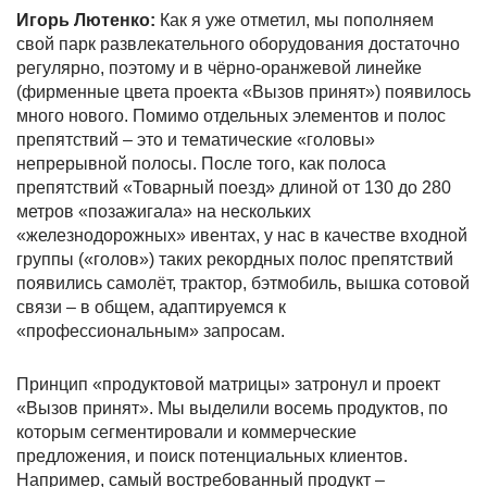
Игорь Лютенко:
Как я уже отметил, мы пополняем
свой парк развлекательного оборудования достаточно
регулярно, поэтому и в чёрно-оранжевой линейке
(фирменные цвета проекта «Вызов принят») появилось
много нового. Помимо отдельных элементов и полос
препятствий – это и тематические «головы»
непрерывной полосы. После того, как полоса
препятствий «Товарный поезд» длиной от 130 до 280
метров «позажигала» на нескольких
«железнодорожных» ивентах, у нас в качестве входной
группы («голов») таких рекордных полос препятствий
появились самолёт, трактор, бэтмобиль, вышка сотовой
связи – в общем, адаптируемся к
«профессиональным» запросам.
Принцип «продуктовой матрицы» затронул и проект
«Вызов принят». Мы выделили восемь продуктов, по
которым сегментировали и коммерческие
предложения, и поиск потенциальных клиентов.
Например, самый востребованный продукт –