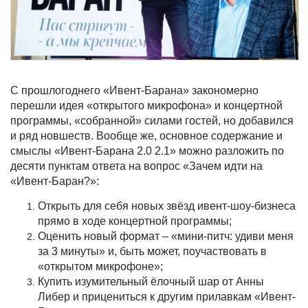
С прошлогоднего «Ивент-Барана» закономерно
перешли идея «открытого микрофона» и концертной
программы, «собранной» силами гостей, но добавился
и ряд новшеств. Вообще же, основное содержание и
смыслы «Ивент-Барана 2.0 2.1» можно разложить по
десяти пунктам ответа на вопрос «Зачем идти на
«Ивент-Баран?»:
Открыть для себя новых звёзд ивент-шоу-бизнеса
прямо в ходе концертной программы;
Оценить новый формат – «мини-питч: удиви меня
за 3 минуты» и, быть может, поучаствовать в
«открытом микрофоне»;
Купить изумительный ёлочный шар от Анны
Либер и прицениться к другим прилавкам «Ивент-