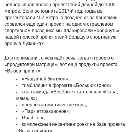
непрерывная полоса препятствий длиной до 1000
метров. Если вспомнить 2017-й год, тогда мы
презентовали 402 метра, а позднее из-за пандемии
сорвался еще один проект: на одном отраслевом
спортивном празднике мы планировали «обернуть»
нашей полосой препятствий Большую спортивную
арену в Лужниках.
Для понимания, о чём идёт речь, когда я говорю о
«продуктовой матрице», вот ещё продукты проекта
«Вызов принят»:
«Надувной биатлон»;
тимбилдинг в формате «Больших гонок»;
спартакиада «Весёлые старты» или «Папа,
мама, я»;
военно-патриотические игры;
«Парк аттракционов»;
Road Tour;
комплексный инсентив-проект на базе проекта
«Вызов принят».