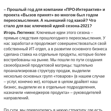
– Прошлый год для компании «ПРО-Интерактив» и
проекта «Вызов принят» во многом был годом
переосмысления. А нынешний год какой? Что
стало для вас ключевой идеей сезона-2021?
Игорь Лютенко:
Ключевые идеи этого сезона –
прямые следствия прошлогоднего переосмысления. У
нас заработал и продолжает совершенствоваться свой
собственный ИТ-отдел, а в развитии основного бизнеса
сделана ставка на отдельные продукты, которые более
востребованы на рынке. Мы пошли по пути создания
своеобразной продуктовой матрицы: тщательно
проанализировав структуру продаж, выделили
несколько основных групп «товаров» (в нашем случае
– услуг, конечно же), которые в целом драйвят наш
бизнес, выделили их в отдельные подразделения,
назначили «менеджеров продукта» – руководителей
направлений.
По сути, мы превратились в некую структуру, где есть