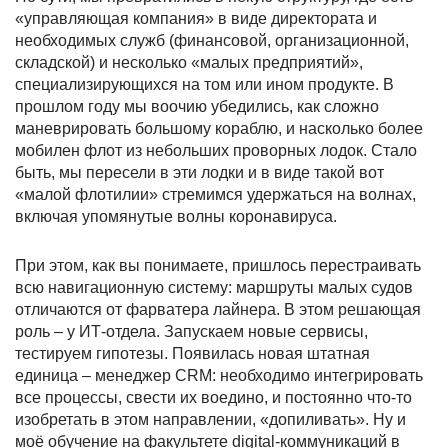
«управляющая компания» в виде директората и
необходимых служб (финансовой, организационной,
складской) и несколько «малых предприятий»,
специализирующихся на том или ином продукте. В
прошлом году мы воочию убедились, как сложно
маневрировать большому кораблю, и насколько более
мобилен флот из небольших проворных лодок. Стало
быть, мы пересели в эти лодки и в виде такой вот
«малой флотилии» стремимся удержаться на волнах,
включая упомянутые волны коронавируса.
При этом, как вы понимаете, пришлось перестраивать
всю навигационную систему: маршруты малых судов
отличаются от фарватера лайнера. В этом решающая
роль – у ИТ-отдела. Запускаем новые сервисы,
тестируем гипотезы. Появилась новая штатная
единица – менеджер CRM: необходимо интегрировать
все процессы, свести их воедино, и постоянно что-то
изобретать в этом направлении, «допиливать». Ну и
моё обучение на факультете digital-коммуникаций в