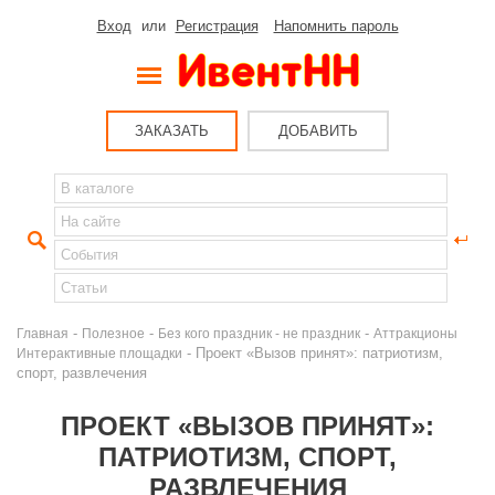
Вход
или
Регистрация
Напомнить пароль
ЗАКАЗАТЬ
ДОБАВИТЬ
-
-
-
Главная
Полезное
Без кого праздник - не праздник
Аттракционы
- Проект «Вызов принят»: патриотизм,
Интерактивные площадки
спорт, развлечения
ПРОЕКТ «ВЫЗОВ ПРИНЯТ»:
ПАТРИОТИЗМ, СПОРТ,
РАЗВЛЕЧЕНИЯ