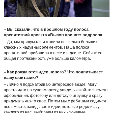
– Вы сказали, что в прошлом году полоса
препятствий проекта «Вызов принят» подросла…
– Да, мы придумали и отшили несколько больших
классных надувных элементов. Наша полоса
препятствий прибавила в весе и в длине. Сейчас ее
общая протяженность уже больше километра.
– Как рождаются идеи нового? Что подпитывает
вашу фантазию?
– Лично я подсматриваю интересное везде. Могу
просто идти по супермаркету, увидеть какой-то элемент
оформления, фотозону или детскую игрушку и сразу
придумать что-то свое. Потом мы с ребятами садимся
все вместе, накидываем идеи, которые родились у
каждого из нас, выбираем из них ключевые.