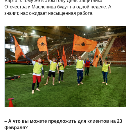
марта, к тому же в этом году День Защитника
Отечества и Масленица будут на одной неделе. А
значит, нас ожидает насыщенная работа.
– А что вы можете предложить для клиентов на 23
февраля?