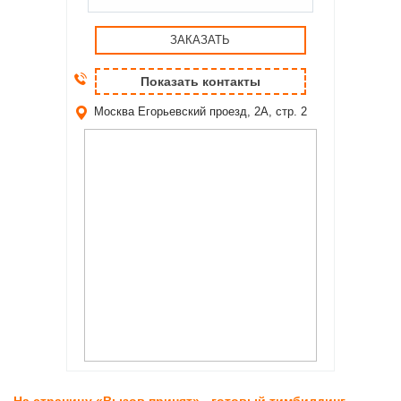
ЗАКАЗАТЬ
Показать контакты
Москва
Егорьевский проезд, 2А, стр. 2
→
На страницу «Вызов принят» - готовый тимбилдинг