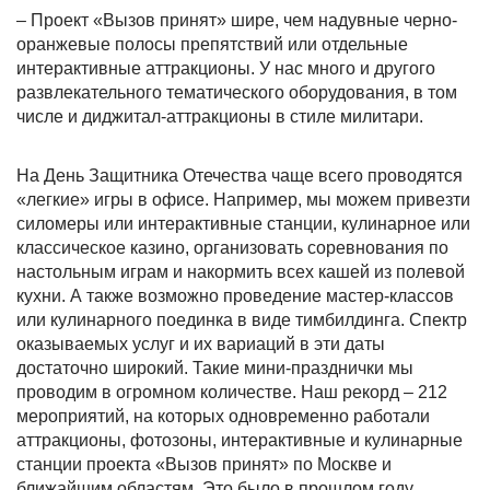
– Проект «Вызов принят» шире, чем надувные черно-
оранжевые полосы препятствий или отдельные
интерактивные аттракционы. У нас много и другого
развлекательного тематического оборудования, в том
числе и диджитал-аттракционы в стиле милитари.
На День Защитника Отечества чаще всего проводятся
«легкие» игры в офисе. Например, мы можем привезти
силомеры или интерактивные станции, кулинарное или
классическое казино, организовать соревнования по
настольным играм и накормить всех кашей из полевой
кухни. А также возможно проведение мастер-классов
или кулинарного поединка в виде тимбилдинга. Спектр
оказываемых услуг и их вариаций в эти даты
достаточно широкий. Такие мини-празднички мы
проводим в огромном количестве. Наш рекорд – 212
мероприятий, на которых одновременно работали
аттракционы, фотозоны, интерактивные и кулинарные
станции проекта «Вызов принят» по Москве и
ближайшим областям. Это было в прошлом году.