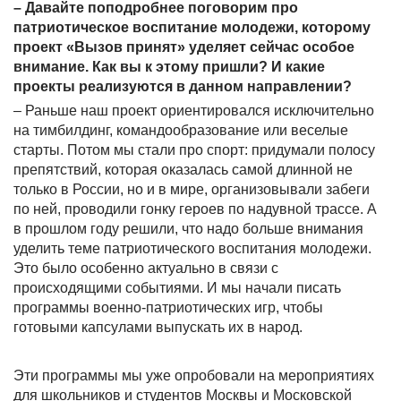
– Давайте поподробнее поговорим про
патриотическое воспитание молодежи, которому
проект «Вызов принят» уделяет сейчас особое
внимание. Как вы к этому пришли? И какие
проекты реализуются в данном направлении?
– Раньше наш проект ориентировался исключительно
на тимбилдинг, командообразование или веселые
старты. Потом мы стали про спорт: придумали полосу
препятствий, которая оказалась самой длинной не
только в России, но и в мире, организовывали забеги
по ней, проводили гонку героев по надувной трассе. А
в прошлом году решили, что надо больше внимания
уделить теме патриотического воспитания молодежи.
Это было особенно актуально в связи с
происходящими событиями. И мы начали писать
программы военно-патриотических игр, чтобы
готовыми капсулами выпускать их в народ.
Эти программы мы уже опробовали на мероприятиях
для школьников и студентов Москвы и Московской