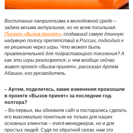
Воспитание патриотизма в молодежной среде –
задача весьма актуальная, но не всем посильная.
Проект «Вызов принят»
, создавший самую длинную
надувную полосу препятствий в России, подходит к
ее решению через игры. Что может быть
привлекательней для подрастающего поколения? А
как эти игры реализуются, и чем вообще сейчас
живет проект «Вызов принят», рассказал Артем
Абашин, его руководитель.
– Артем, поделитесь, какие изменения произошли
в проекте «Вызов принят» за последние год-
полтора?
– Во-первых, мы обновили сайт и постарались сделать
его максимально понятным не только для наших
основных клиентов – event-менеджеров, но и для
простых людей. Судя по обратной связи, нам это