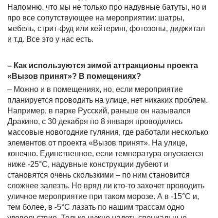
Напомню, что мы не только про надувные батуты, но и
про все сопутствующее на мероприятии: шатры,
мебель, стрит-фуд или кейтеринг, фотозоны, диджитал
и т.д. Все это у нас есть.
– Как используются зимой аттракционы проекта
«Вызов принят»? В помещениях?
– Можно и в помещениях, но, если мероприятие
планируется проводить на улице, нет никаких проблем.
Например, в парке Русский, раньше он назывался
Дракино, с 30 декабря по 8 января проводились
массовые новогодние гуляния, где работали несколько
элементов от проекта «Вызов принят». На улице,
конечно. Единственное, если температура опускается
ниже -25°C, надувные конструкции дубеют и
становятся очень скользкими – по ним становится
сложнее залезть. Но вряд ли кто-то захочет проводить
уличное мероприятие при таком морозе. А в -15°C и,
тем более, в -5°C лазать по нашим трассам одно
удовольствие. Только нужно надеть специальные