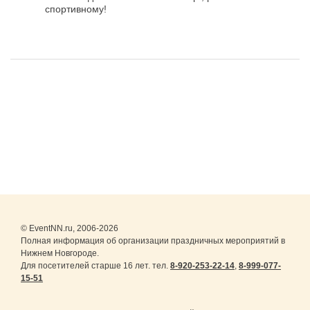
спортивному!
© EventNN.ru, 2006-2026
Полная информация об организации праздничных мероприятий в
Нижнем Новгороде.
Для посетителей старше 16 лет. тел.
8-920-253-22-14
,
8-999-077-
15-51