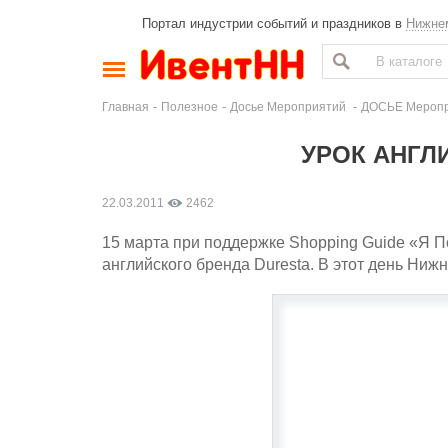
Портал индустрии событий и праздников в
Нижне
-
-
-
Главная
Полезное
Досье Мероприятий
ДОСЬЕ Меропри
УРОК АНГЛ
22.03.2011
2462
15 марта при поддержке Shopping Guide «Я По
английского бренда Duresta. В этот день Ни