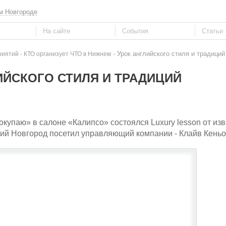
м Новгороде
- Урок английского стиля и традиций
ятий - КТО организует ЧТО в Нижнем
ИЙСКОГО СТИЛЯ И ТРАДИЦИЙ
купаю» в салоне «Калипсо» состоялся Luxury lesson от изв
жний Новгород посетил управляющий компании - Клайв Кеньо