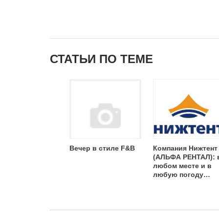
СТАТЬИ ПО ТЕМЕ
Вечер в стиле F&B
Компания Нижтент
(АЛЬФА РЕНТАЛ): 
любом месте и в
любую погоду…