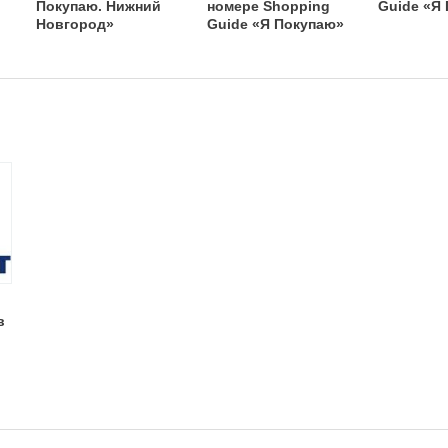
Покупаю. Нижний
номере Shopping
Guide «Я
Новгород»
Guide «Я Покупаю»
в