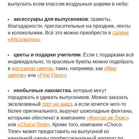
выпускать всем классом воздушные шарики в небо;
аксессуары для выпускников
: грамоты,
благодарности, пригласительные на праздник, ленты
и колокольчики. Всё это можно приобрести в
салоне
«Абсолютно»
;
цветы и подарки учителям
. Если с подарками всё
индивидуально, то красивые букеты можно подобрать
в
магазинах цветов
, таких, например, как
«Мир
цветов»
или
«Fine Fleur»
;
необычные лакомства
, которые могут
порадовать и удивить выпускников. Можно заказать
эксклюзивный
торт на заказ
, а если хочется чего-то
более оригинального, выручат шоколадные фонтаны,
которыми обеспечат в компаниях
«Фонтан де Люкс»
или
«Choco-Time»
. Кроме того, компания «Choco-
Time» может предоставить на выпускной из
начальной школы профессиональный аппарат по