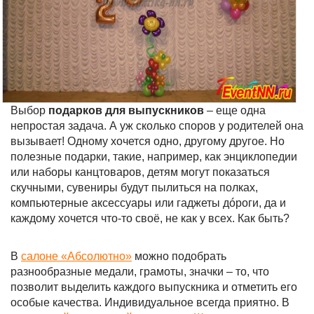
Выбор
подарков для выпускников
– еще одна
непростая задача. А уж сколько споров у родителей она
вызывает! Одному хочется одно, другому другое. Но
полезные подарки, такие, например, как энциклопедии
или наборы канцтоваров, детям могут показаться
скучными, сувениры будут пылиться на полках,
компьютерные аксессуары или гаджеты дóроги, да и
каждому хочется что-то своё, не как у всех. Как быть?
В
салоне «Абсолютно»
можно подобрать
разнообразные медали, грамоты, значки – то, что
позволит выделить каждого выпускника и отметить его
особые качества. Индивидуальное всегда приятно. В