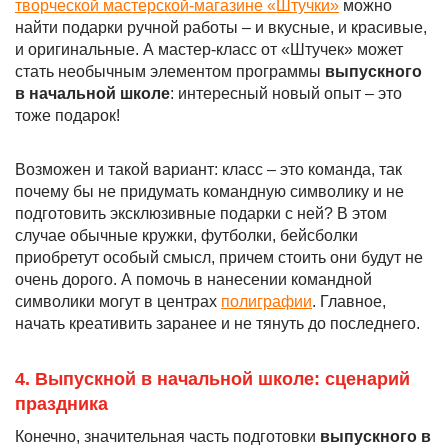
творческой мастерской-магазине «Штучки»
можно
найти подарки ручной работы – и вкусные, и красивые,
и оригинальные. А мастер-класс от «Штучек» может
стать необычным элементом программы
выпускного
в начальной школе
: интересный новый опыт – это
тоже подарок!
Возможен и такой вариант: класс – это команда, так
почему бы не придумать командную символику и не
подготовить эксклюзивные подарки с ней? В этом
случае обычные кружки, футболки, бейсболки
приобретут особый смысл, причем стоить они будут не
очень дорого. А помочь в нанесении командной
символики могут в центрах
полиграфии
. Главное,
начать креативить заранее и не тянуть до последнего.
4. Выпускной в начальной школе: сценарий
праздника
Конечно, значительная часть подготовки
выпускного в