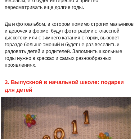
веселым, его будет интересно и приятно
пересматривать еще долгие годы.
Да и фотоальбом, в котором помимо строгих мальчиков
и девочек в форме, будут фотографии с классной
дискотеки или с зимнего катания с горки, вызовет
гораздо больше эмоций и будет не раз веселить и
радовать детей и родителей. Запомнить школьные
годы нужно в красках и самых разнообразных
проявлениях.
3. Выпускной в начальной школе: подарки
для детей