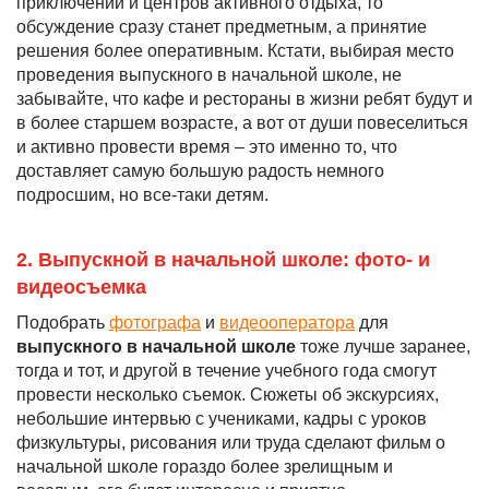
приключений и центров активного отдыха, то
обсуждение сразу станет предметным, а принятие
решения более оперативным. Кстати, выбирая место
проведения выпускного в начальной школе, не
забывайте, что кафе и рестораны в жизни ребят будут и
в более старшем возрасте, а вот от души повеселиться
и активно провести время – это именно то, что
доставляет самую большую радость немного
подросшим, но все-таки детям.
2. Выпускной в начальной школе: фото- и
видеосъемка
Подобрать
фотографа
и
видеооператора
для
выпускного в начальной школе
тоже лучше заранее,
тогда и тот, и другой в течение учебного года смогут
провести несколько съемок. Сюжеты об экскурсиях,
небольшие интервью с учениками, кадры с уроков
физкультуры, рисования или труда сделают фильм о
начальной школе гораздо более зрелищным и