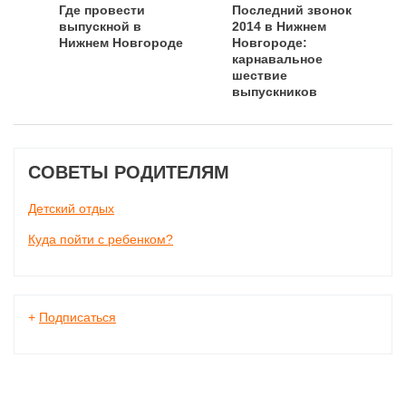
Где провести
Последний звонок
выпускной в
2014 в Нижнем
Нижнем Новгороде
Новгороде:
карнавальное
шествие
выпускников
взорвет город!
СОВЕТЫ РОДИТЕЛЯМ
Детский отдых
Куда пойти с ребенком?
+
Подписаться