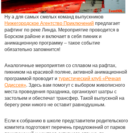
Ну а для самых смелых команд выпускников
Нижегородское Агентство Приключений
предлагает
рафтинг по реке Линда. Мероприятие проводится в
Борском районе и включает в себя пикник и
анимационную программу – такое событие
обязательно запомнится!
Аналогичные мероприятия со сплавом на рафтах,
пикником на красивой поляне, активной анимационной
программой проводит и
туристический клуб «Речная
Одиссея»
. Здесь вам помогут с выбором живописного
места проведения праздника, организуют шатры с
застольем и обеспечат трансфер. Такой выпускной на
берегу реки никого не оставит равнодушным.
Если к собранию в школе представители родительского
комитета подготовят перечень предложений от парков