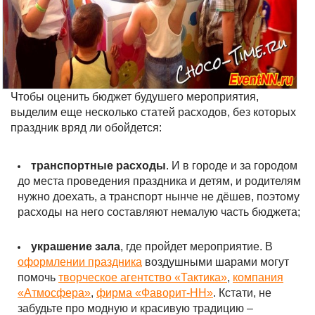
Чтобы оценить бюджет будушего мероприятия,
выделим еще несколько статей расходов, без которых
праздник вряд ли обойдется:
транспортные расходы
. И в городе и за городом
до места проведения праздника и детям, и родителям
нужно доехать, а транспорт нынче не дёшев, поэтому
расходы на него составляют немалую часть бюджета;
украшение зала
, где пройдет мероприятие. В
оформлении праздника
воздушными шарами могут
помочь
творческое агентство «Тактика»
,
компания
«Атмосфера»
,
фирма «Фаворит-НН»
. Кстати, не
забудьте про модную и красивую традицию –