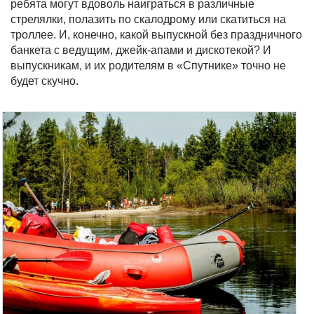
ребята могут вдоволь наиграться в различные
стрелялки, полазить по скалодрому или скатиться на
троллее. И, конечно, какой выпускной без праздничного
банкета с ведущим, джейк-апами и дискотекой? И
выпускникам, и их родителям в «Спутнике» точно не
будет скучно.