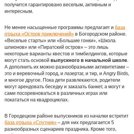
получится гарантировано веселым, активным и
интересным.
Не менее насыщенные программы предлагает и
база
отдыха «Остров приключений»
в Богородском районе.
«Веселые старты» или «Большие гонки», «Школа
шпионов» или «Пиратский остров» – это лишь
некоторые варианты квестов и тимбилдингов, которые
могут стать основой
выпускного в начальной школе
.
А дополнить их можно разнообразными активитетами –
это и веревочный город, и лазертаг, и тир, и Angry Birds,
и многое другое. Пока дети развлекаются, родители
могут арендовать беседку и заказать банкет, а могут и
сами посоревноваться в различных играх или
покататься на квадроциклах.
В Городецком районе выпускников из началки встретит
база отдыха «Спутник»
– для них предлагается 5
разнообразных сценариев праздника. Кроме того,