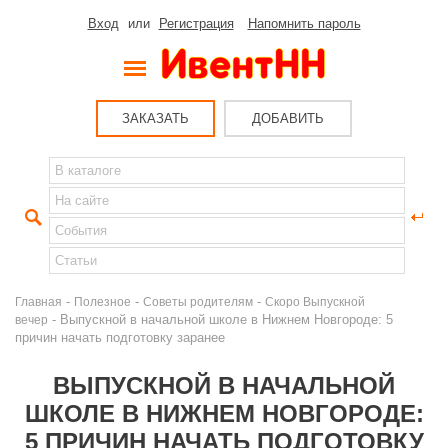
Вход
или
Регистрация
Напомнить пароль
ЗАКАЗАТЬ
ДОБАВИТЬ
-
-
-
Главная
Полезное
Советы родителям
Скоро Выпускной
- Выпускной в начальной школе в Нижнем Новгороде: 5
вечер
причин начать подготовку заранее
ВЫПУСКНОЙ В НАЧАЛЬНОЙ
ШКОЛЕ В НИЖНЕМ НОВГОРОДЕ:
5 ПРИЧИН НАЧАТЬ ПОДГОТОВКУ